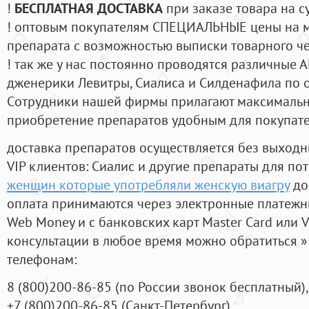
!
БЕСПЛАТНАЯ ДОСТАВКА
при заказе товара на с
! оптовым покупателям СПЕЦИАЛЬНЫЕ цены на 
препарата с возможностью выписки товарного ч
! так же у нас постоянно проводятся различные
дженерики Левитры, Сиалиса и Силденафила по 
Cотрудники нашей фирмы прилагают максимальны
приобретение препаратов удобным для покупат
доставка препаратов осуществляется без выходн
VIP клиентов: Сиалис и другие препараты для пот
женщин которые употребляли женскую виагру
до
оплата принимаются через электронные платежн
Web Money и с банковских карт Master Card или V
консультации в любое время можно обратиться
телефонам:
8
(800
)200-86-85
(
по России звонок бесплатный),
+7
(800
)200-86-85
(
Санкт-Петербург)