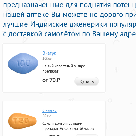
предназначенные для поднятия потенци
нашей аптеке Вы можете не дорого пр
лучшие Индийские дженерики популяр
с доставкой самолётом по Вашему адре
Виагра
100мг
Самый известный в мире
препарат
от 70
Р
Купить
Сиалис
20 мг
Самый долгоиграющий
препарат. Эффект до 36 часов.