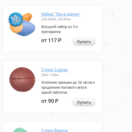
Набор "Три в одном"
(10x100мг, 20x20мг)
Большой набор из 3-х
препаратов.
от 117
Р
Купить
Супер Сиалис
20мг + 60мг
Усиление эрекции до 36 часов и
продление полового акта в
одной таблетке.
от 90
Р
Купить
Супер Виагра