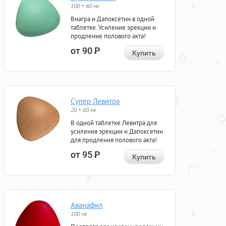
100 + 60 мг
Виагра и Дапоксетин в одной
таблетке. Усиление эрекции и
продление полового акта!
от 90
Р
Купить
Супер Левитра
20 + 60 мг
В одной таблетке Левитра для
усиления эрекции и Дапоксетин
для продления полового акта!
от 95
Р
Купить
Аванафил
100 мг