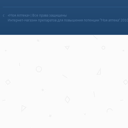
«Моя Аптека» | Все права защищены
Интернет-магазин препаратов для повышения потенции “Моя аптека” 201