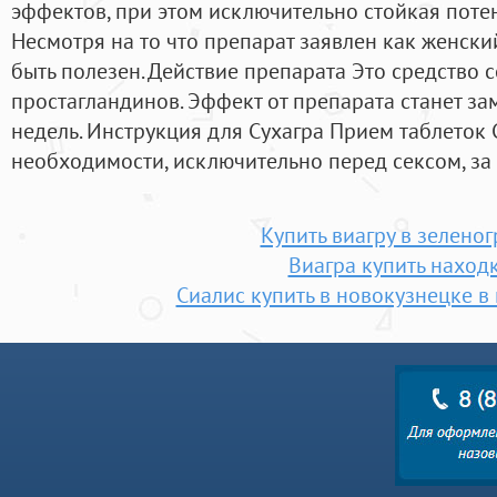
эффектов, при этом исключительно стойкая поте
Несмотря на то что препарат заявлен как женски
быть полезен. Действие препарата Это средство с
простагландинов. Эффект от препарата станет за
недель. Инструкция для Сухагра Прием таблеток 
необходимости, исключительно перед сексом, за 
Купить виагру в зелено
Виагра купить наход
Сиалис купить в новокузнецке в