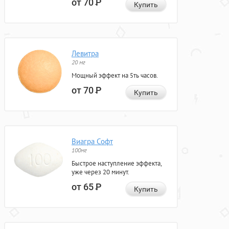
от 70
Р
Купить
Левитра
20 мг
Мощный эффект на 5ть часов.
от 70
Р
Купить
Виагра Софт
100мг
Быстрое наступление эффекта,
уже через 20 минут.
от 65
Р
Купить