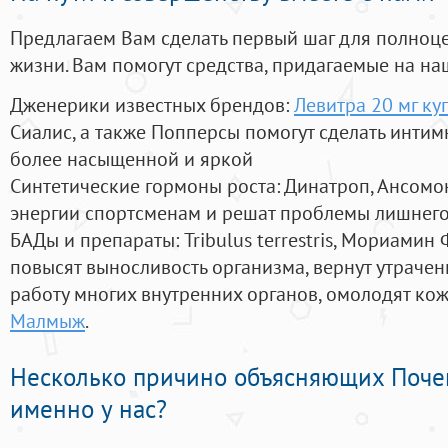
Предлагаем Вам сделать первый шаг для полноц
жизни. Вам помогут средства, придагаемые на на
Дженерики известных брендов:
Левитра 20 мг ку
Сиалис, а также Попперсы помогут сделать инти
более насыщенной и яркой
Синтетические гормоны роста
: Динатроп, Ансомо
энергии спортсменам и решат проблемы лишнего
БАДы и препараты:
Tribulus terrestris, Мориамин
повысят выносливость организма, вернут утрачен
работу многих внутренних органов, омолодят кожу
Малмыж
.
Несколько причино объясняющих Поче
именно у нас?