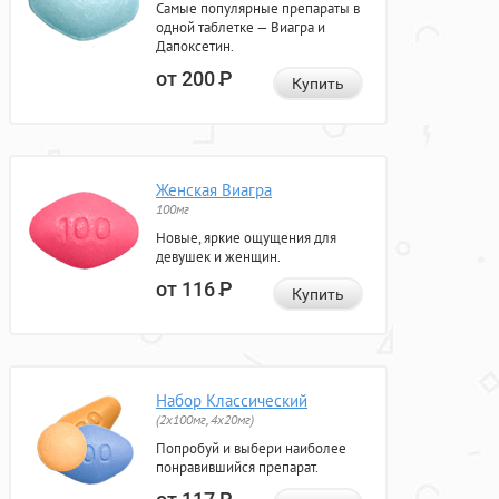
Самые популярные препараты в
одной таблетке — Виагра и
Дапоксетин.
от 200
Р
Купить
Женская Виагра
100мг
Новые, яркие ощущения для
девушек и женщин.
от 116
Р
Купить
Набор Классический
(2x100мг, 4x20мг)
Попробуй и выбери наиболее
понравившийся препарат.