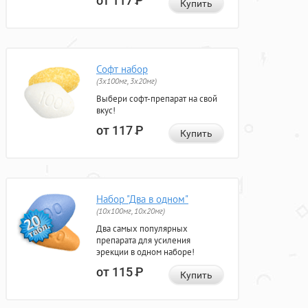
от 117
Р
Купить
Софт набор
(3x100мг, 3x20мг)
Выбери софт-препарат на свой
вкус!
от 117
Р
Купить
Набор "Два в одном"
(10x100мг, 10x20мг)
Два самых популярных
препарата для усиления
эрекции в одном наборе!
от 115
Р
Купить