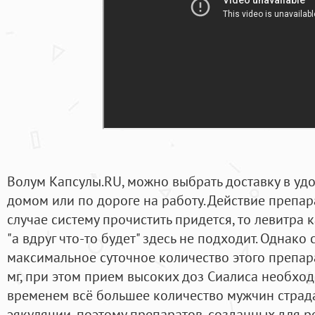
Волум Капсулы.RU, можно выбрать доставку в удо
домом или по дороге на работу. Действие препар
случае систему прочистить придется, то левитра 
"а вдруг что-то будет" здесь не подходит. Однако 
максимальное суточное количество этого препар
мг, при этом прием высоких доз Сиалиса необход
временем всё большее количество мужчин страд
эякуляции, поэтому препаратов, созданных для 