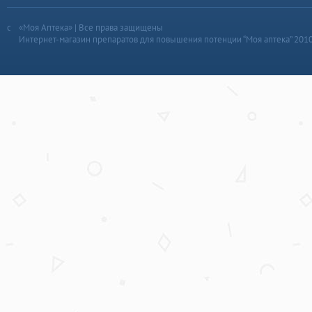
«Моя Аптека» | Все права защищены
Интернет-магазин препаратов для повышения потенции “Моя аптека” 201