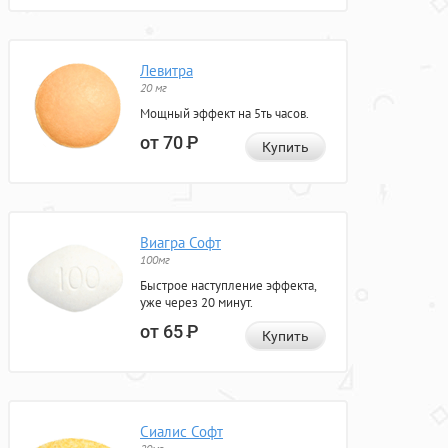
Левитра
20 мг
Мощный эффект на 5ть часов.
от 70
Р
Купить
Виагра Софт
100мг
Быстрое наступление эффекта,
уже через 20 минут.
от 65
Р
Купить
Сиалис Софт