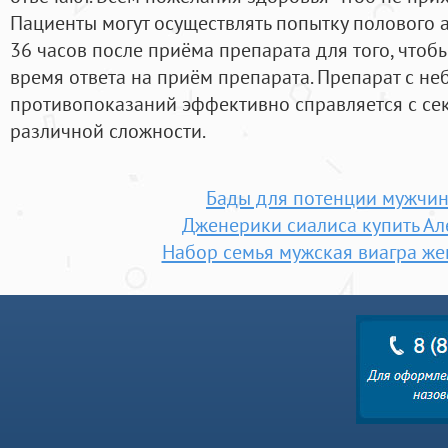
Пациенты могут осуществлять попытку полового а
36 часов после приёма препарата для того, чтоб
время ответа на приём препарата. Препарат с н
противопоказаний эффективно справляется с с
различной сложности.
Бады для потенции мужчин
Дженерики сиалиса купить А
Набор семья мужская виагра же