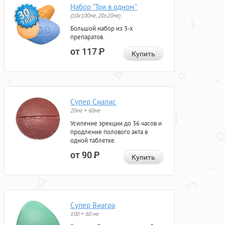
Набор "Три в одном"
(10x100мг, 20x20мг)
Большой набор из 3-х
препаратов.
от 117
Р
Купить
Супер Сиалис
20мг + 60мг
Усиление эрекции до 36 часов и
продление полового акта в
одной таблетке.
от 90
Р
Купить
Супер Виагра
100 + 60 мг