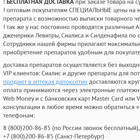
!
БЕСПЛАТНАЯ ДОСТАВКА
при заказе товара на с
! оптовым покупателям СПЕЦИАЛЬНЫЕ цены на 
препарата с возможностью выписки товарного ч
! так же у нас постоянно проводятся различные
дженерики Левитры, Сиалиса и Силденафила по 
Cотрудники нашей фирмы прилагают максимальны
приобретение препаратов удобным для покупат
доставка препаратов осуществляется без выходн
VIP клиентов: Сиалис и другие препараты для пот
продают в аптеках дапоксетин
доставляются кру
оплата принимаются через электронные платежн
Web Money и с банковских карт Master Card или V
консультации в любое время можно обратиться
телефонам:
8
(800
)200-86-85
(
по России звонок бесплатный),
+7
(800
)200-86-85
(
Санкт-Петербург)