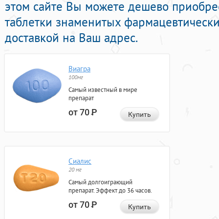
этом сайте Вы можете дешево приобре
таблетки знаменитых фармацевтически
доставкой на Ваш адрес.
Виагра
100мг
Самый известный в мире
препарат
от 70
Р
Купить
Сиалис
20 мг
Самый долгоиграющий
препарат. Эффект до 36 часов.
от 70
Р
Купить