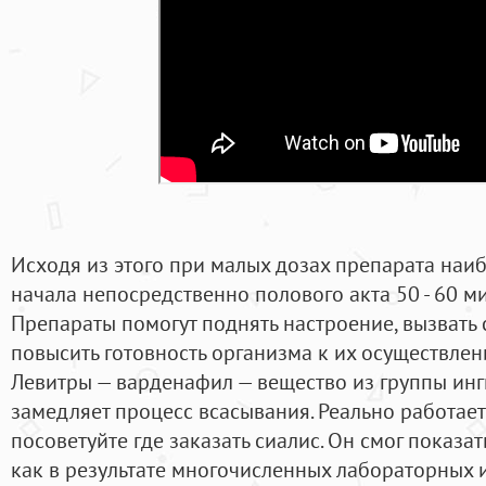
Исходя из этого при малых дозах препарата наи
начала непосредственно полового акта 50 - 60 м
Препараты помогут поднять настроение, вызвать
повысить готовность организма к их осуществле
Левитры — варденафил — вещество из группы и
замедляет процесс всасывания. Реально работае
посоветуйте где заказать сиалис. Он смог показа
как в результате многочисленных лабораторных и