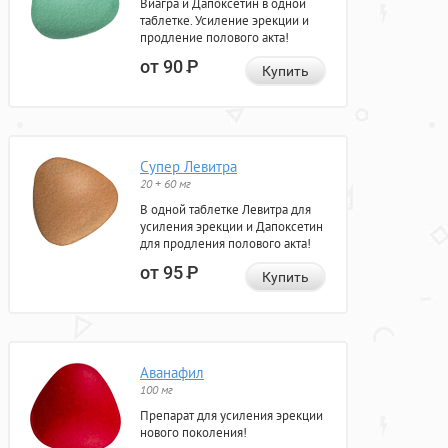
Виагра и Дапоксетин в одной
таблетке. Усиление эрекции и
продление полового акта!
от 90
Р
Купить
Супер Левитра
20 + 60 мг
В одной таблетке Левитра для
усиления эрекции и Дапоксетин
для продления полового акта!
от 95
Р
Купить
Аванафил
100 мг
Препарат для усиления эрекции
нового поколения!