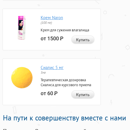
Крем Naron
(100 мг)
Крем для сужения влагалища
от 1500
Р
Купить
Сиалис 5 мг
5мг
Терапевтическая дозировка
Сиалиса для курсового приема
от 60
Р
Купить
На пути к совершенству вместе с нами