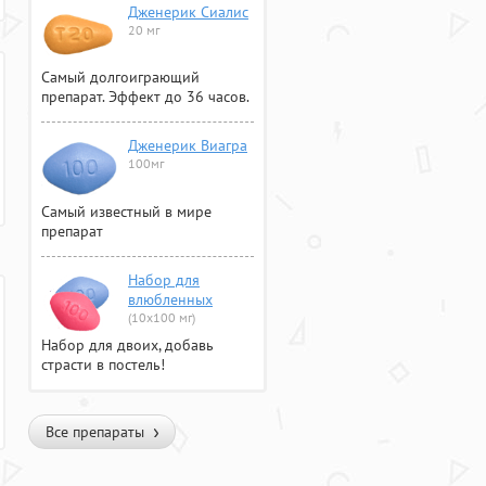
Дженерик Сиалис
20 мг
Самый долгоиграющий
препарат. Эффект до 36 часов.
Дженерик Виагра
100мг
Самый известный в мире
препарат
Набор для
влюбленных
(10х100 мг)
Набор для двоих, добавь
страсти в постель!
Все препараты