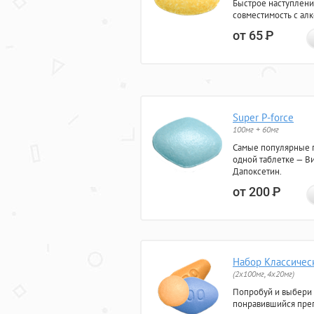
Быстрое наступлени
совместимость с ал
от 65
Р
Super P-force
100мг + 60мг
Самые популярные 
одной таблетке — Ви
Дапоксетин.
от 200
Р
Набор Классичес
(2x100мг, 4x20мг)
Попробуй и выбери
понравившийся преп