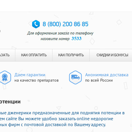
я
АЗАТЬ
КАК ОПЛАТИТЬ
КАК ПОЛУЧИТЬ
СКИДКИ И БОНУСЫ
Даем гарантии
Анонимная доставка
на качество препаратов
по всей России
потенции
нные дженерики предназначенные для поднятия потенции в
м сайте Вы можете удобно заказать online недорогие
ых фирм с почтовой доставкой по Вашему адресу.