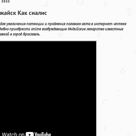
 3533
жайск Как сиалис
для увеличения потенции и продления полового акта в интернет- аптеке
удобно приобрести online возбуждающие Индийские лекарства известных
вкой в город Ярославль.