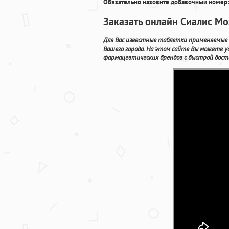
Обязательно назовите добавочный номер:
Заказать онлайн Сиалис Мо
Для Вас известные таблетки применяемые 
Вашего города. На этом сайте Вы можете 
фармацевтических брендов с быстрой доста