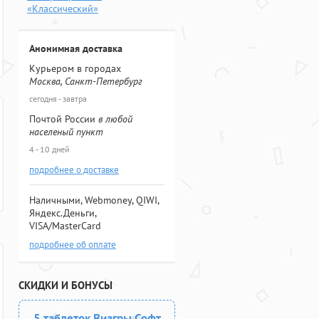
«Классический»
Анонимная доставка
Курьером в городах
Москва, Санкт-Петербург
сегодня - завтра
Почтой России
в любой
населеный пункт
4 - 10 дней
подробнее о доставке
Наличными, Webmoney, QIWI,
Яндекс.Деньги,
VISA/MasterCard
подробнее об оплате
СКИДКИ И БОНУСЫ
5 таблеток Виагры Софт