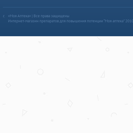
«Моя Аптека» | Все права защищены
Интернет-магазин препаратов для повышения потенции “Моя аптека” 201