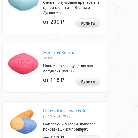
Самые популярные препараты в
одной таблетке — Виагра и
Дапоксетин.
от 200
Р
Купить
Женская Виагра
100мг
Новые, яркие ощущения для
девушек и женщин.
от 116
Р
Купить
Набор Классический
(2x100мг, 4x20мг)
Попробуй и выбери наиболее
понравившийся препарат.