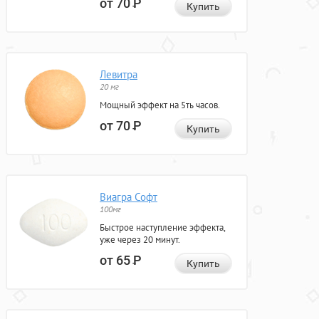
от 70
Р
Купить
Левитра
20 мг
Мощный эффект на 5ть часов.
от 70
Р
Купить
Виагра Софт
100мг
Быстрое наступление эффекта,
уже через 20 минут.
от 65
Р
Купить