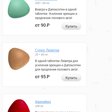
100 + 60 мг
Виагра и Дапоксетин в одной
таблетке. Усиление эрекции и
продление полового акта!
от 90
Р
Купить
Супер Левитра
20 + 60 мг
В одной таблетке Левитра для
усиления эрекции и Дапоксетин
для продления полового акта!
от 95
Р
Купить
Аванафил
100 мг