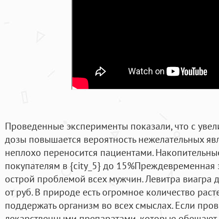
Проведенные эксперименты показали, что с уве
дозы повышается вероятность нежелательных явл
неплохо переносится пациентами. Накопительны
покупателям в {city_5} до 15%Преждевременная 
острой проблемой всех мужчин. Левитра виагра 
от руб. В природе есть огромное количество раст
поддержать организм во всех смыслах. Если про
лекарственными препаратами, которые обещают 