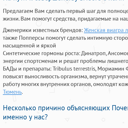
Предлагаем Вам сделать первый шаг для полноц
жизни. Вам помогут средства, придагаемые на на
Дженерики известных брендов:
Женская виагра л
также Попперсы помогут сделать интимную стор
насыщенной и яркой
Синтетические гормоны роста
: Динатроп, Ансомо
энергии спортсменам и решат проблемы лишнего
БАДы и препараты:
Tribulus terrestris, Мориамин
повысят выносливость организма, вернут утрачен
работу многих внутренних органов, омолодят кожу
Тюмень
.
Несколько причино объясняющих Поче
именно у нас?