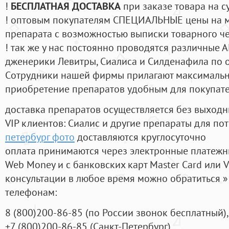
!
БЕСПЛАТНАЯ ДОСТАВКА
при заказе товара на с
! оптовым покупателям СПЕЦИАЛЬНЫЕ цены на 
препарата с возможностью выписки товарного ч
! так же у нас постоянно проводятся различные
дженерики Левитры, Сиалиса и Силденафила по 
Cотрудники нашей фирмы прилагают максимальны
приобретение препаратов удобным для покупат
доставка препаратов осуществляется без выходн
VIP клиентов: Сиалис и другие препараты для пот
петербург фото
доставляются круглосуточно
оплата принимаются через электронные платежн
Web Money и с банковских карт Master Card или V
консультации в любое время можно обратиться
телефонам:
8
(800
)200-86-85
(
по России звонок бесплатный),
+7
(800
)200-86-85
(
Санкт-Петербург)