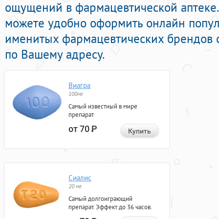
ощущений в фармацевтической аптеке.
можете удобно оформить онлайн попу
именитых фармацевтических брендов с
по Вашему адресу.
Виагра
100мг
Самый известный в мире
препарат
от 70
Р
Купить
Сиалис
20 мг
Самый долгоиграющий
препарат. Эффект до 36 часов.