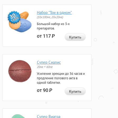
Набор "Три в одном"
(10x100мг, 20x20мг)
Большой набор из 3-х
препаратов.
от 117
Р
Купить
Супер Сиалис
20мг + 60мг
Усиление эрекции до 36 часов и
продление полового акта в
одной таблетке.
от 90
Р
Купить
Супер Виагра