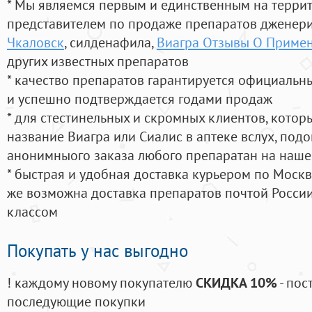
* Мы являемся первым и единственным на терри
представителем по продаже препаратов дженер
Чкаловск
, силденафила
,
Виагра Отзывы О Приме
других известных препаратов
* качество препаратов гарантируется официаль
и успешно подтверждается годами продаж
* для стестинельных и скромных клиентов, кото
название Виагра или Сиалис в аптеке вслух, под
анонимныого заказа любого препаратан на наше
* быстрая и удобная доставка курьером по Москве
же возможна доставка препаратов почтой России
классом
Покупать у нас выгодно
! каждому новому покупателю
СКИДКА 10%
- пос
последующие покупки