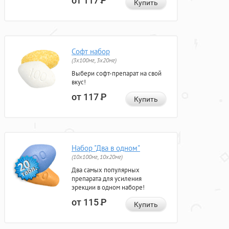
от 117
Р
Купить
Софт набор
(3x100мг, 3x20мг)
Выбери софт-препарат на свой
вкус!
от 117
Р
Купить
Набор "Два в одном"
(10x100мг, 10x20мг)
Два самых популярных
препарата для усиления
эрекции в одном наборе!
от 115
Р
Купить