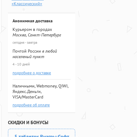
«Классический»
Анонимная доставка
Курьером в городах
Москва, Санкт-Петербург
сегодня - завтра
Почтой России
в любой
населеный пункт
4 - 10 дней
подробнее о доставке
Наличными, Webmoney, QIWI,
Яндекс.Деньги,
VISA/MasterCard
подробнее об оплате
СКИДКИ И БОНУСЫ
5 таблеток Виагры Софт