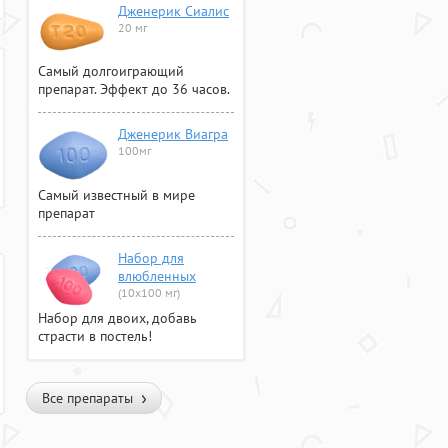
Дженерик Сиалис
20 мг
Самый долгоиграющий
препарат. Эффект до 36 часов.
Дженерик Виагра
100мг
Самый известный в мире
препарат
Набор для
влюбленных
(10х100 мг)
Набор для двоих, добавь
страсти в постель!
Все препараты