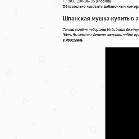
+7
(800
)200-86-85
(
Москва)
Обязательно назовите добавочный номер:
Шпанская мушка купить в 
Только сегодня недорогие Индийские дженер
Здесь Вы можете дешево заказать online л
в Ярославль.