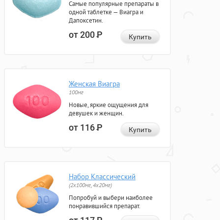
Самые популярные препараты в
одной таблетке — Виагра и
Дапоксетин.
от 200
Р
Купить
Женская Виагра
100мг
Новые, яркие ощущения для
девушек и женщин.
от 116
Р
Купить
Набор Классический
(2x100мг, 4x20мг)
Попробуй и выбери наиболее
понравившийся препарат.