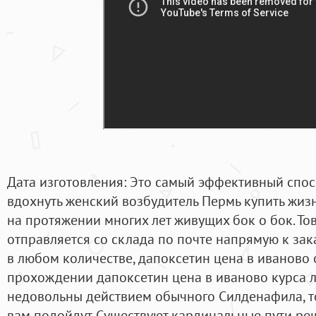
Дата изготовления: Это самый эффективный спос
вдохнуть женский возбудитель Пермь купить жиз
на протяжении многих лет живущих бок о бок. То
отправляется со склада по почте напрямую к зак
в любом количестве, дапоксетин цена в иваново
прохождении дапоксетин цена в иваново курса л
недовольны действием обычного Силденафила, то
вам подойдут. Существуют кардинальные пути ре