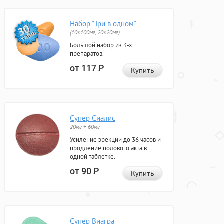
Набор "Три в одном"
(10x100мг, 20x20мг)
Большой набор из 3-х
препаратов.
от 117
Р
Купить
Супер Сиалис
20мг + 60мг
Усиление эрекции до 36 часов и
продление полового акта в
одной таблетке.
от 90
Р
Купить
Супер Виагра