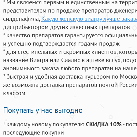
* Мы являемся первым и единственным на терри
представителем по продаже препаратов дженер
силденафила
,
Какую женскую виагру лучше заказа
дистрибьютором других известных препаратов
* качество препаратов гарантируется официаль
и успешно подтверждается годами продаж
* для стестинельных и скромных клиентов, кото
название Виагра или Сиалис в аптеке вслух, под
анонимныого заказа любого препаратан на наше
* быстрая и удобная доставка курьером по Москве
же возможна доставка препаратов почтой России
классом
Покупать у нас выгодно
! каждому новому покупателю
СКИДКА 10%
- пос
последующие покупки