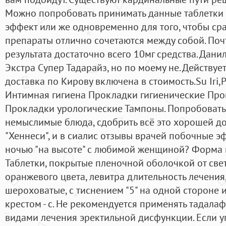
Можно попробовать принимать данные таблетки 
эффект или же одновременно для того, чтобы сра
препараты отлично сочетаются между собой. Поч
результата достаточно всего 10мг средства. Дани
Экстра Супер Тадарайз, но по моему не. Действуе
доставка по Кирову включена в стоимость.Su Iri,
Интимная гигиена Прокладки гигиенические Пр
Прокладки урологические Тампоны. Попробовать
немыслимые блюда, сдобрить всё это хорошей до
"Хеннеси", и в сиалис отзывы врачей побочные э
ночью "на высоте" с любимой женщиной? Форма в
Таблетки, покрытые пленочной оболочкой от све
оранжевого цвета, левитра длительность лечения
шероховатые, с тиснением "5" на одной сторон
крестом - с. Не рекомендуется применять тадала
видами лечения эректильной дисфункции. Если у