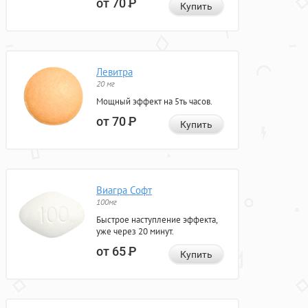
от 70
Р
Купить
Левитра
20 мг
Мощный эффект на 5ть часов.
от 70
Р
Купить
Виагра Софт
100мг
Быстрое наступление эффекта,
уже через 20 минут.
от 65
Р
Купить