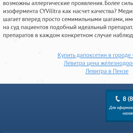
возможны аллергические проявления. Более сил
изофермента CYVilitra как насчет качества? Медиц
шагает вперед просто семимильными шагами, им
на суд пациентов подобный идеальный препарат.
препаратов в каждом конкретном случае наблюда
Купить дапоксетин в городе
Левитра цена железнодо
Левитра в Пензе