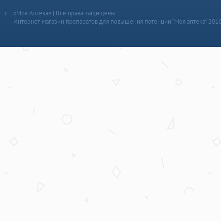
«Моя Аптека» | Все права защищены
Интернет-магазин препаратов для повышения потенции “Моя аптека” 201