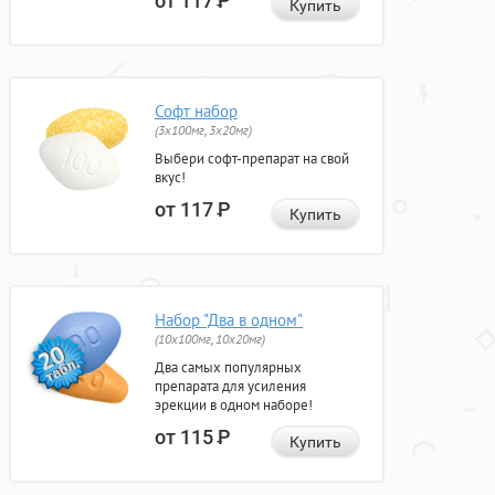
от 117
Р
Купить
Софт набор
(3x100мг, 3x20мг)
Выбери софт-препарат на свой
вкус!
от 117
Р
Купить
Набор "Два в одном"
(10x100мг, 10x20мг)
Два самых популярных
препарата для усиления
эрекции в одном наборе!
от 115
Р
Купить