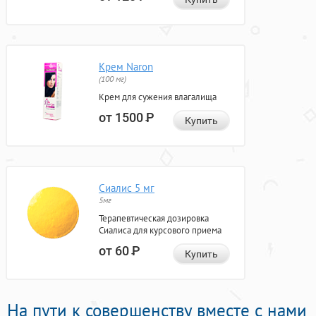
Крем Naron
(100 мг)
Крем для сужения влагалища
от 1500
Р
Купить
Сиалис 5 мг
5мг
Терапевтическая дозировка
Сиалиса для курсового приема
от 60
Р
Купить
На пути к совершенству вместе с нами