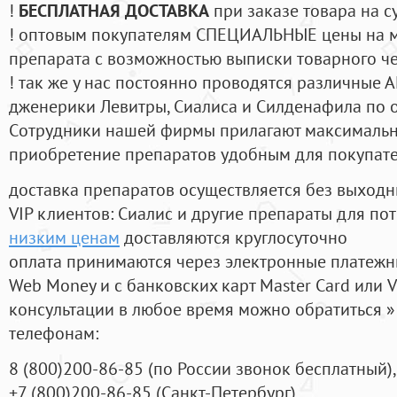
!
БЕСПЛАТНАЯ ДОСТАВКА
при заказе товара на с
! оптовым покупателям СПЕЦИАЛЬНЫЕ цены на 
препарата с возможностью выписки товарного ч
! так же у нас постоянно проводятся различные
дженерики Левитры, Сиалиса и Силденафила по 
Cотрудники нашей фирмы прилагают максимальны
приобретение препаратов удобным для покупат
доставка препаратов осуществляется без выходн
VIP клиентов: Сиалис и другие препараты для пот
низким ценам
доставляются круглосуточно
оплата принимаются через электронные платежн
Web Money и с банковских карт Master Card или V
консультации в любое время можно обратиться
телефонам:
8
(800
)200-86-85
(
по России звонок бесплатный),
+7
(800
)200-86-85
(
Санкт-Петербург)