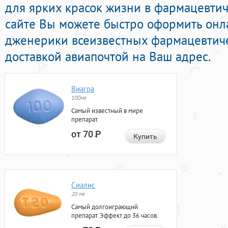
для ярких красок жизни в фармацевтич
сайте Вы можете быстро оформить он
дженерики всеизвестных фармацевтиче
доставкой авиапочтой на Ваш адрес.
Виагра
100мг
Самый известный в мире
препарат
от 70
Р
Купить
Сиалис
20 мг
Самый долгоиграющий
препарат. Эффект до 36 часов.