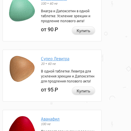
100 + 60 мг
Виагра и Дапоксетин в одной
таблетке. Усиление эрекции и
продление полового акта!
от 90
Р
Купить
Супер Левитра
20 + 60 мг
В одной таблетке Левитра для
усиления эрекции и Дапоксетин
для продления полового акта!
от 95
Р
Купить
Аванафил
100 мг