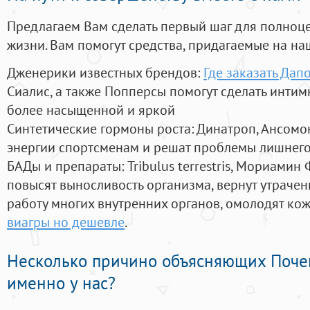
Предлагаем Вам сделать первый шаг для полноц
жизни. Вам помогут средства, придагаемые на на
Дженерики известных брендов:
Где заказать Да
Сиалис, а также Попперсы помогут сделать инти
более насыщенной и яркой
Синтетические гормоны роста
: Динатроп, Ансомо
энергии спортсменам и решат проблемы лишнего
БАДы и препараты:
Tribulus terrestris, Мориамин
повысят выносливость организма, вернут утрачен
работу многих внутренних органов, омолодят кожу
виагры но дешевле
.
Несколько причино объясняющих Поче
именно у нас?