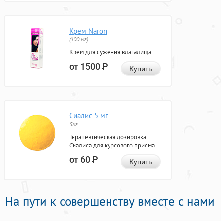
Крем Naron
(100 мг)
Крем для сужения влагалища
от 1500
Р
Купить
Сиалис 5 мг
5мг
Терапевтическая дозировка
Сиалиса для курсового приема
от 60
Р
Купить
На пути к совершенству вместе с нами