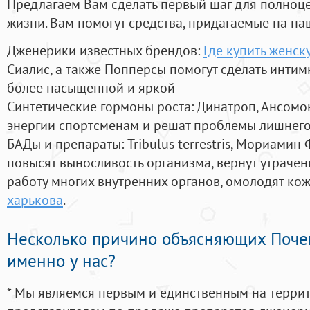
Предлагаем Вам сделать первый шаг для полноц
жизни. Вам помогут средства, придагаемые на на
Дженерики известных брендов:
Где купить женск
Сиалис, а также Попперсы помогут сделать инти
более насыщенной и яркой
Синтетические гормоны роста
: Динатроп, Ансомо
энергии спортсменам и решат проблемы лишнего
БАДы и препараты:
Tribulus terrestris, Мориамин
повысят выносливость организма, вернут утрачен
работу многих внутренних органов, омолодят кожу
харькова
.
Несколько причино объясняющих Поче
именно у нас?
* Мы являемся первым и единственным на терри