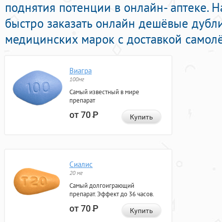
поднятия потенции в онлайн- аптеке. 
быстро заказать онлайн дешёвые дубл
медицинских марок с доставкой самолё
Виагра
100мг
Самый известный в мире
препарат
от 70
Р
Купить
Сиалис
20 мг
Самый долгоиграющий
препарат. Эффект до 36 часов.
от 70
Р
Купить