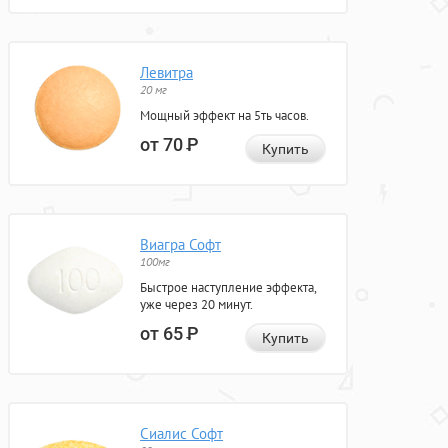
Левитра
20 мг
Мощный эффект на 5ть часов.
от 70
Р
Купить
Виагра Софт
100мг
Быстрое наступление эффекта,
уже через 20 минут.
от 65
Р
Купить
Сиалис Софт