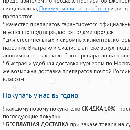
представителем по продаже препаратов дженер
силденафила
,
Почему сиалис не сработал
и дистр
препаратов
* качество препаратов гарантируется официаль
и успешно подтверждается годами продаж
* для стестинельных и скромных клиентов, кото
название Виагра или Сиалис в аптеке вслух, под
анонимныого заказа любого препаратан на наше
* быстрая и удобная доставка курьером по Москве
же возможна доставка препаратов почтой России
классом
Покупать у нас выгодно
! каждому новому покупателю
СКИДКА 10%
- пос
последующие покупки
!
БЕСПЛАТНАЯ ДОСТАВКА
при заказе товара на с