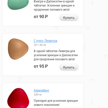
Виагра и Дапоксетин в одной
таблетке. Усиление эрекции и
продление полового акта!
от 90
Р
Купить
Супер Левитра
20 + 60 мг
В одной таблетке Левитра для
усиления эрекции и Дапоксетин
для продления полового акта!
от 95
Р
Купить
Аванафил
100 мг
Препарат для усиления эрекции
нового поколения!