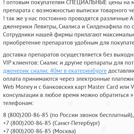
! оптовым покупателям СПЕЦИАЛЬНЫЕ цены на 
препарата с возможностью выписки товарного ч
! так же у нас постоянно проводятся различные
дженерики Левитры, Сиалиса и Силденафила по 
Cотрудники нашей фирмы прилагают максимальны
приобретение препаратов удобным для покупат
доставка препаратов осуществляется без выходн
VIP клиентов: Сиалис и другие препараты для пот
дженерик сиалис 40мг в екатеринбурге
доставляю
оплата принимаются через электронные платежн
Web Money и с банковских карт Master Card или V
консультации в любое время можно обратиться
телефонам:
8
(800
)200-86-85
(
по России звонок бесплатный),
+7
(800
)200-86-85
(
Санкт-Петербург)
+7
(800
)200-86-85
(
Москва)