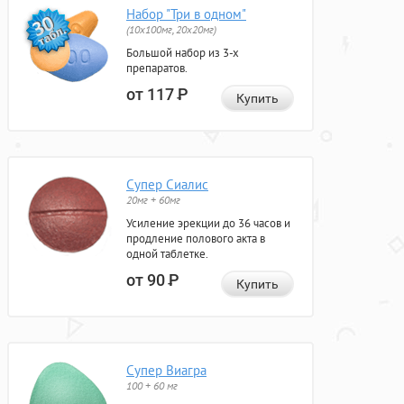
Набор "Три в одном"
(10x100мг, 20x20мг)
Большой набор из 3-х
препаратов.
от 117
Р
Купить
Супер Сиалис
20мг + 60мг
Усиление эрекции до 36 часов и
продление полового акта в
одной таблетке.
от 90
Р
Купить
Супер Виагра
100 + 60 мг