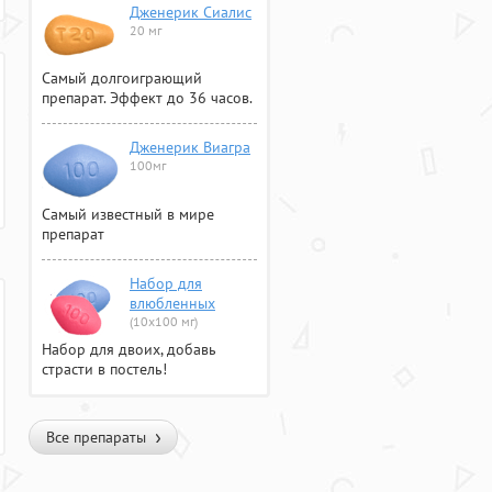
Дженерик Сиалис
20 мг
Самый долгоиграющий
препарат. Эффект до 36 часов.
Дженерик Виагра
100мг
Самый известный в мире
препарат
Набор для
влюбленных
(10х100 мг)
Набор для двоих, добавь
страсти в постель!
Все препараты