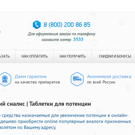
я
АЗАТЬ
КАК ОПЛАТИТЬ
КАК ПОЛУЧИТЬ
СКИДКИ И БОНУСЫ
Даем гарантии
Анонимная доставка
на качество препаратов
по всей России
й сиалис | Таблетки для потенции
е средства назначаемые для увеличения потенции в онлайн-
е дешево приобрести online популярные аналоги признанных
молётом по Вашему адресу.