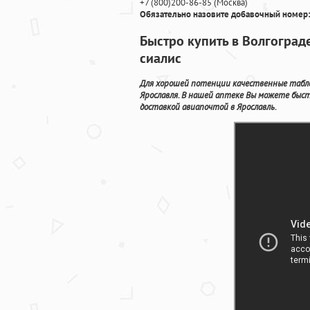
+7
(800
)200-86-85
(
Москва)
Обязательно назовите добавочный номер:
Быстро купить в Волгоград
сиалис
Для хорошей потенции качественные табле
Ярославля. В нашей аптеке Вы можете быс
доставкой авиапочтой в Ярославль.