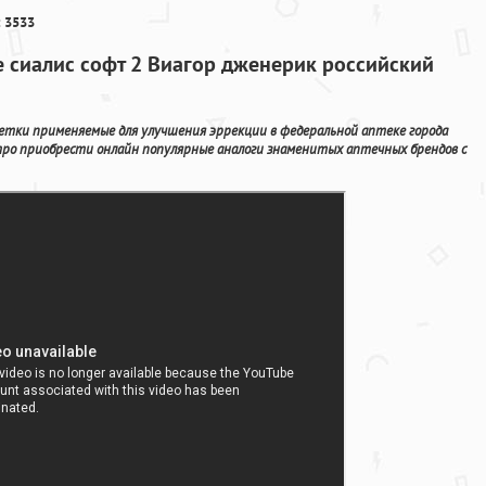
 3533
е сиалис софт 2 Виагор дженерик российский
тки применяемые для улучшения эррекции в федеральной аптеке города
тро приобрести онлайн популярные аналоги знаменитых аптечных брендов с