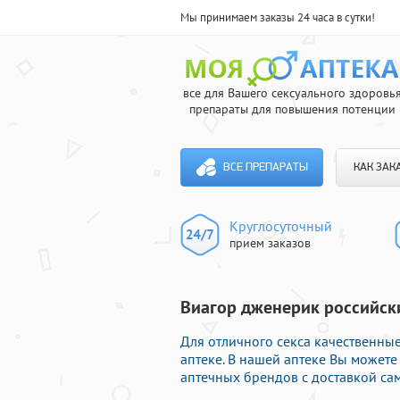
Мы принимаем заказы 24 часа в сутки!
все для Вашего сексуального здоровь
препараты для повышения потенции
ВСЕ ПРЕПАРАТЫ
КАК ЗАК
Круглосуточный
прием заказов
Виагор дженерик российски
Для отличного секса качественны
аптеке. В нашей аптеке Вы может
аптечных брендов с доставкой са