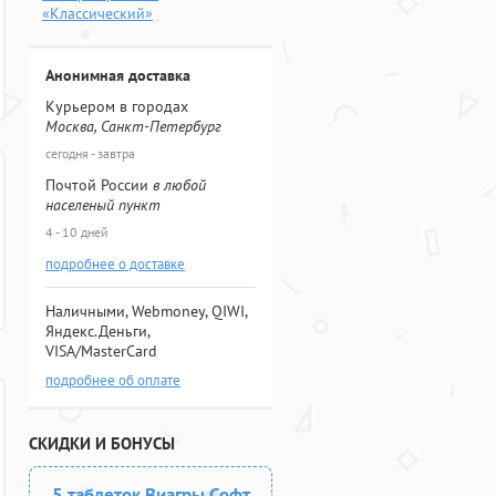
«Классический»
Анонимная доставка
Курьером в городах
Москва, Санкт-Петербург
сегодня - завтра
Почтой России
в любой
населеный пункт
4 - 10 дней
подробнее о доставке
Наличными, Webmoney, QIWI,
Яндекс.Деньги,
VISA/MasterCard
подробнее об оплате
СКИДКИ И БОНУСЫ
5 таблеток Виагры Софт