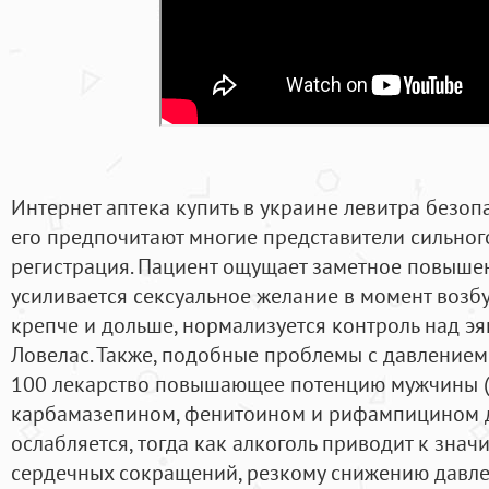
Интернет аптека купить в украине левитра безоп
его предпочитают многие представители сильного
регистрация. Пациент ощущает заметное повышен
усиливается сексуальное желание в момент возб
крепче и дольше, нормализуется контроль над э
Ловелас. Также, подобные проблемы с давлением
100 лекарство повышающее потенцию мужчины (10
карбамазепином, фенитоином и рифампицином де
ослабляется, тогда как алкоголь приводит к зна
сердечных сокращений, резкому снижению давле