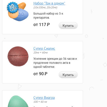
Набор "Три в одном"
(10x100мг, 20x20мг)
Большой набор из 3-х
препаратов.
от 117
Р
Купить
Супер Сиалис
20мг + 60мг
Усиление эрекции до 36 часов и
продление полового акта в
одной таблетке.
от 90
Р
Купить
Супер Виагра
100 + 60 мг