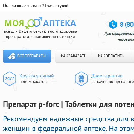
Мы принимаем заказы 24 часа в сутки!
все для Вашего сексуального здоровья
препараты для повышения потенции
ВСЕ ПРЕПАРАТЫ
КАК ЗАКАЗАТЬ
КАК ОПЛАТИТЬ
Круглосуточный
Даем гарантии
прием заказов
на качество препарат
Препарат p-forc | Таблетки для поте
Рекомендуем надежные средства для 
женщин в федеральной аптеке. На это