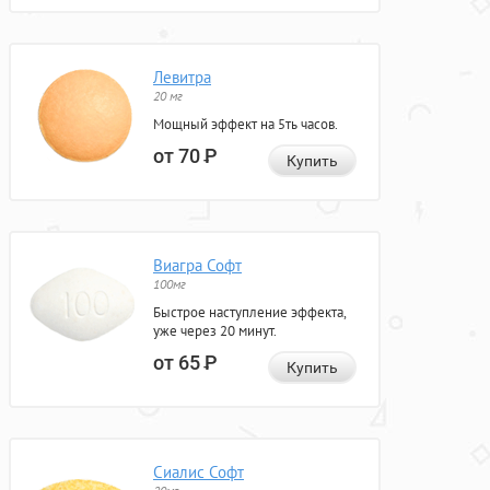
Левитра
20 мг
Мощный эффект на 5ть часов.
от 70
Р
Купить
Виагра Софт
100мг
Быстрое наступление эффекта,
уже через 20 минут.
от 65
Р
Купить
Сиалис Софт