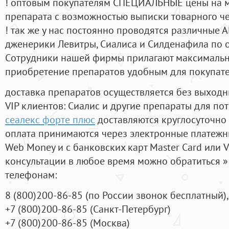
! оптовым покупателям СПЕЦИАЛЬНЫЕ цены на 
препарата с возможностью выписки товарного ч
! так же у нас постоянно проводятся различные
дженерики Левитры, Сиалиса и Силденафила по 
Cотрудники нашей фирмы прилагают максимальны
приобретение препаратов удобным для покупат
доставка препаратов осуществляется без выходн
VIP клиентов: Сиалис и другие препараты для пот
сеалекс форте плюс
доставляются круглосуточно
оплата принимаются через электронные платежн
Web Money и с банковских карт Master Card или V
консультации в любое время можно обратиться
телефонам:
8
(800
)200-86-85
(
по России звонок бесплатный),
+7
(800
)200-86-85
(
Санкт-Петербург)
+7
(800
)200-86-85
(
Москва)