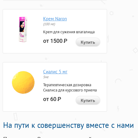
Крем Naron
(100 мг)
Крем для сужения влагалища
от 1500
Р
Купить
Сиалис 5 мг
5мг
Терапевтическая дозировка
Сиалиса для курсового приема
от 60
Р
Купить
На пути к совершенству вместе с нами