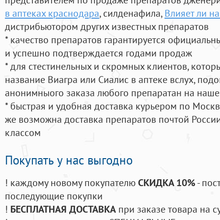
в аптеках краснодара
, силденафила
,
Влияет ли на
дистрибьютором других известных препаратов
* качество препаратов гарантируется официаль
и успешно подтверждается годами продаж
* для стестинельных и скромных клиентов, кото
название Виагра или Сиалис в аптеке вслух, под
анонимныого заказа любого препаратан на наше
* быстрая и удобная доставка курьером по Москве
же возможна доставка препаратов почтой России
классом
Покупать у нас выгодно
! каждому новому покупателю
СКИДКА 10%
- пос
последующие покупки
!
БЕСПЛАТНАЯ ДОСТАВКА
при заказе товара на с