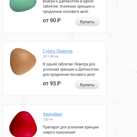
Виагра и Дапоксетин в одной
таблетке. Усиление эрекции и
продление полового акта!
от 90
Р
Купить
Супер Левитра
20 + 60 мг
В одной таблетке Левитра для
усиления эрекции и Дапоксетин
для продления полового акта!
от 95
Р
Купить
Аванафил
100 мг
Препарат для усиления эрекции
нового поколения!