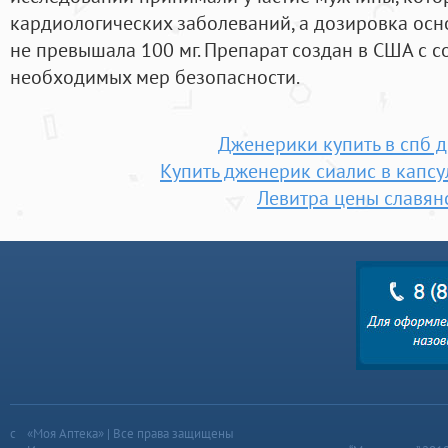
кардиологических заболеваний, а дозировка осн
не превышала 100 мг. Препарат создан в США с 
необходимых мер безопасности.
Дженерики купить в спб 
Купить дженерик сиалис в капсу
Левитра цены славян
«Моя Аптека» | Все права защищены