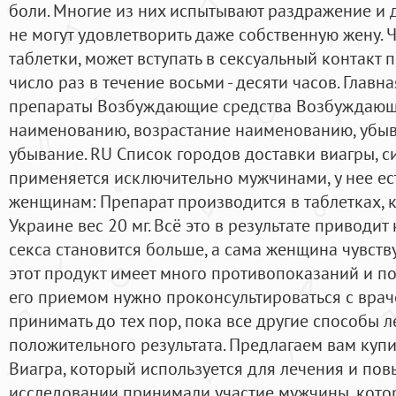
боли. Многие из них испытывают раздражение и д
не могут удовлетворить даже собственную жену. 
таблетки, может вступать в сексуальный контакт
число раз в течение восьми - десяти часов. Главн
препараты Возбуждающие средства Возбуждающи
наименованию, возрастание наименованию, убыва
убывание. RU Список городов доставки виагры, си
применяется исключительно мужчинами, у нее ес
женщинам: Препарат производится в таблетках, 
Украине вес 20 мг. Всё это в результате приводит
секса становится больше, а сама женщина чувству
этот продукт имеет много противопоказаний и по
его приемом нужно проконсультироваться с врачо
принимать до тех пор, пока все другие способы л
положительного результата. Предлагаем вам куп
Виагра, который используется для лечения и по
исследовании принимали участие мужчины, кото