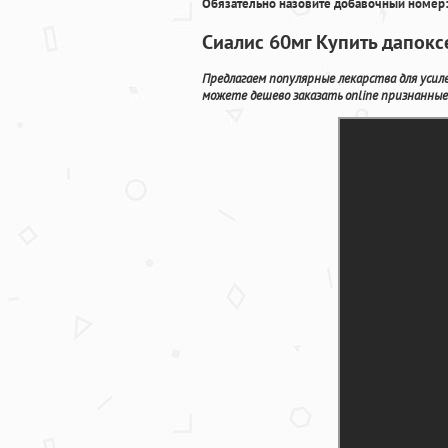
Обязательно назовите добавочный номер:
Сиалис 60мг Купить дапокс
Предлагаем популярные лекарства для усил
можете дешево заказать online признанные 