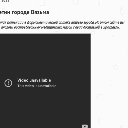
 3533
етин городе Вязьма
ения потенции в фармацевтической аптеке Вашего города. На этом сайте Вы
аналоги востребованных медицинских марок с авиа доставкой в Ярославль.