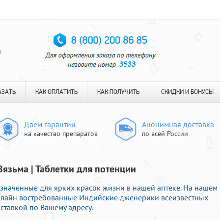
я
АЗАТЬ
КАК ОПЛАТИТЬ
КАК ПОЛУЧИТЬ
СКИДКИ И БОНУСЫ
Даем гарантии
Анонимная доставка
на качество препаратов
по всей России
Вязьма | Таблетки для потенции
значенные для ярких красок жизни в нашей аптеке. На нашем
онлайн востребованные Индийские дженерики всеизвестных
ставкой по Вашему адресу.