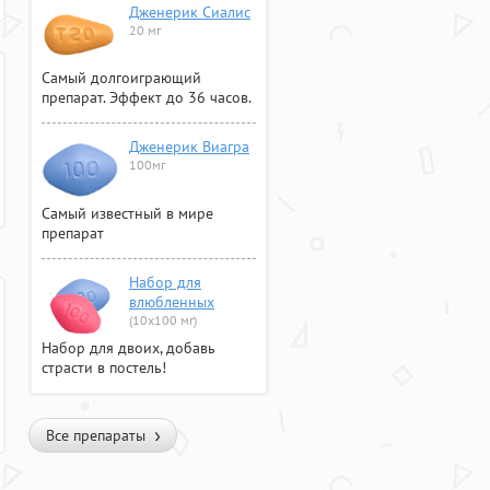
Дженерик Сиалис
20 мг
Самый долгоиграющий
препарат. Эффект до 36 часов.
Дженерик Виагра
100мг
Самый известный в мире
препарат
Набор для
влюбленных
(10х100 мг)
Набор для двоих, добавь
страсти в постель!
Все препараты