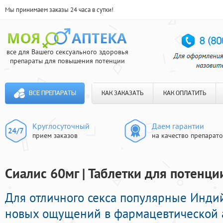
Мы принимаем заказы 24 часа в сутки!
все для Вашего сексуального здоровья
препараты для повышения потенции
ВСЕ ПРЕПАРАТЫ
КАК ЗАКАЗАТЬ
КАК ОПЛАТИТЬ
Круглосуточный
Даем гарантии
прием заказов
на качество препарат
Сиалис 60мг | Таблетки для потенци
Для отличного секса популярные Инди
новых ощущений в фармацевтической а