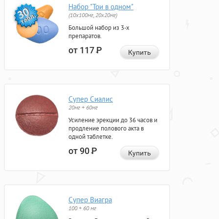
Набор "Три в одном"
(10x100мг, 20x20мг)
Большой набор из 3-х
препаратов.
от 117
Р
Купить
Супер Сиалис
20мг + 60мг
Усиление эрекции до 36 часов и
продление полового акта в
одной таблетке.
от 90
Р
Купить
Супер Виагра
100 + 60 мг