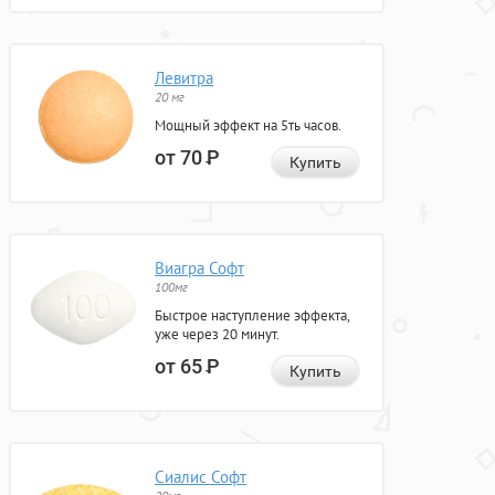
Левитра
20 мг
Мощный эффект на 5ть часов.
от 70
Р
Купить
Виагра Софт
100мг
Быстрое наступление эффекта,
уже через 20 минут.
от 65
Р
Купить
Сиалис Софт