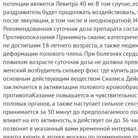
потенции является Левитра 40 мг. В том случае, 
раздражитель будет продолжать воздействовать, 
после эякуляции, в том числе и неоднократной. 
Рекомендованная суточная доза препарата соста
Противопоказания Принимать сиалис категориче
не достигшим 18-летнего возраста, а также люд
деформации полового члена. При болезнях сердца
пожилом возрасте суточная доза не должна пре
женский возбудитель сильвер фокс где купить до
основным действующим веществом Сиалиса. Дей
заключается в активизации полового кровообращ
противопаКазание повышается и чувствительнос
половых органов, а также наступает сильное сек
принимается за 30 минут до предполагаемого по
влияет на его активность, а действует он до 36 ч
позвонит в указанный вами временной интервал.
виагра купить в аптеке москвы по применению пр