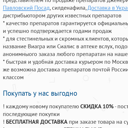
Павловский Посад
, силденафила
,
Доставка в Укр
дистрибьютором других известных препаратов
* качество препаратов гарантируется официаль
и успешно подтверждается годами продаж
* для стестинельных и скромных клиентов, кото
название Виагра или Сиалис в аптеке вслух, под
анонимныого заказа любого препаратан на наше
* быстрая и удобная доставка курьером по Москве
же возможна доставка препаратов почтой России
классом
Покупать у нас выгодно
! каждому новому покупателю
СКИДКА 10%
- пос
последующие покупки
!
БЕСПЛАТНАЯ ДОСТАВКА
при заказе товара на с