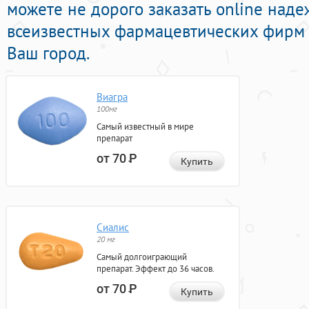
можете не дорого заказать online над
всеизвестных фармацевтических фирм 
Ваш город.
Виагра
100мг
Самый известный в мире
препарат
от 70
Р
Купить
Сиалис
20 мг
Самый долгоиграющий
препарат. Эффект до 36 часов.
от 70
Р
Купить