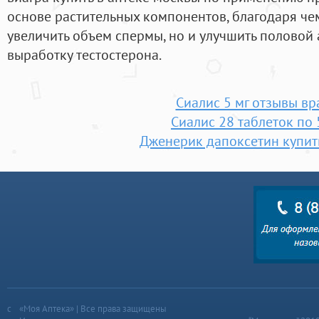
основе растительных компонентов, благодаря че
увеличить объем спермы, но и улучшить половой а
выработку тестостерона.
Сиалис 5 мг отзывы вр
Сиалис 28 таблеток по 
Дженерик дапоксетин купит
«Моя Аптека» | Все права защищены