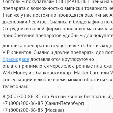
! оптовым покупателям СПЕЦИАЛЬНЫЕ цены на 
препарата с возможностью выписки товарного ч
! так же у нас постоянно проводятся различные
дженерики Левитры, Сиалиса и Силденафила по 
Cотрудники нашей фирмы прилагают максимальны
приобретение препаратов удобным для покупат
доставка препаратов осуществляется без выходн
VIP клиентов: Сиалис и другие препараты для пот
Краснодаре
доставляются круглосуточно
оплата принимаются через электронные платежн
Web Money и с банковских карт Master Card или V
консультации в любое время можно обратиться
телефонам:
8
(800
)200-86-85
(
по России звонок бесплатный),
+7
(800
)200-86-85
(
Санкт-Петербург)
+7
(800
)200-86-85
(
Москва)