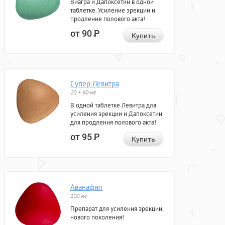
Виагра и Дапоксетин в одной
таблетке. Усиление эрекции и
продление полового акта!
от 90
Р
Купить
Супер Левитра
20 + 60 мг
В одной таблетке Левитра для
усиления эрекции и Дапоксетин
для продления полового акта!
от 95
Р
Купить
Аванафил
100 мг
Препарат для усиления эрекции
нового поколения!