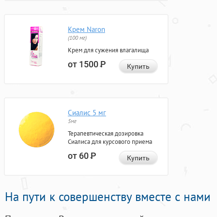
Крем Naron
(100 мг)
Крем для сужения влагалища
от 1500
Р
Купить
Сиалис 5 мг
5мг
Терапевтическая дозировка
Сиалиса для курсового приема
от 60
Р
Купить
На пути к совершенству вместе с нами