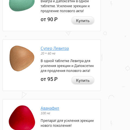
Виагра и Дапоксетин в одной
таблетке. Усиление эрекции и
продление полового акта!
от 90
Р
Купить
Супер Левитра
20 + 60 мг
В одной таблетке Левитра для
усиления эрекции и Дапоксетин
для продления полового акта!
от 95
Р
Купить
Аванафил
100 мг
Препарат для усиления эрекции
нового поколения!