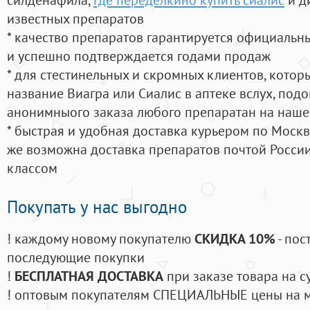
известных препаратов
* качество препаратов гарантируется официаль
и успешно подтверждается годами продаж
* для стестинельных и скромных клиентов, кото
название Виагра или Сиалис в аптеке вслух, под
анонимныого заказа любого препаратан на наше
* быстрая и удобная доставка курьером по Москве
же возможна доставка препаратов почтой России
классом
Покупать у нас выгодно
! каждому новому покупателю
СКИДКА 10%
- пос
последующие покупки
!
БЕСПЛАТНАЯ ДОСТАВКА
при заказе товара на с
! оптовым покупателям СПЕЦИАЛЬНЫЕ цены на 