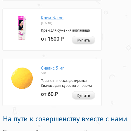
Крем Naron
(100 мг)
Крем для сужения влагалища
от 1500
Р
Купить
Сиалис 5 мг
5мг
Терапевтическая дозировка
Сиалиса для курсового приема
от 60
Р
Купить
На пути к совершенству вместе с нами