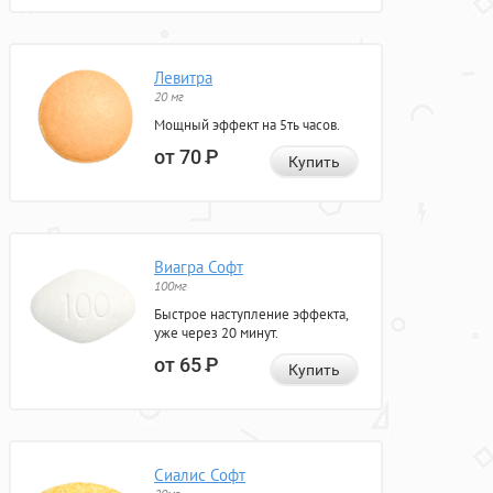
Левитра
20 мг
Мощный эффект на 5ть часов.
от 70
Р
Купить
Виагра Софт
100мг
Быстрое наступление эффекта,
уже через 20 минут.
от 65
Р
Купить
Сиалис Софт