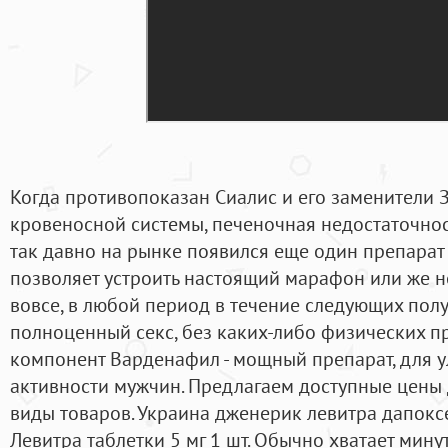
Когда противопоказан Сиалис и его заменители 
кровеносной системы, печеночная недостаточност
так давно на рынке появился еще один препарат -
позволяет устроить настоящий марафон или же н
вовсе, в любой период в течение следующих полу
полноценный секс, без каких-либо физических пр
компонент Варденафил - мощный препарат, для 
активности мужчин. Предлагаем доступные цены 
виды товаров. Украина дженерик левитра дапоксет
Левитра таблетки 5 мг 1 шт. Обычно хватает мину