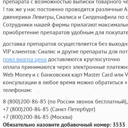
препарата с возможностью выписки товарного ч
! так же у нас постоянно проводятся различные
дженерики Левитры, Сиалиса и Силденафила по 
Cотрудники нашей фирмы прилагают максимальны
приобретение препаратов удобным для покупат
доставка препаратов осуществляется без выходн
VIP клиентов: Сиалис и другие препараты для пот
роял виагра цена
доставляются круглосуточно
оплата принимаются через электронные платежн
Web Money и с банковских карт Master Card или V
консультации в любое время можно обратиться
телефонам:
8
(800
)200-86-85
(
по России звонок бесплатный),
+7
(800
)200-86-85
(
Санкт-Петербург)
+7
(800
)200-86-85
(
Москва)
Обязательно назовите добавочный номер: 3533