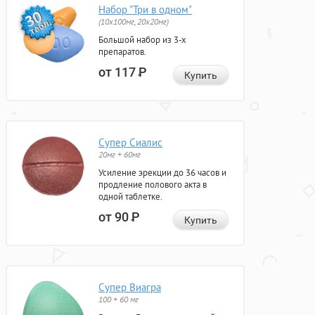
Набор "Три в одном"
(10x100мг, 20x20мг)
Большой набор из 3-х
препаратов.
от 117
Р
Купить
Супер Сиалис
20мг + 60мг
Усиление эрекции до 36 часов и
продление полового акта в
одной таблетке.
от 90
Р
Купить
Супер Виагра
100 + 60 мг