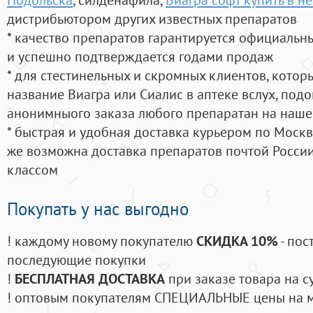
дистрибьютором других известных препаратов
* качество препаратов гарантируется официаль
и успешно подтверждается годами продаж
* для стестинельных и скромных клиентов, кото
название Виагра или Сиалис в аптеке вслух, под
анонимныого заказа любого препаратан на наше
* быстрая и удобная доставка курьером по Москве
же возможна доставка препаратов почтой России
классом
Покупать у нас выгодно
! каждому новому покупателю
СКИДКА 10%
- пос
последующие покупки
!
БЕСПЛАТНАЯ ДОСТАВКА
при заказе товара на с
! оптовым покупателям СПЕЦИАЛЬНЫЕ цены на 