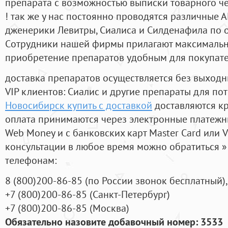
препарата с возможностью выписки товарного ч
! так же у нас постоянно проводятся различные
дженерики Левитры, Сиалиса и Силденафила по 
Cотрудники нашей фирмы прилагают максимальны
приобретение препаратов удобным для покупат
доставка препаратов осуществляется без выходн
VIP клиентов: Сиалис и другие препараты для пот
Новосибирск купить с доставкой
доставляются кр
оплата принимаются через электронные платежн
Web Money и с банковских карт Master Card или V
консультации в любое время можно обратиться
телефонам:
8
(800
)200-86-85
(
по России звонок бесплатный),
+7
(800
)200-86-85
(
Санкт-Петербург)
+7
(800
)200-86-85
(
Москва)
Обязательно назовите добавочный номер: 3533