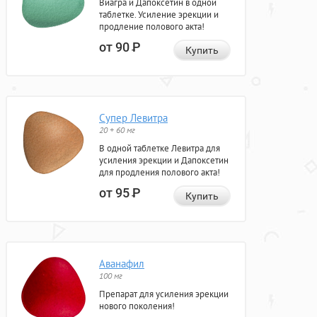
Виагра и Дапоксетин в одной
таблетке. Усиление эрекции и
продление полового акта!
от 90
Р
Купить
Супер Левитра
20 + 60 мг
В одной таблетке Левитра для
усиления эрекции и Дапоксетин
для продления полового акта!
от 95
Р
Купить
Аванафил
100 мг
Препарат для усиления эрекции
нового поколения!