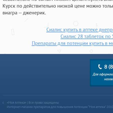
Курск по действительно низкой цене можно только
виагра — дженерик.
Сиалис купить в аптеке днеп
Сиалис 28 таблеток по 
Препараты для потенции купить в м
«Моя Аптека» | Все права защищены
Интернет-магазин препаратов для повышения потенции “Моя аптека” 201