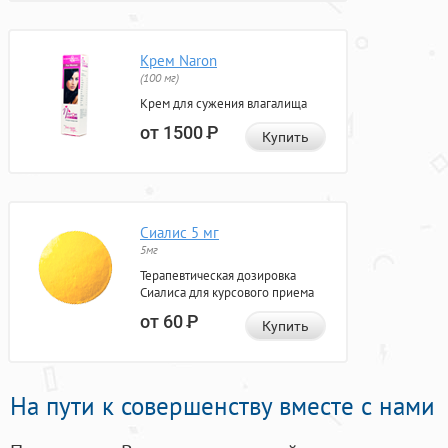
Крем Naron
(100 мг)
Крем для сужения влагалища
от 1500
Р
Купить
Сиалис 5 мг
5мг
Терапевтическая дозировка
Сиалиса для курсового приема
от 60
Р
Купить
На пути к совершенству вместе с нами