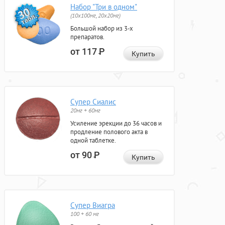
Набор "Три в одном"
(10x100мг, 20x20мг)
Большой набор из 3-х
препаратов.
от 117
Р
Купить
Супер Сиалис
20мг + 60мг
Усиление эрекции до 36 часов и
продление полового акта в
одной таблетке.
от 90
Р
Купить
Супер Виагра
100 + 60 мг