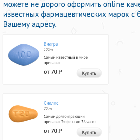
можете не дорого оформить online ка
известных фармацевтических марок с 
Вашему адресу.
Виагра
100мг
Самый известный в мире
препарат
от 70
Р
Купить
Сиалис
20 мг
Самый долгоиграющий
препарат. Эффект до 36 часов.
от 70
Р
Купить