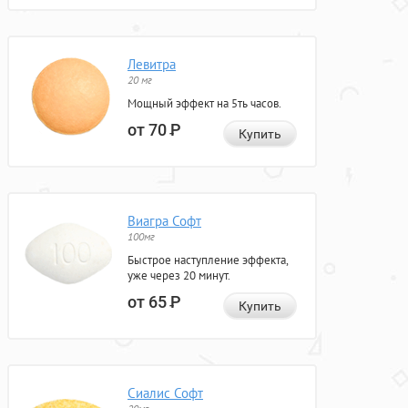
Левитра
20 мг
Мощный эффект на 5ть часов.
от 70
Р
Купить
Виагра Софт
100мг
Быстрое наступление эффекта,
уже через 20 минут.
от 65
Р
Купить
Сиалис Софт