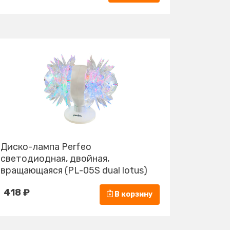
Диско-лампа Perfeo
светодиодная, двойная,
вращающаяся (PL-05S dual lotus)
418 ₽
В корзину