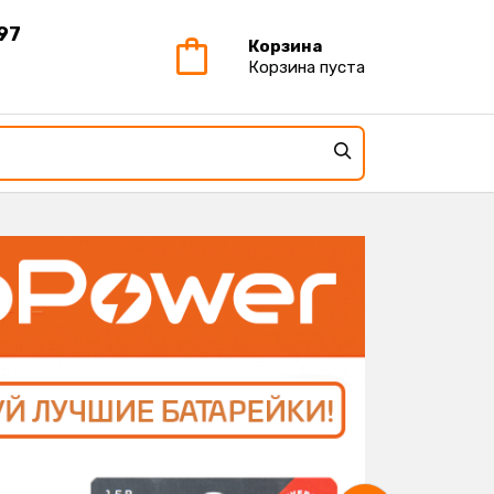
97
Корзина
Корзина пуста