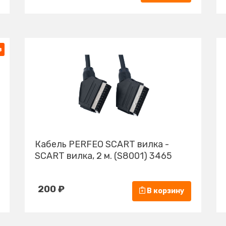
з
Кабель PERFEO SCART вилка -
SCART вилка, 2 м. (S8001) 3465
200 ₽
В корзину