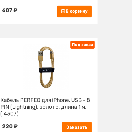
687 ₽
В корзину
Под заказ
Кабель PERFEO для iPhone, USB - 8
PIN (Lightning), золото, длина 1 м.
(I4307)
220 ₽
Заказать