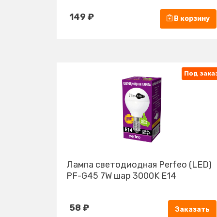
149 ₽
В корзину
Под зака
Лампа cветодиодная Perfeo (LED)
PF-G45 7W шар 3000K E14
58 ₽
Заказать