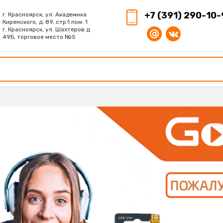
+7 (391) 290-10-
г. Красноярск, ул. Академика
Киренского, д. 89, стр.1 пом. 1
г. Красноярск, ул. Шахтеров д.
49Б, торговое место №5