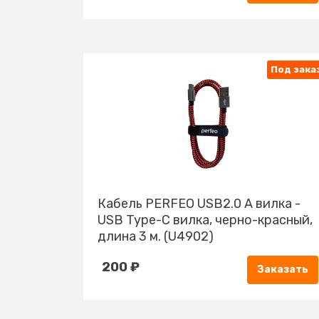
Под зака
Кабель PERFEO USB2.0 A вилка -
USB Type-C вилка, черно-красный,
длина 3 м. (U4902)
200 ₽
Заказать