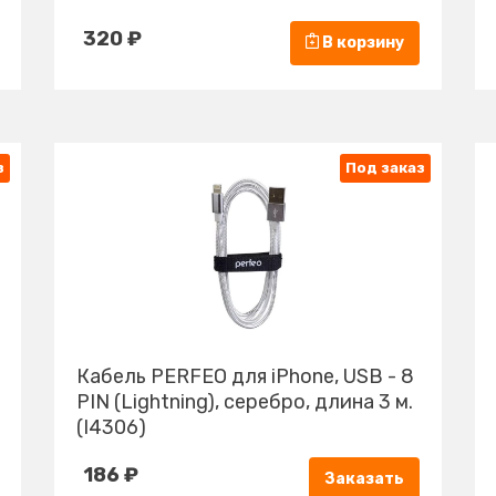
320 ₽
В корзину
з
Под заказ
Кабель PERFEO для iPhone, USB - 8
PIN (Lightning), серебро, длина 3 м.
(I4306)
186 ₽
Заказать