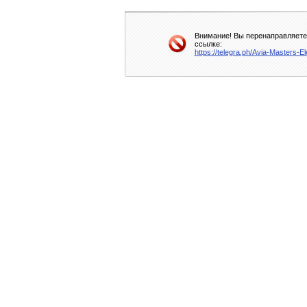
Внимание! Вы перенаправляетес
ссылке:
https://telegra.ph/Avia-Masters-E