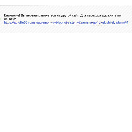
Внимание! Вы перенаправляетесь на другой сайт. Для перехода щелкните по
ссылке:
https://autolife56.ru/uslugi/remont-vyixlopnoj-sistemyi/zamena-gofryi-glushitelya/bmw/i4