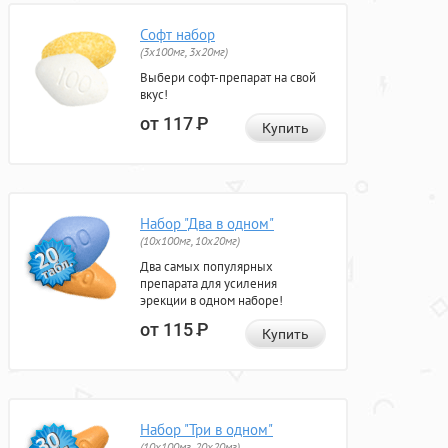
Софт набор
(3x100мг, 3x20мг)
Выбери софт-препарат на свой
вкус!
от 117
Р
Купить
Набор "Два в одном"
(10x100мг, 10x20мг)
Два самых популярных
препарата для усиления
эрекции в одном наборе!
от 115
Р
Купить
Набор "Три в одном"
(10x100мг, 20x20мг)