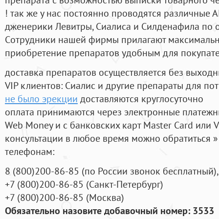
! так же у нас постоянно проводятся различные
дженерики Левитры, Сиалиса и Силденафила по 
Cотрудники нашей фирмы прилагают максимальны
приобретение препаратов удобным для покупат
доставка препаратов осуществляется без выходн
VIP клиентов: Сиалис и другие препараты для пот
не было эрекции
доставляются круглосуточно
оплата принимаются через электронные платежн
Web Money и с банковских карт Master Card или V
консультации в любое время можно обратиться
телефонам:
8
(800
)200-86-85
(
по России звонок бесплатный),
+7
(800
)200-86-85
(
Санкт-Петербург)
+7
(800
)200-86-85
(
Москва)
Обязательно назовите добавочный номер: 3533