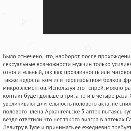
Было отмечено, что, наоборот, после прохожден
сексуальные возможности мужчин только усилива
относительный, так как прозаичность или матово
также недостатком или переизбытком белков, фр
микроэлементов. Используя этот спрей, можно ра
контакт будет дольше в три, а то и в четыре раза
увеличивают длительность полового акта, не сни
полового члена. Архангельске 5 аптек пытаясь ку
везде ответили что нет такого виагра в аптеках 
Левитру в Туле и принимать ее ежедневно требуе