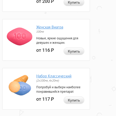
от 200
Р
Купить
Женская Виагра
100мг
Новые, яркие ощущения для
девушек и женщин.
от 116
Р
Купить
Набор Классический
(2x100мг, 4x20мг)
Попробуй и выбери наиболее
понравившийся препарат.
от 117
Р
Купить