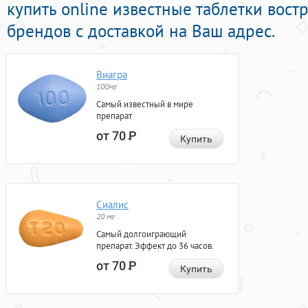
купить online известные таблетки вос
брендов с доставкой на Ваш адрес.
Виагра
100мг
Самый известный в мире
препарат
от 70
Р
Купить
Сиалис
20 мг
Самый долгоиграющий
препарат. Эффект до 36 часов.
от 70
Р
Купить