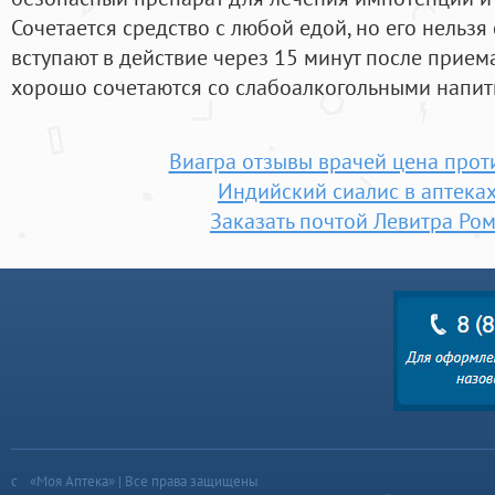
Сочетается средство с любой едой, но его нельзя 
вступают в действие через 15 минут после прие
хорошо сочетаются со слабоалкогольными напит
Виагра отзывы врачей цена про
Индийский сиалис в аптека
Заказать почтой Левитра Ро
«Моя Аптека» | Все права защищены