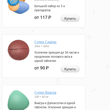
Большой набор из 3-х
препаратов.
от 117
Р
Купить
Супер Сиалис
20мг + 60мг
Усиление эрекции до 36 часов и
продление полового акта в
одной таблетке.
от 90
Р
Купить
Супер Виагра
100 + 60 мг
Виагра и Дапоксетин в одной
таблетке. Усиление эрекции и