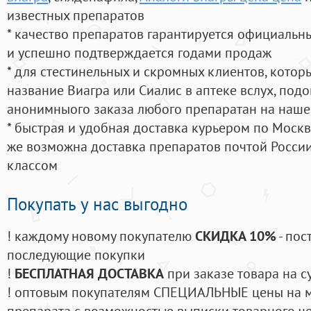
известных препаратов
* качество препаратов гарантируется официаль
и успешно подтверждается годами продаж
* для стестинельных и скромных клиентов, кото
название Виагра или Сиалис в аптеке вслух, под
анонимныого заказа любого препаратан на наше
* быстрая и удобная доставка курьером по Москве
же возможна доставка препаратов почтой России
классом
Покупать у нас выгодно
! каждому новому покупателю
СКИДКА 10%
- пос
последующие покупки
!
БЕСПЛАТНАЯ ДОСТАВКА
при заказе товара на с
! оптовым покупателям СПЕЦИАЛЬНЫЕ цены на 
препарата с возможностью выписки товарного ч