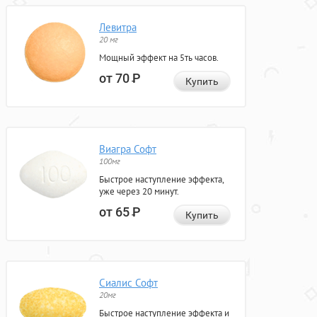
Левитра
20 мг
Мощный эффект на 5ть часов.
от 70
Р
Купить
Виагра Софт
100мг
Быстрое наступление эффекта,
уже через 20 минут.
от 65
Р
Купить
Сиалис Софт
20мг
Быстрое наступление эффекта и