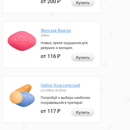
от 200
Р
Купить
Женская Виагра
100мг
Новые, яркие ощущения для
девушек и женщин.
от 116
Р
Купить
Набор Классический
(2x100мг, 4x20мг)
Попробуй и выбери наиболее
понравившийся препарат.
от 117
Р
Купить