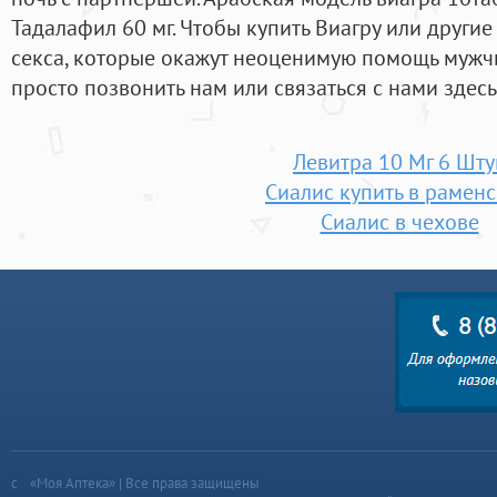
Тадалафил 60 мг. Чтобы купить Виагру или другие
секса, которые окажут неоценимую помощь мужч
просто позвонить нам или связаться с нами здесь 
Левитра 10 Мг 6 Шту
Сиалис купить в рамен
Сиалис в чехове
«Моя Аптека» | Все права защищены