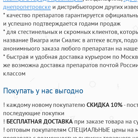
днепропетровске
и дистрибьютором других изве
* качество препаратов гарантируется официаль
и успешно подтверждается годами продаж
* для стестинельных и скромных клиентов, кото
название Виагра или Сиалис в аптеке вслух, под
анонимныого заказа любого препаратан на наше
* быстрая и удобная доставка курьером по Москве
же возможна доставка препаратов почтой России
классом
Покупать у нас выгодно
! каждому новому покупателю
СКИДКА 10%
- пос
последующие покупки
!
БЕСПЛАТНАЯ ДОСТАВКА
при заказе товара на с
! оптовым покупателям СПЕЦИАЛЬНЫЕ цены на 
препарата с возможностью выписки товарного ч