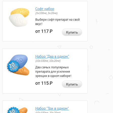
Софт набор
(3x100мг, 3x20мг)
Выбери софт-препарат на свой
вкус!
от 117
Р
Купить
Набор "Два в одном"
(10x100мг, 10x20мг)
Два самых популярных
препарата для усиления
эрекции в одном наборе!
от 115
Р
Купить
Набор "Три в одном"
(10x100мг, 20x20мг)