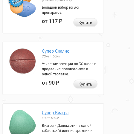
Большой набор из 3-х
препаратов.
от 117
Р
Купить
Супер Сиалис
20мг + 60мг
Усиление эрекции до 36 часов и
продление полового акта в
одной таблетке.
от 90
Р
Купить
Супер Виагра
100 + 60 мг
Виагра и Дапоксетин в одной
таблетке. Усиление эрекции и