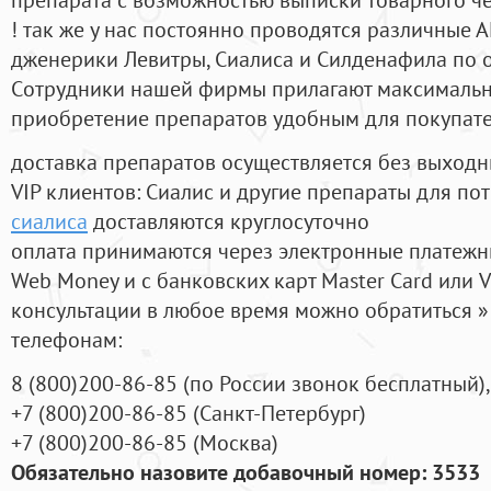
! так же у нас постоянно проводятся различные
дженерики Левитры, Сиалиса и Силденафила по 
Cотрудники нашей фирмы прилагают максимальны
приобретение препаратов удобным для покупат
доставка препаратов осуществляется без выходн
VIP клиентов: Сиалис и другие препараты для пот
сиалиса
доставляются круглосуточно
оплата принимаются через электронные платежн
Web Money и с банковских карт Master Card или V
консультации в любое время можно обратиться
телефонам:
8
(800
)200-86-85
(
по России звонок бесплатный),
+7
(800
)200-86-85
(
Санкт-Петербург)
+7
(800
)200-86-85
(
Москва)
Обязательно назовите добавочный номер: 3533