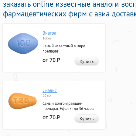
заказать online известные аналоги во
фармацевтических фирм с авиа доставк
Виагра
100мг
Самый известный в мире
препарат
от 70
Р
Купить
Сиалис
20 мг
Самый долгоиграющий
препарат. Эффект до 36 часов.
от 70
Р
Купить