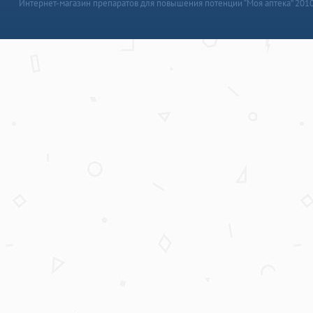
Интернет-магазин препаратов для повышения потенции “Моя аптека” 201