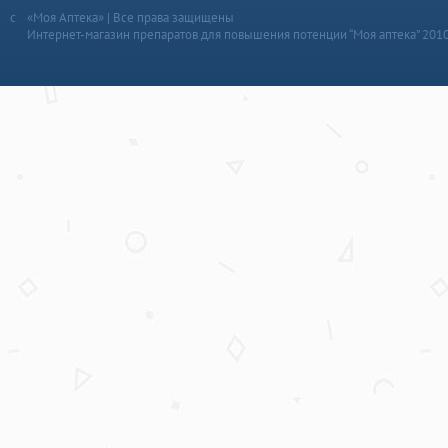
«Моя Аптека» | Все права защищены
Интернет-магазин препаратов для повышения потенции “Моя аптека” 201