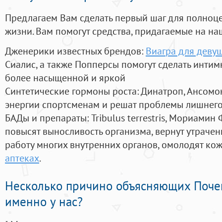
Предлагаем Вам сделать первый шаг для полноц
жизни. Вам помогут средства, придагаемые на на
Дженерики известных брендов:
Виагра для девуш
Сиалис, а также Попперсы помогут сделать инти
более насыщенной и яркой
Синтетические гормоны роста
: Динатроп, Ансомо
энергии спортсменам и решат проблемы лишнего
БАДы и препараты:
Tribulus terrestris, Мориамин
повысят выносливость организма, вернут утрачен
работу многих внутренних органов, омолодят кожу
аптеках
.
Несколько причино объясняющих Поче
именно у нас?