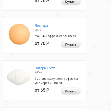
от 70
Р
Купить
Левитра
20 мг
Мощный эффект на 5ть часов.
от 70
Р
Купить
Виагра Софт
100мг
Быстрое наступление эффекта,
уже через 20 минут.
от 65
Р
Купить