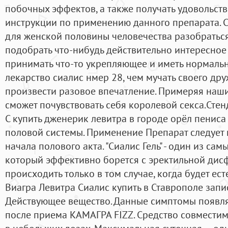
побочных эффектов, а также получать удовольстви
инструкции по применению данного препарата. С
для женской половины человечества разобраться
подобрать что-нибудь действительно интересное
принимать что-то укрепляющее и иметь нормальн
лекарство сиалис нмер 28, чем мучать своего дру
произвести разовое впечатление. Примеряя на
сможет почувствовать себя королевой секса.Сте
С купить дженерик левитра в городе орёл пениса
половой системы. Применение Препарат следует 
начала полового акта. "Сиалис Гель" - один из са
который эффективно борется с эректильной дисф
происходить только в том случае, когда будет ес
Виагра Левитра Сиалис купить в Ставрополе запи
Действующее вещество. Данные симптомы появля
после приема КАМАГРА FIZZ. Средство совместим