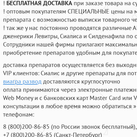
!
БЕСПЛАТНАЯ ДОСТАВКА
при заказе товара на с
! оптовым покупателям СПЕЦИАЛЬНЫЕ цены на 
препарата с возможностью выписки товарного ч
! так же у нас постоянно проводятся различные
дженерики Левитры, Сиалиса и Силденафила по 
Cотрудники нашей фирмы прилагают максимальны
приобретение препаратов удобным для покупат
доставка препаратов осуществляется без выходн
VIP клиентов: Сиалис и другие препараты для пот
виагра развод
доставляются круглосуточно
оплата принимаются через электронные платежн
Web Money и с банковских карт Master Card или V
консультации в любое время можно обратиться
телефонам:
8
(800
)200-86-85
(
по России звонок бесплатный),
+7
(800
)200-86-85
(
Санкт-Петербург)