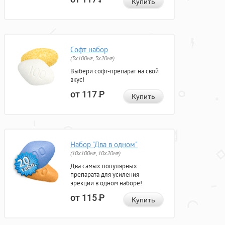
Купить
Софт набор
(3x100мг, 3x20мг)
Выбери софт-препарат на свой
вкус!
от 117
Р
Купить
Набор "Два в одном"
(10x100мг, 10x20мг)
Два самых популярных
препарата для усиления
эрекции в одном наборе!
от 115
Р
Купить