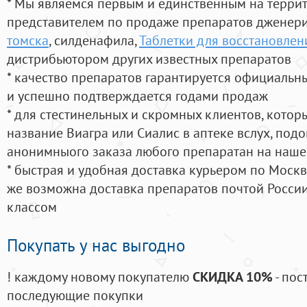
* Мы являемся первым и единственным на терри
представителем по продаже препаратов дженер
томска
, силденафила
,
Таблетки для восстановлен
дистрибьютором других известных препаратов
* качество препаратов гарантируется официаль
и успешно подтверждается годами продаж
* для стестинельных и скромных клиентов, кото
название Виагра или Сиалис в аптеке вслух, под
анонимныого заказа любого препаратан на наше
* быстрая и удобная доставка курьером по Москве
же возможна доставка препаратов почтой России
классом
Покупать у нас выгодно
! каждому новому покупателю
СКИДКА 10%
- пос
последующие покупки