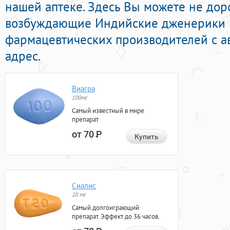
нашей аптеке. Здесь Вы можете не доро
возбуждающие Индийские дженерики 
фармацевтических производителей с а
адрес.
Виагра
100мг
Самый известный в мире
препарат
от 70
Р
Купить
Сиалис
20 мг
Самый долгоиграющий
препарат. Эффект до 36 часов.