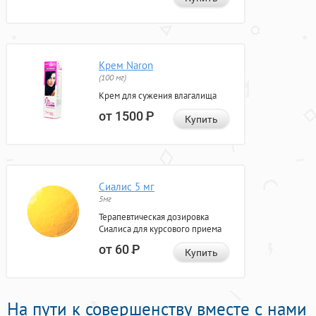
Крем Naron
(100 мг)
Крем для сужения влагалища
от 1500
Р
Купить
Сиалис 5 мг
5мг
Терапевтическая дозировка
Сиалиса для курсового приема
от 60
Р
Купить
На пути к совершенству вместе с нами