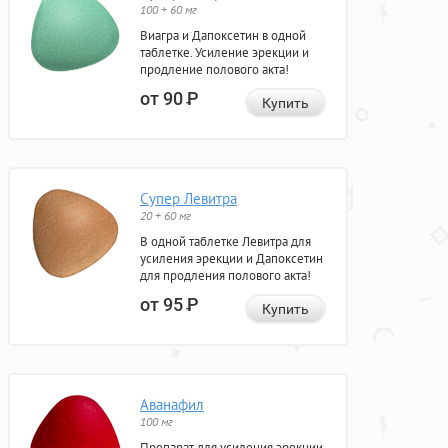
100 + 60 мг
Виагра и Дапоксетин в одной
таблетке. Усиление эрекции и
продление полового акта!
от 90
Р
Купить
Супер Левитра
20 + 60 мг
В одной таблетке Левитра для
усиления эрекции и Дапоксетин
для продления полового акта!
от 95
Р
Купить
Аванафил
100 мг
Препарат для усиления эрекции