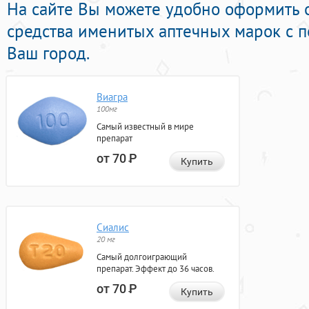
На сайте Вы можете удобно оформить
средства именитых аптечных марок с п
Ваш город.
Виагра
100мг
Самый известный в мире
препарат
от 70
Р
Купить
Сиалис
20 мг
Самый долгоиграющий
препарат. Эффект до 36 часов.
от 70
Р
Купить