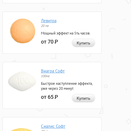
Левитра
20 мг
Мощный эффект на 5ть часов.
от 70
Р
Купить
Виагра Софт
100мг
Быстрое наступление эффекта,
уже через 20 минут.
от 65
Р
Купить
Сиалис Софт