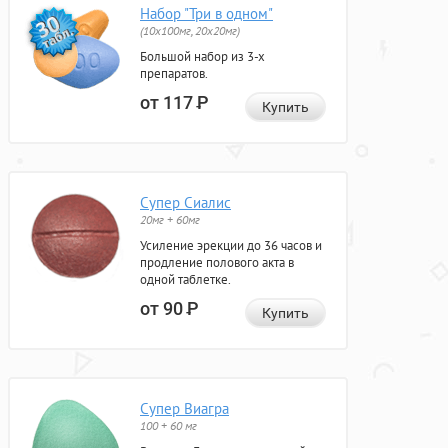
Набор "Три в одном"
(10x100мг, 20x20мг)
Большой набор из 3-х
препаратов.
от 117
Р
Купить
Супер Сиалис
20мг + 60мг
Усиление эрекции до 36 часов и
продление полового акта в
одной таблетке.
от 90
Р
Купить
Супер Виагра
100 + 60 мг