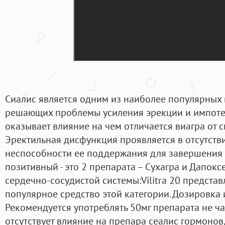
Сиалис является одним из наиболее популярных 
решающих проблемы усиления эрекции и импотен
оказывает влияние на чем отличается виагра от си
Эректильная дисфункция проявляется в отсутств
неспособности ее поддержания для завершения 
позитивный - это 2 препарата – Сухагра и Дапоксе
сердечно-сосудистой системы:Vilitra 20 предста
популярное средство этой категории. Дозировка
Рекомендуется употреблять 50мг препарата не чащ
отсутствует влияние на препара сеалис гормонов,