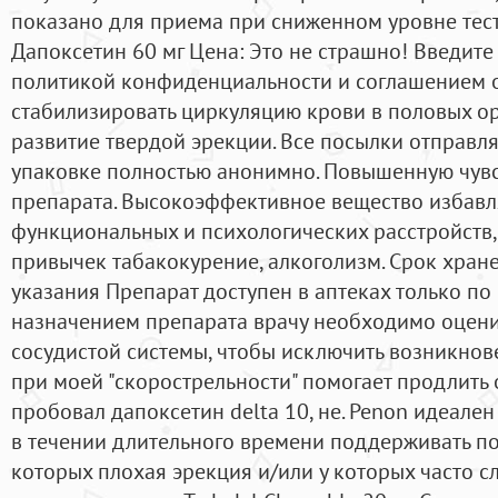
показано для приема при сниженном уровне тес
Дапоксетин 60 мг Цена: Это не страшно! Введит
политикой конфиденциальности и соглашением о
стабилизировать циркуляцию крови в половых орг
развитие твердой эрекции. Все посылки отправл
упаковке полностью анонимно. Повышенную чувс
препарата. Высокоэффективное вещество избавля
функциональных и психологических расстройств,
привычек табакокурение, алкоголизм. Срок хране
указания Препарат доступен в аптеках только по 
назначением препарата врачу необходимо оцени
сосудистой системы, чтобы исключить возникнов
при моей "скорострельности" помогает продлить
пробовал дапоксетин delta 10, не. Penon идеале
в течении длительного времени поддерживать по
которых плохая эрекция и/или у которых часто 