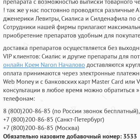
препарата с возможностью выписки товарного ч
! так же у нас постоянно проводятся различные
дженерики Левитры, Сиалиса и Силденафила по 
Cотрудники нашей фирмы прилагают максимальны
приобретение препаратов удобным для покупат
доставка препаратов осуществляется без выходн
VIP клиентов: Сиалис и другие препараты для пот
онлайн Крем Naron Началово
доставляются круг
оплата принимаются через электронные платежн
Web Money и с банковских карт Master Card или V
консультации в любое время можно обратиться
телефонам:
8
(800
)200-86-85
(
по России звонок бесплатный),
+7
(800
)200-86-85
(
Санкт-Петербург)
+7
(800
)200-86-85
(
Москва)
Обязательно назовите добавочный номер: 3533