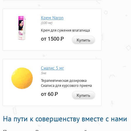
Крем Naron
(100 мг)
Крем для сужения влагалища
от 1500
Р
Купить
Сиалис 5 мг
5мг
Терапевтическая дозировка
Сиалиса для курсового приема
от 60
Р
Купить
На пути к совершенству вместе с нами