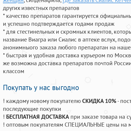
других известных препаратов
* качество препаратов гарантируется официаль
и успешно подтверждается годами продаж
* для стестинельных и скромных клиентов, кото
название Виагра или Сиалис в аптеке вслух, под
анонимныого заказа любого препаратан на наше
* быстрая и удобная доставка курьером по Москве
же возможна доставка препаратов почтой России
классом
Покупать у нас выгодно
! каждому новому покупателю
СКИДКА 10%
- пос
последующие покупки
!
БЕСПЛАТНАЯ ДОСТАВКА
при заказе товара на с
! оптовым покупателям СПЕЦИАЛЬНЫЕ цены на 