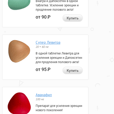
Виагра и Дапоксетин в одной
таблетке. Усиление эрекции и
продление полового акта!
от 90
Р
Купить
Супер Левитра
20 + 60 мг
В одной таблетке Левитра для
усиления эрекции и Дапоксетин
для продления полового акта!
от 95
Р
Купить
Аванафил
100 мг
Препарат для усиления эрекции
нового поколения!