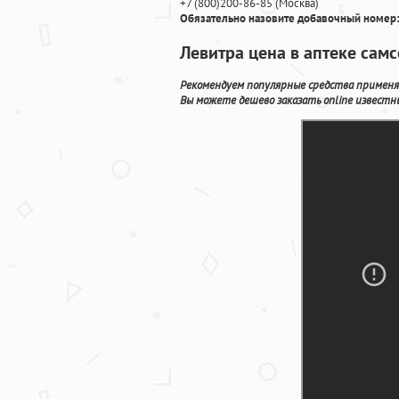
+7
(800
)200-86-85
(
Москва)
Обязательно назовите добавочный номер:
Левитра цена в аптеке сам
Рекомендуем популярные средства применя
Вы можете дешево заказать online известны