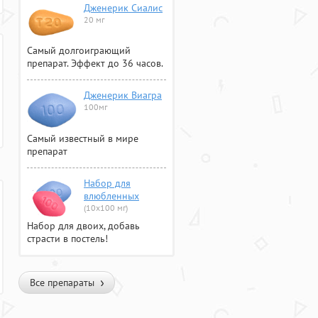
Дженерик Сиалис
20 мг
Самый долгоиграющий
препарат. Эффект до 36 часов.
Дженерик Виагра
100мг
Самый известный в мире
препарат
Набор для
влюбленных
(10х100 мг)
Набор для двоих, добавь
страсти в постель!
Все препараты