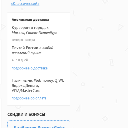
«Классический»
Анонимная доставка
Курьером в городах
Москва, Санкт-Петербург
сегодня - завтра
Почтой России
в любой
населеный пункт
4 - 10 дней
подробнее о доставке
Наличными, Webmoney, QIWI,
Яндекс.Деньги,
VISA/MasterCard
подробнее об оплате
СКИДКИ И БОНУСЫ
5 таблеток Виагры Софт