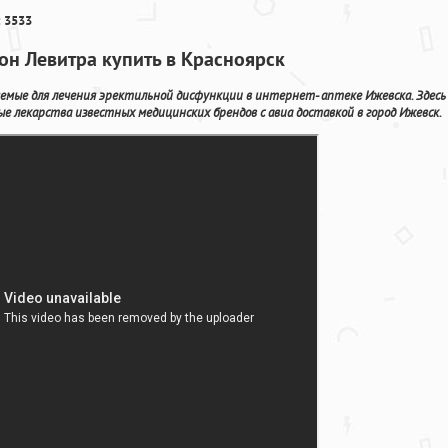
 3533
сон Левитра купить в Красноярск
емые для лечения эректильной дисфункции в интернет- аптеке Ижевска. Здесь
е лекарства известных медицинских брендов с авиа доставкой в город Ижевск.