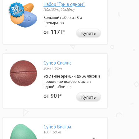
Набор "Три в одном"
(10x100мг, 20x20мг)
Большой набор из 3-х
препаратов.
от 117
Р
Купить
Супер Сиалис
20мг + 60мг
Усиление эрекции до 36 часов и
продление полового акта в
одной таблетке.
от 90
Р
Купить
Супер Виагра
100 + 60 мг