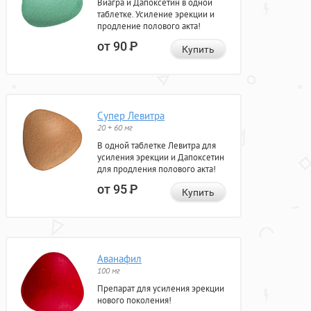
Виагра и Дапоксетин в одной
таблетке. Усиление эрекции и
продление полового акта!
от 90
Р
Купить
Супер Левитра
20 + 60 мг
В одной таблетке Левитра для
усиления эрекции и Дапоксетин
для продления полового акта!
от 95
Р
Купить
Аванафил
100 мг
Препарат для усиления эрекции
нового поколения!