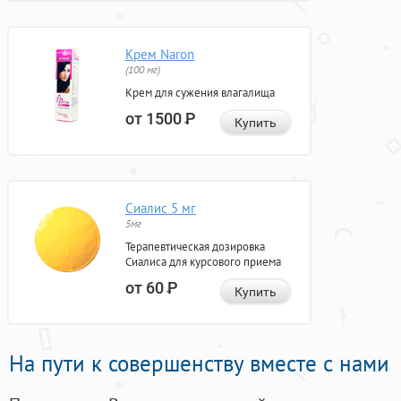
Крем Naron
(100 мг)
Крем для сужения влагалища
от 1500
Р
Купить
Сиалис 5 мг
5мг
Терапевтическая дозировка
Сиалиса для курсового приема
от 60
Р
Купить
На пути к совершенству вместе с нами