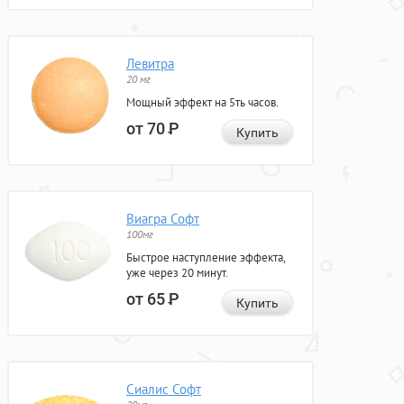
Левитра
20 мг
Мощный эффект на 5ть часов.
от 70
Р
Купить
Виагра Софт
100мг
Быстрое наступление эффекта,
уже через 20 минут.
от 65
Р
Купить
Сиалис Софт