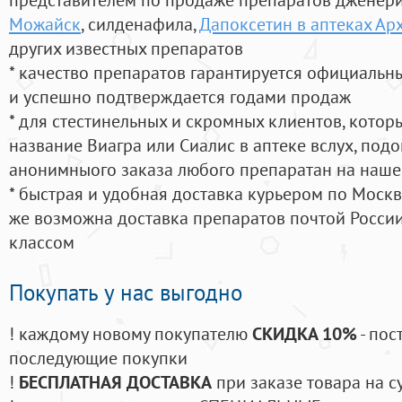
Можайск
, силденафила
,
Дапоксетин в аптеках Ар
других известных препаратов
* качество препаратов гарантируется официаль
и успешно подтверждается годами продаж
* для стестинельных и скромных клиентов, кото
название Виагра или Сиалис в аптеке вслух, под
анонимныого заказа любого препаратан на наше
* быстрая и удобная доставка курьером по Москве
же возможна доставка препаратов почтой России
классом
Покупать у нас выгодно
! каждому новому покупателю
СКИДКА 10%
- пос
последующие покупки
!
БЕСПЛАТНАЯ ДОСТАВКА
при заказе товара на с