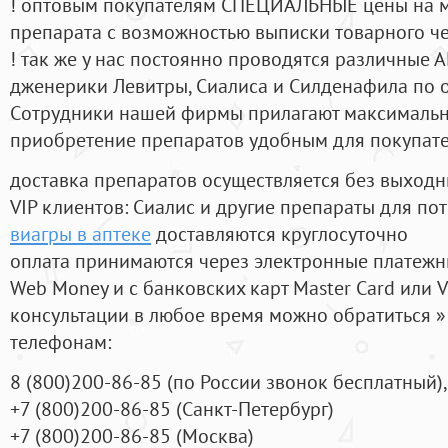
! оптовым покупателям СПЕЦИАЛЬНЫЕ цены на 
препарата с возможностью выписки товарного ч
! так же у нас постоянно проводятся различные
дженерики Левитры, Сиалиса и Силденафила по 
Cотрудники нашей фирмы прилагают максимальны
приобретение препаратов удобным для покупат
доставка препаратов осуществляется без выходн
VIP клиентов: Сиалис и другие препараты для пот
виагры в аптеке
доставляются круглосуточно
оплата принимаются через электронные платежн
Web Money и с банковских карт Master Card или V
консультации в любое время можно обратиться
телефонам:
8
(800
)200-86-85
(
по России звонок бесплатный),
+7
(800
)200-86-85
(
Санкт-Петербург)
+7
(800
)200-86-85
(
Москва)