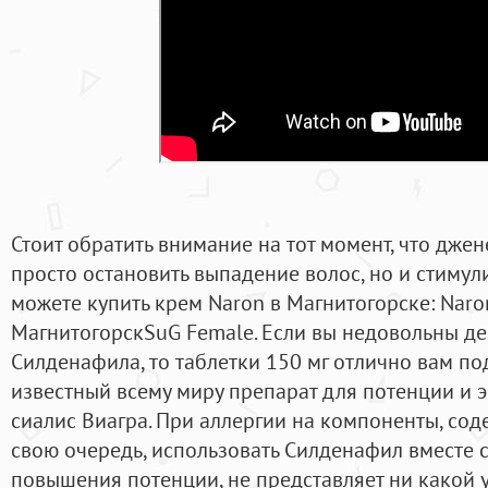
Стоит обратить внимание на тот момент, что дже
просто остановить выпадение волос, но и стимул
можете купить крем Naron в Магнитогорске: Nar
МагнитогорскSuG Female. Если вы недовольны д
Силденафила, то таблетки 150 мг отлично вам п
известный всему миру препарат для потенции и 
сиалис Виагра. При аллергии на компоненты, сод
свою очередь, использовать Силденафил вместе 
повышения потенции, не представляет ни какой у