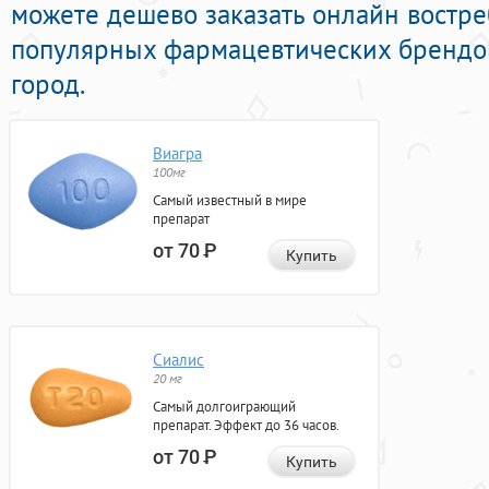
можете дешево заказать онлайн востр
популярных фармацевтических брендов
город.
Виагра
100мг
Самый известный в мире
препарат
от 70
Р
Купить
Сиалис
20 мг
Самый долгоиграющий
препарат. Эффект до 36 часов.
от 70
Р
Купить