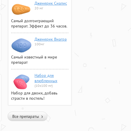
Дженерик Сиалис
20 мг
Самый долгоиграющий
препарат. Эффект до 36 часов.
Дженерик Виагра
100мг
Самый известный в мире
препарат
Набор для
влюбленных
(10х100 мг)
Набор для двоих, добавь
страсти в постель!
Все препараты