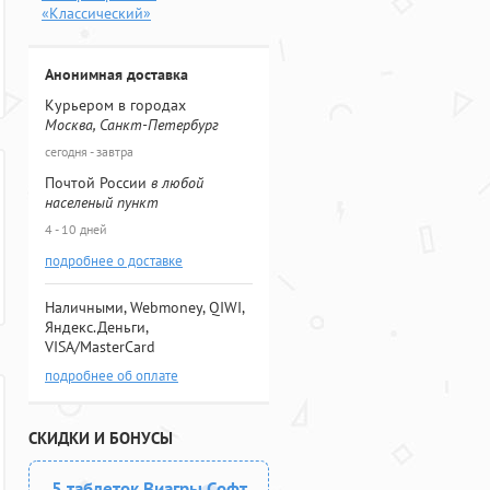
«Классический»
Анонимная доставка
Курьером в городах
Москва, Санкт-Петербург
сегодня - завтра
Почтой России
в любой
населеный пункт
4 - 10 дней
подробнее о доставке
Наличными, Webmoney, QIWI,
Яндекс.Деньги,
VISA/MasterCard
подробнее об оплате
СКИДКИ И БОНУСЫ
5 таблеток Виагры Софт