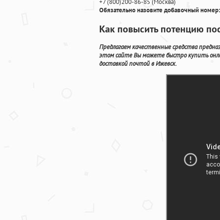
+7
(800
)200-86-85
(
Москва)
Обязательно назовите добавочный номер:
Как повысить потенцию по
Предлагаем качественные средства предназ
этом сайте Вы можете быстро купить онл
доставкой почтой в Ижевск.