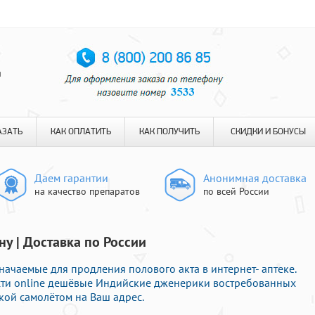
я
АЗАТЬ
КАК ОПЛАТИТЬ
КАК ПОЛУЧИТЬ
СКИДКИ И БОНУСЫ
Даем гарантии
Анонимная доставка
на качество препаратов
по всей России
у | Доставка по России
ачаемые для продления полового акта в интернет- аптеке.
сти online дешёвые Индийские дженерики востребованных
кой самолётом на Ваш адрес.