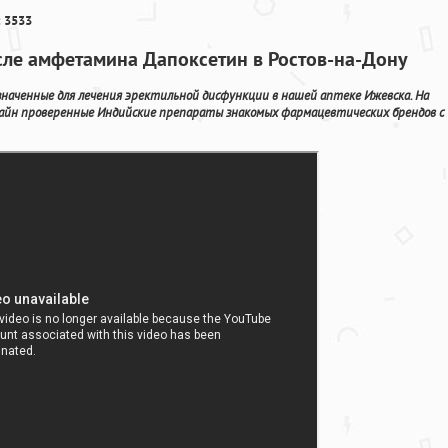
 3533
сле амфетамина Дапоксетин в Ростов-на-Дону
наченные для лечения эректильной дисфункции в нашей аптеке Ижевска. На
айн проверенные Индийские препараты знакомых фармацевтических брендов с