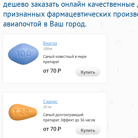
дешево заказать онлайн качественные
признанных фармацевтических произво
авиапочтой в Ваш город.
Виагра
100мг
Самый известный в мире
препарат
от 70
Р
Купить
Сиалис
20 мг
Самый долгоиграющий
препарат. Эффект до 36 часов.
от 70
Р
Купить