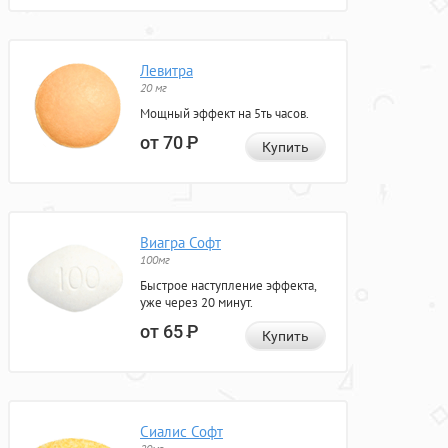
Левитра
20 мг
Мощный эффект на 5ть часов.
от 70
Р
Купить
Виагра Софт
100мг
Быстрое наступление эффекта,
уже через 20 минут.
от 65
Р
Купить
Сиалис Софт