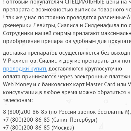
! оптовым покупателям СПЕЦИАЛЬНЫЕ цены на 
препарата с возможностью выписки товарного ч
! так же у нас постоянно проводятся различные
дженерики Левитры, Сиалиса и Силденафила по 
Cотрудники нашей фирмы прилагают максимальны
приобретение препаратов удобным для покупат
доставка препаратов осуществляется без выходн
VIP клиентов: Сиалис и другие препараты для пот
пролоджи купить
доставляются круглосуточно
оплата принимаются через электронные платежн
Web Money и с банковских карт Master Card или V
консультации в любое время можно обратиться
телефонам:
8
(800
)200-86-85
(
по России звонок бесплатный),
+7
(800
)200-86-85
(
Санкт-Петербург)
+7
(800
)200-86-85
(
Москва)