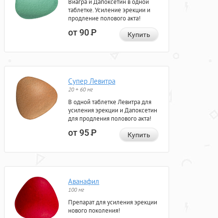
Виагра и Дапоксетин в одной
таблетке. Усиление эрекции и
продление полового акта!
от 90
Р
Купить
Супер Левитра
20 + 60 мг
В одной таблетке Левитра для
усиления эрекции и Дапоксетин
для продления полового акта!
от 95
Р
Купить
Аванафил
100 мг
Препарат для усиления эрекции
нового поколения!