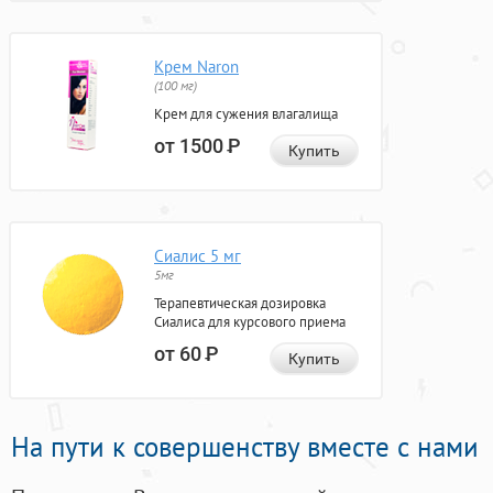
Крем Naron
(100 мг)
Крем для сужения влагалища
от 1500
Р
Купить
Сиалис 5 мг
5мг
Терапевтическая дозировка
Сиалиса для курсового приема
от 60
Р
Купить
На пути к совершенству вместе с нами