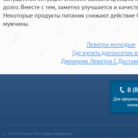
долго. Вместе с тем, заметно улучшается и качес
Некоторые продукты питания снижают действие 
мужчины.
Левитра молодым
Где купить дапоксетин в
Дженерик Левитра С Достав
«Моя Аптека» | Все права защищены