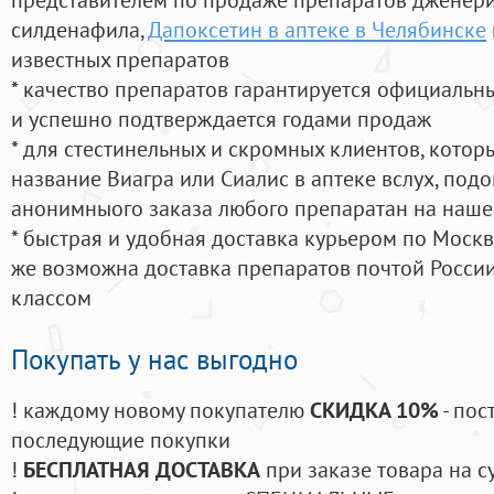
силденафила
,
Дапоксетин в аптеке в Челябинске
известных препаратов
* качество препаратов гарантируется официаль
и успешно подтверждается годами продаж
* для стестинельных и скромных клиентов, кото
название Виагра или Сиалис в аптеке вслух, под
анонимныого заказа любого препаратан на наше
* быстрая и удобная доставка курьером по Москве
же возможна доставка препаратов почтой России
классом
Покупать у нас выгодно
! каждому новому покупателю
СКИДКА 10%
- пос
последующие покупки
!
БЕСПЛАТНАЯ ДОСТАВКА
при заказе товара на с