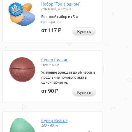
Набор "Три в одном"
(10x100мг, 20x20мг)
Большой набор из 3-х
препаратов.
от 117
Р
Купить
Супер Сиалис
20мг + 60мг
Усиление эрекции до 36 часов и
продление полового акта в
одной таблетке.
от 90
Р
Купить
Супер Виагра
100 + 60 мг