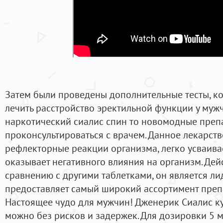
Затем были проведены дополнительные тесты, к
лечить расстройство эректильной функции у мужч
наркотический сиалис спин то новомодные препа
проконсультироваться с врачем. Данное лекарст
рефлекторные реакции организма, легко усваива
оказывает негативного влияния на организм. Дейс
сравнению с другими таблетками, он является ли
предоставляет самый широкий ассортимент препа
Настоящее чудо для мужчин! Дженерик Сиалис ку
можно без рисков и задержек. Для дозировки 5 м