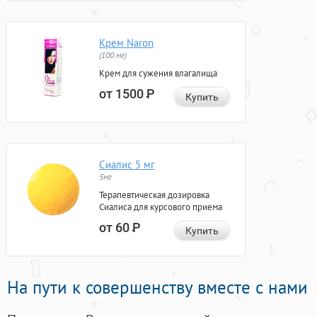
Крем Naron
(100 мг)
Крем для сужения влагалища
от 1500
Р
Купить
Сиалис 5 мг
5мг
Терапевтическая дозировка
Сиалиса для курсового приема
от 60
Р
Купить
На пути к совершенству вместе с нами