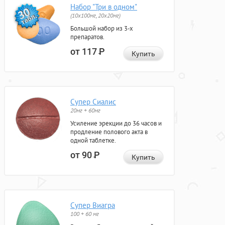
Набор "Три в одном"
(10x100мг, 20x20мг)
Большой набор из 3-х
препаратов.
от 117
Р
Купить
Супер Сиалис
20мг + 60мг
Усиление эрекции до 36 часов и
продление полового акта в
одной таблетке.
от 90
Р
Купить
Супер Виагра
100 + 60 мг