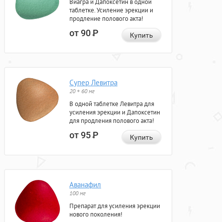
Виагра и Дапоксетин в одной
таблетке. Усиление эрекции и
продление полового акта!
от 90
Р
Купить
Супер Левитра
20 + 60 мг
В одной таблетке Левитра для
усиления эрекции и Дапоксетин
для продления полового акта!
от 95
Р
Купить
Аванафил
100 мг
Препарат для усиления эрекции
нового поколения!