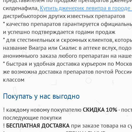
силденафила
,
Купить дженерик левитра в городе
дистрибьютором других известных препаратов
* качество препаратов гарантируется официаль
и успешно подтверждается годами продаж
* для стестинельных и скромных клиентов, кото
название Виагра или Сиалис в аптеке вслух, под
анонимныого заказа любого препаратан на наше
* быстрая и удобная доставка курьером по Москве
же возможна доставка препаратов почтой России
классом
Покупать у нас выгодно
! каждому новому покупателю
СКИДКА 10%
- пос
последующие покупки
!
БЕСПЛАТНАЯ ДОСТАВКА
при заказе товара на с