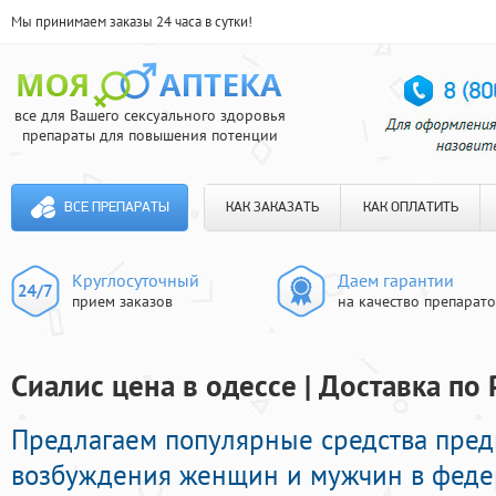
Мы принимаем заказы 24 часа в сутки!
все для Вашего сексуального здоровья
препараты для повышения потенции
ВСЕ ПРЕПАРАТЫ
КАК ЗАКАЗАТЬ
КАК ОПЛАТИТЬ
Круглосуточный
Даем гарантии
прием заказов
на качество препарат
Сиалис цена в одессе | Доставка по
Предлагаем популярные средства пре
возбуждения женщин и мужчин в федер