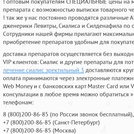
! оптовым покупателям СПЕЦИАЛЬНЫЕ цены на 
препарата с возможностью выписки товарного ч
! так же у нас постоянно проводятся различные
дженерики Левитры, Сиалиса и Силденафила по 
Cотрудники нашей фирмы прилагают максимальны
приобретение препаратов удобным для покупат
доставка препаратов осуществляется без выходн
VIP клиентов: Сиалис и другие препараты для пот
лечение сиалис эректильный 3
доставляются кру
оплата принимаются через электронные платежн
Web Money и с банковских карт Master Card или V
консультации в любое время можно обратиться
телефонам:
8
(800
)200-86-85
(
по России звонок бесплатный),
+7
(800
)200-86-85
(
Санкт-Петербург)
+7
(800
)200-86-85
(
Москва)