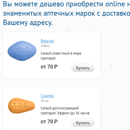
Вы можете дешево приобрести online
знаменитых аптечных марок с доставк
Вашему адресу.
Виагра
100мг
Самый известный в мире
препарат
от 70
Р
Купить
Сиалис
20 мг
Самый долгоиграющий
препарат. Эффект до 36 часов.
от 70
Р
Купить