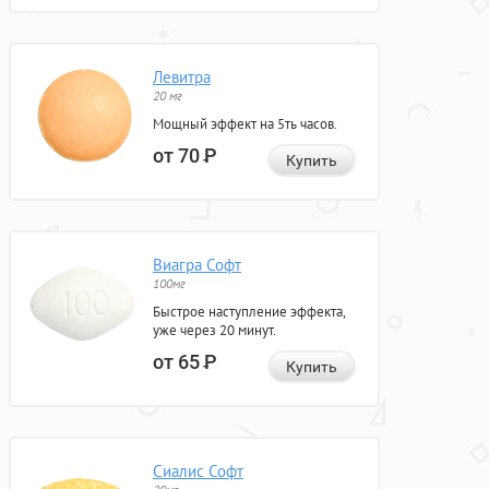
Левитра
20 мг
Мощный эффект на 5ть часов.
от 70
Р
Купить
Виагра Софт
100мг
Быстрое наступление эффекта,
уже через 20 минут.
от 65
Р
Купить
Сиалис Софт