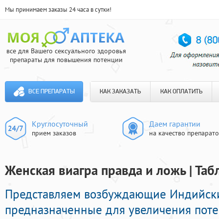
Мы принимаем заказы 24 часа в сутки!
все для Вашего сексуального здоровья
препараты для повышения потенции
ВСЕ ПРЕПАРАТЫ
КАК ЗАКАЗАТЬ
КАК ОПЛАТИТЬ
Круглосуточный
Даем гарантии
прием заказов
на качество препарат
Женская виагра правда и ложь | Таб
Представляем возбуждающие Индийск
предназначенные для увеличения пот