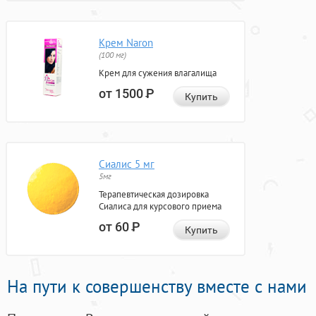
Крем Naron
(100 мг)
Крем для сужения влагалища
от 1500
Р
Купить
Сиалис 5 мг
5мг
Терапевтическая дозировка
Сиалиса для курсового приема
от 60
Р
Купить
На пути к совершенству вместе с нами