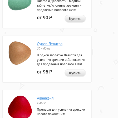
Виагра и Дапоксетин в одной
таблетке. Усиление эрекции и
продление полового акта!
от 90
Р
Купить
Супер Левитра
20 + 60 мг
В одной таблетке Левитра для
усиления эрекции и Дапоксетин
для продления полового акта!
от 95
Р
Купить
Аванафил
100 мг
Препарат для усиления эрекции
нового поколения!