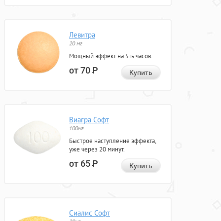
Левитра
20 мг
Мощный эффект на 5ть часов.
от 70
Р
Купить
Виагра Софт
100мг
Быстрое наступление эффекта,
уже через 20 минут.
от 65
Р
Купить
Сиалис Софт