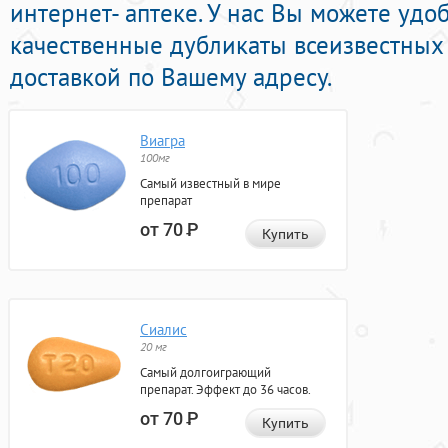
интернет- аптеке. У нас Вы можете удоб
качественные дубликаты всеизвестных 
доставкой по Вашему адресу.
Виагра
100мг
Самый известный в мире
препарат
от 70
Р
Купить
Сиалис
20 мг
Самый долгоиграющий
препарат. Эффект до 36 часов.
от 70
Р
Купить