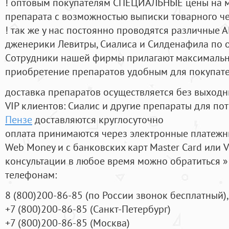
! оптовым покупателям СПЕЦИАЛЬНЫЕ цены на 
препарата с возможностью выписки товарного ч
! так же у нас постоянно проводятся различные
дженерики Левитры, Сиалиса и Силденафила по 
Cотрудники нашей фирмы прилагают максимальны
приобретение препаратов удобным для покупат
доставка препаратов осуществляется без выходн
VIP клиентов: Сиалис и другие препараты для пот
Пензе
доставляются круглосуточно
оплата принимаются через электронные платежн
Web Money и с банковских карт Master Card или V
консультации в любое время можно обратиться
телефонам:
8
(800
)200-86-85
(
по России звонок бесплатный),
+7
(800
)200-86-85
(
Санкт-Петербург)
+7
(800
)200-86-85
(
Москва)