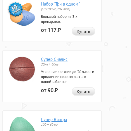
Набор "Три в одном"
(10x100мг, 20x20мг)
Большой набор из 3-х
препаратов.
от 117
Р
Купить
Супер Сиалис
20мг + 60мг
Усиление эрекции до 36 часов и
продление полового акта в
одной таблетке.
от 90
Р
Купить
Супер Виагра
100 + 60 мг