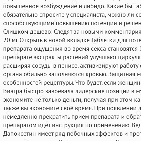
повышенное возбуждение и либидо. Какие бы та
обязательно спросите у специалиста, можно ли с
способствующими повышению потенции и решени
Слишком дешево: Следят за новыми комментария
20 мг. Открыть в новой вкладке Таблетки для пот
препарата ощущения во время секса становятся
препарате экстракты растений улучшают циркул
расширяя сосуды в пенисе, активизируют работу с
органа обильно заполняются кровью. Защитная м
особенностей рецептуры. Что будет, если женщин
Виагра быстро завоевала лидерские позиции в м
экономите не только деньги, получая при этом к
также вы экономите своё время. При появлении
немедленно прекратить прием препарата и обрати
препаратом идёт инструкция по применению. Ведь
Дапоксетин имеет ряд побочных эффектов и про