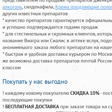
алкоголь
, силденафила
,
Крема продляющие полов
других известных препаратов
* качество препаратов гарантируется официаль
и успешно подтверждается годами продаж
* для стестинельных и скромных клиентов, кото
название Виагра или Сиалис в аптеке вслух, под
анонимныого заказа любого препаратан на наше
* быстрая и удобная доставка курьером по Москве
же возможна доставка препаратов почтой России
классом
Покупать у нас выгодно
! каждому новому покупателю
СКИДКА 10%
- пос
последующие покупки
!
БЕСПЛАТНАЯ ДОСТАВКА
при заказе товара на с