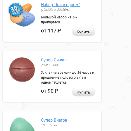
Набор "Три в одном"
(10x100мг, 20x20мг)
Большой набор из 3-х
препаратов.
от 117
Р
Купить
Супер Сиалис
20мг + 60мг
Усиление эрекции до 36 часов и
продление полового акта в
одной таблетке.
от 90
Р
Купить
Супер Виагра
100 + 60 мг