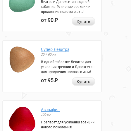
Виагра и Дапоксетин в одной
таблетке. Усиление эрекции и
продление полового акта!
от 90
Р
Купить
Супер Левитра
20 + 60 мг
В одной таблетке Левитра для
усиления эрекции и Дапоксетин
для продления полового акта!
от 95
Р
Купить
Аванафил
100 мг
Препарат для усиления эрекции
нового поколения!