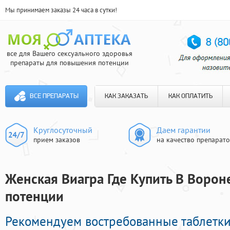
Мы принимаем заказы 24 часа в сутки!
все для Вашего сексуального здоровья
препараты для повышения потенции
ВСЕ ПРЕПАРАТЫ
КАК ЗАКАЗАТЬ
КАК ОПЛАТИТЬ
Круглосуточный
Даем гарантии
прием заказов
на качество препарат
Женская Виагра Где Купить В Вороне
потенции
Рекомендуем востребованные таблетк