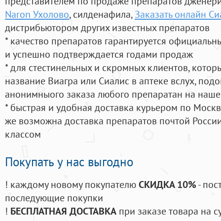
представителем по продаже препаратов дженер
Naron Ухолово
, силденафила
,
Заказать онлайн С
дистрибьютором других известных препаратов
* качество препаратов гарантируется официаль
и успешно подтверждается годами продаж
* для стестинельных и скромных клиентов, кото
название Виагра или Сиалис в аптеке вслух, под
анонимныого заказа любого препаратан на наше
* быстрая и удобная доставка курьером по Москве
же возможна доставка препаратов почтой России
классом
Покупать у нас выгодно
! каждому новому покупателю
СКИДКА 10%
- пос
последующие покупки
!
БЕСПЛАТНАЯ ДОСТАВКА
при заказе товара на с