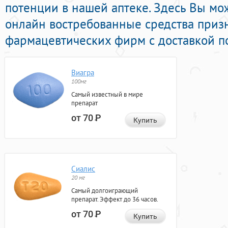
потенции в нашей аптеке. Здесь Вы мо
онлайн востребованные средства приз
фармацевтических фирм с доставкой по
Виагра
100мг
Самый известный в мире
препарат
от 70
Р
Купить
Сиалис
20 мг
Самый долгоиграющий
препарат. Эффект до 36 часов.
от 70
Р
Купить