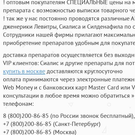
! оптовым покупателям СПЕЦИАЛЬНЫЕ цены на 
препарата с возможностью выписки товарного ч
! так же у нас постоянно проводятся различные
дженерики Левитры, Сиалиса и Силденафила по 
Cотрудники нашей фирмы прилагают максимальны
приобретение препаратов удобным для покупат
доставка препаратов осуществляется без выходн
VIP клиентов: Сиалис и другие препараты для пот
купить в москве
доставляются круглосуточно
оплата принимаются через электронные платежн
Web Money и с банковских карт Master Card или V
консультации в любое время можно обратиться
телефонам:
8
(800
)200-86-85
(
по России звонок бесплатный),
+7
(800
)200-86-85
(
Санкт-Петербург)
+7
(800
)200-86-85
(
Москва)