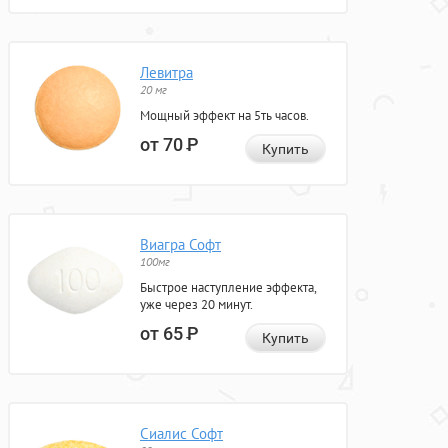
Левитра
20 мг
Мощный эффект на 5ть часов.
от 70
Р
Купить
Виагра Софт
100мг
Быстрое наступление эффекта,
уже через 20 минут.
от 65
Р
Купить
Сиалис Софт