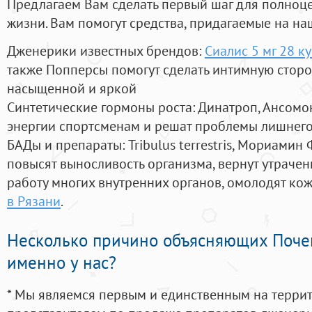
Предлагаем Вам сделать первый шаг для полноц
жизни. Вам помогут средства, придагаемые на на
Дженерики известных брендов:
Сиалис 5 мг 28 к
также Попперсы помогут сделать интимную стор
насыщенной и яркой
Синтетические гормоны роста
: Динатроп, Ансомо
энергии спортсменам и решат проблемы лишнего
БАДы и препараты:
Tribulus terrestris, Мориамин
повысят выносливость организма, вернут утрачен
работу многих внутренних органов, омолодят кожу
в Рязани
.
Несколько причино объясняющих Поче
именно у нас?
* Мы являемся первым и единственным на терри