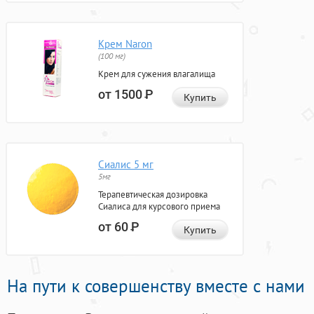
Крем Naron
(100 мг)
Крем для сужения влагалища
от 1500
Р
Купить
Сиалис 5 мг
5мг
Терапевтическая дозировка
Сиалиса для курсового приема
от 60
Р
Купить
На пути к совершенству вместе с нами