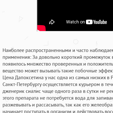
Наиболее распространенными и часто наблюдаем
применения: За довольно короткий промежуток в
появилось множество проверенных и положитель
вещество может вызывать такие побочные эффек
Цена Дапоксетина у нас одна из самых низких в 
Санкт-Петербургу осуществляется курьером в теч
дженерик сиалис чаще одного раза в сутки не ре
этого препарата не потребуется вода для запиван
разжевывать и рассасывать, так как его желеоб
начинает поступать в организм и действовать во