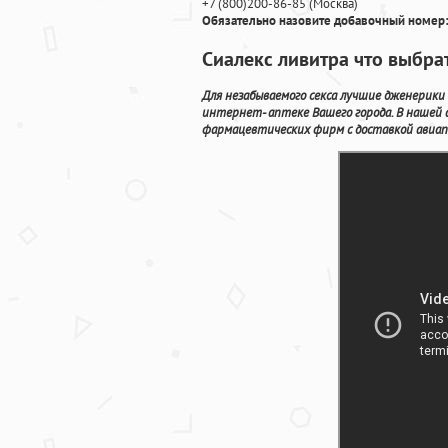
+7
(800
)200-86-85
(
Москва)
Обязательно назовите добавочный номер:
Сиалекс ливитра что выбра
Для незабываемого секса лучшие дженерики
интернет- аптеке Вашего города. В нашей
фармацевтических фирм с доставкой авиап