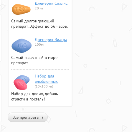
Дженерик Сиалис
20 мг
Самый долгоиграющий
препарат. Эффект до 36 часов.
Дженерик Виагра
100мг
Самый известный в мире
препарат
Набор для
влюбленных
(10х100 мг)
Набор для двоих, добавь
страсти в постель!
Все препараты