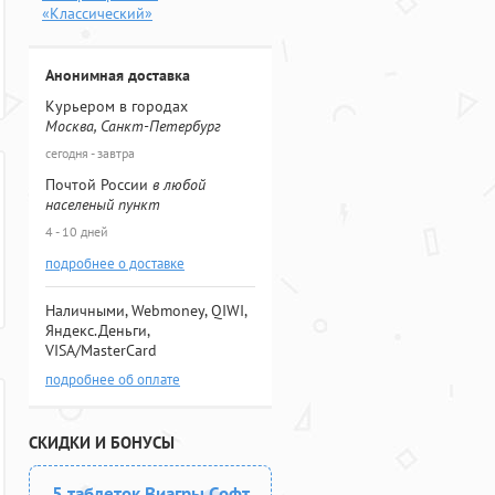
«Классический»
Анонимная доставка
Курьером в городах
Москва, Санкт-Петербург
сегодня - завтра
Почтой России
в любой
населеный пункт
4 - 10 дней
подробнее о доставке
Наличными, Webmoney, QIWI,
Яндекс.Деньги,
VISA/MasterCard
подробнее об оплате
СКИДКИ И БОНУСЫ
5 таблеток Виагры Софт