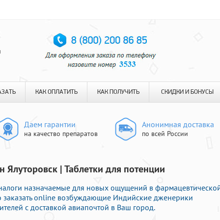
я
АЗАТЬ
КАК ОПЛАТИТЬ
КАК ПОЛУЧИТЬ
СКИДКИ И БОНУСЫ
Даем гарантии
Анонимная доставка
на качество препаратов
по всей России
н Ялуторовск | Таблетки для потенции
налоги назначаемые для новых ощущений в фармацевтическо
ро заказать online возбуждающие Индийские дженерики
телей с доставкой авиапочтой в Ваш город.