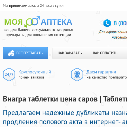
Мы принимаем заказы 24 часа в сутки!
все для Вашего сексуального здоровья
препараты для повышения потенции
ВСЕ ПРЕПАРАТЫ
КАК ЗАКАЗАТЬ
КАК ОПЛАТИТЬ
Круглосуточный
Даем гарантии
прием заказов
на качество препарат
Виагра таблетки цена саров | Табле
Предлагаем надежные дубликаты назн
продления полового акта в интернет- а