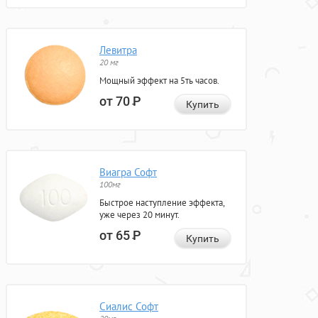
Левитра
20 мг
Мощный эффект на 5ть часов.
от 70
Р
Купить
Виагра Софт
100мг
Быстрое наступление эффекта,
уже через 20 минут.
от 65
Р
Купить
Сиалис Софт