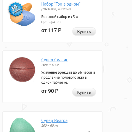
Набор "Три в одном"
(10x100мг, 20x20мг)
Большой набор из 3-х
препаратов.
от 117
Р
Купить
Супер Сиалис
20мг + 60мг
Усиление эрекции до 36 часов и
продление полового акта в
одной таблетке.
от 90
Р
Купить
Супер Виагра
100 + 60 мг