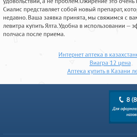
удовольствий, а не проблем.Ожирение это очень 
Сиалис представляет собой новый препарат, кот
недавно. Ваша заявка принята, мы свяжимся с в
левитра купить Ялта. Удобна в использовании — э
полчаса после приема.
Интернет аптека в казахстан
Виагра 12 цена
Аптека купить в Казани л