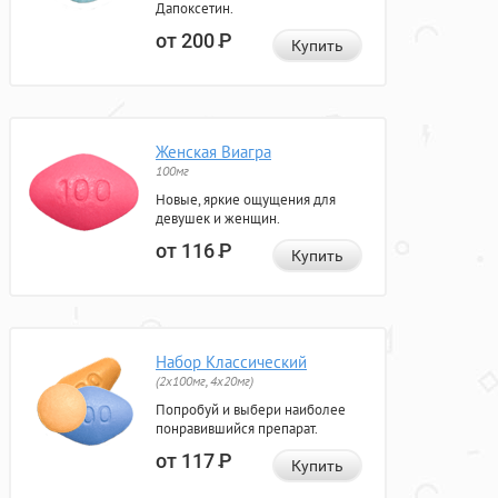
Дапоксетин.
от 200
Р
Купить
Женская Виагра
100мг
Новые, яркие ощущения для
девушек и женщин.
от 116
Р
Купить
Набор Классический
(2x100мг, 4x20мг)
Попробуй и выбери наиболее
понравившийся препарат.
от 117
Р
Купить