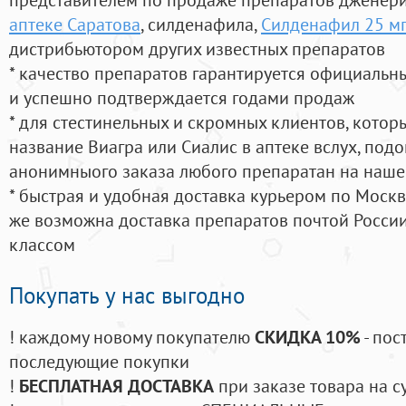
аптеке Саратова
, силденафила
,
Силденафил 25 мг
дистрибьютором других известных препаратов
* качество препаратов гарантируется официаль
и успешно подтверждается годами продаж
* для стестинельных и скромных клиентов, кото
название Виагра или Сиалис в аптеке вслух, под
анонимныого заказа любого препаратан на наше
* быстрая и удобная доставка курьером по Москве
же возможна доставка препаратов почтой России
классом
Покупать у нас выгодно
! каждому новому покупателю
СКИДКА 10%
- пос
последующие покупки
!
БЕСПЛАТНАЯ ДОСТАВКА
при заказе товара на с