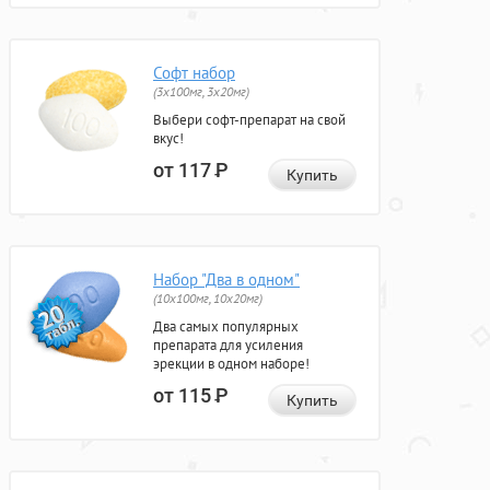
Софт набор
(3x100мг, 3x20мг)
Выбери софт-препарат на свой
вкус!
от 117
Р
Купить
Набор "Два в одном"
(10x100мг, 10x20мг)
Два самых популярных
препарата для усиления
эрекции в одном наборе!
от 115
Р
Купить