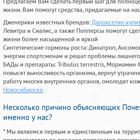
Предлагаем Вам сделать первый шаг для полноц
жизни. Вам помогут средства, придагаемые на на
Дженерики известных брендов:
Дапоксетин купит
Левитра и Сиалис, а также Попперсы помогут сд
жизни более насыщенной и яркой
Синтетические гормоны роста
: Динатроп, Ансомо
энергии спортсменам и решат проблемы лишнего
БАДы и препараты:
Tribulus terrestris, Мориамин
повысят выносливость организма, вернут утрачен
работу многих внутренних органов, омолодят кожу
Новосибирске
.
Несколько причино объясняющих Поче
именно у нас?
* Мы являемся первым и единственным на терри
представителем по продаже препаратов дженер