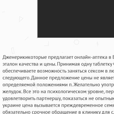
Дженерикикоторые предлагает онлайн-аптека в Е
эталон качества и цены. Принимая одну таблетку 
обеспечиваете возможность заняться сексом в л
следующего. Данное предложение цены не являе
определяемой положениями п. Желательно употре
желудок. Все это на психологическом уровне, пер
удовлетворить партнершу, показаться не опытным
украине цена вызывается преждевременное семя
обязательно срочное обращение в клинику для 