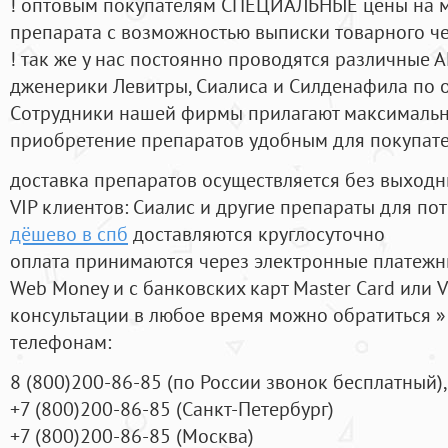
! оптовым покупателям СПЕЦИАЛЬНЫЕ цены на 
препарата с возможностью выписки товарного ч
! так же у нас постоянно проводятся различные
дженерики Левитры, Сиалиса и Силденафила по 
Cотрудники нашей фирмы прилагают максимальны
приобретение препаратов удобным для покупат
доставка препаратов осуществляется без выходн
VIP клиентов: Сиалис и другие препараты для пот
дёшево в спб
доставляются круглосуточно
оплата принимаются через электронные платежн
Web Money и с банковских карт Master Card или V
консультации в любое время можно обратиться
телефонам:
8
(800
)200-86-85
(
по России звонок бесплатный),
+7
(800
)200-86-85
(
Санкт-Петербург)
+7
(800
)200-86-85
(
Москва)