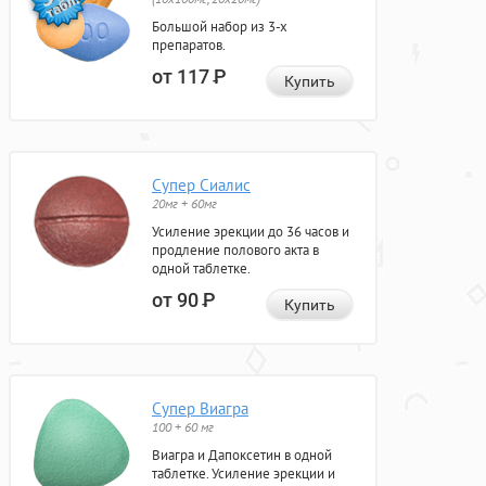
Большой набор из 3-х
препаратов.
от 117
Р
Купить
Супер Сиалис
20мг + 60мг
Усиление эрекции до 36 часов и
продление полового акта в
одной таблетке.
от 90
Р
Купить
Супер Виагра
100 + 60 мг
Виагра и Дапоксетин в одной
таблетке. Усиление эрекции и