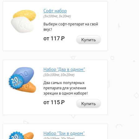
Софт набор
(3x100мг, 3x20мг)
Выбери софт-препарат на свой
вкус!
от 117
Р
Купить
Набор "Два в одном"
(10x100мг, 10x20мг)
Два самых популярных
препарата для усиления
эрекции в одном наборе!
от 115
Р
Купить
Набор "Три в одном"
(10x100мг, 20x20мг)