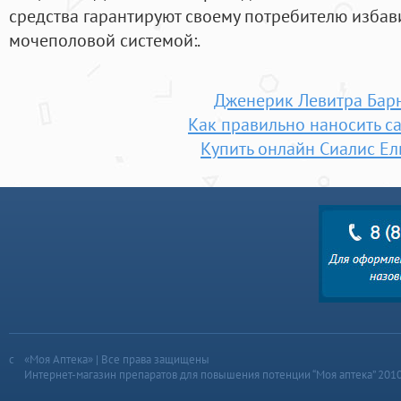
средства гарантируют своему потребителю избави
мочеполовой системой:.
Дженерик Левитра Бар
Как правильно наносить ca
Купить онлайн Сиалис Ел
«Моя Аптека» | Все права защищены
Интернет-магазин препаратов для повышения потенции “Моя аптека” 201