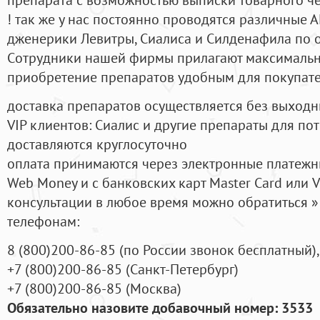
! так же у нас постоянно проводятся различные
дженерики Левитры, Сиалиса и Силденафила по 
Cотрудники нашей фирмы прилагают максимальны
приобретение препаратов удобным для покупат
доставка препаратов осуществляется без выходн
VIP клиентов: Сиалис и другие препараты для пот
доставляются круглосуточно
оплата принимаются через электронные платежн
Web Money и с банковских карт Master Card или V
консультации в любое время можно обратиться
телефонам:
8
(800
)200-86-85
(
по России звонок бесплатный),
+7
(800
)200-86-85
(
Санкт-Петербург)
+7
(800
)200-86-85
(
Москва)
Обязательно назовите добавочный номер: 3533