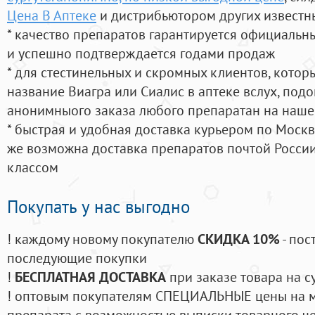
Цена В Аптеке
и дистрибьютором других известн
* качество препаратов гарантируется официаль
и успешно подтверждается годами продаж
* для стестинельных и скромных клиентов, кото
название Виагра или Сиалис в аптеке вслух, под
анонимныого заказа любого препаратан на наше
* быстрая и удобная доставка курьером по Москве
же возможна доставка препаратов почтой России
классом
Покупать у нас выгодно
! каждому новому покупателю
СКИДКА 10%
- пос
последующие покупки
!
БЕСПЛАТНАЯ ДОСТАВКА
при заказе товара на с
! оптовым покупателям СПЕЦИАЛЬНЫЕ цены на 
препарата с возможностью выписки товарного ч