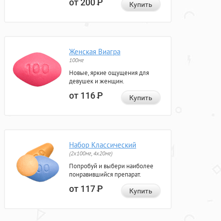
от 200
Р
Купить
Женская Виагра
100мг
Новые, яркие ощущения для
девушек и женщин.
от 116
Р
Купить
Набор Классический
(2x100мг, 4x20мг)
Попробуй и выбери наиболее
понравившийся препарат.
от 117
Р
Купить