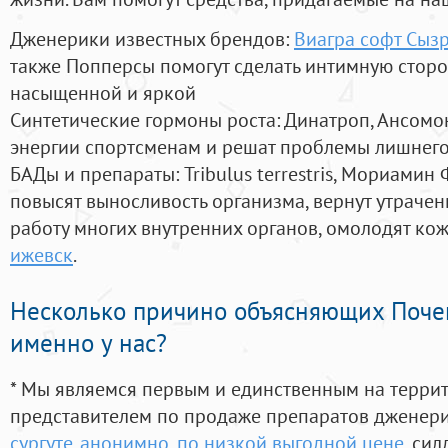
Дженерики известных брендов:
Виагра софт Сыз
также Попперсы помогут сделать интимную стор
насыщенной и яркой
Синтетические гормоны роста
: Динатроп, Ансомо
энергии спортсменам и решат проблемы лишнего
БАДы и препараты:
Tribulus terrestris, Мориамин
повысят выносливость организма, вернут утрачен
работу многих внутренних органов, омолодят кожу
ижевск
.
Несколько причино объясняющих Поче
именно у нас?
* Мы являемся первым и единственным на терри
представителем по продаже препаратов дженер
сургуте. анонимно, по низкой выгодной цене
, си