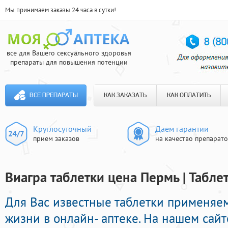
Мы принимаем заказы 24 часа в сутки!
все для Вашего сексуального здоровья
препараты для повышения потенции
ВСЕ ПРЕПАРАТЫ
КАК ЗАКАЗАТЬ
КАК ОПЛАТИТЬ
Круглосуточный
Даем гарантии
прием заказов
на качество препарат
Виагра таблетки цена Пермь | Табле
Для Вас известные таблетки применяе
жизни в онлайн- аптеке. На нашем сай