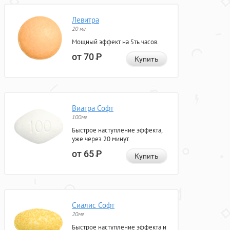
Левитра
20 мг
Мощный эффект на 5ть часов.
от 70
Р
Купить
Виагра Софт
100мг
Быстрое наступление эффекта,
уже через 20 минут.
от 65
Р
Купить
Сиалис Софт
20мг
Быстрое наступление эффекта и