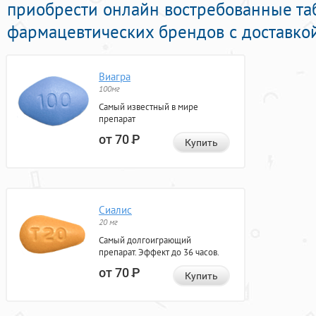
приобрести онлайн востребованные та
фармацевтических брендов с доставкой
Виагра
100мг
Самый известный в мире
препарат
от 70
Р
Купить
Сиалис
20 мг
Самый долгоиграющий
препарат. Эффект до 36 часов.
от 70
Р
Купить