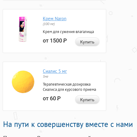
Крем Naron
(100 мг)
Крем для сужения влагалища
от 1500
Р
Купить
Сиалис 5 мг
5мг
Терапевтическая дозировка
Сиалиса для курсового приема
от 60
Р
Купить
На пути к совершенству вместе с нами