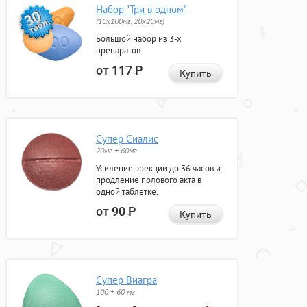
Набор "Три в одном"
(10x100мг, 20x20мг)
Большой набор из 3-х
препаратов.
от 117
Р
Купить
Супер Сиалис
20мг + 60мг
Усиление эрекции до 36 часов и
продление полового акта в
одной таблетке.
от 90
Р
Купить
Супер Виагра
100 + 60 мг