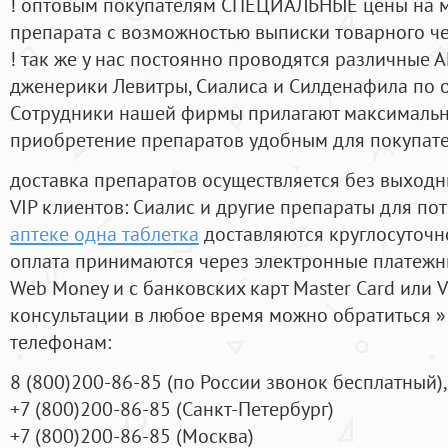
! оптовым покупателям СПЕЦИАЛЬНЫЕ цены на 
препарата с возможностью выписки товарного ч
! так же у нас постоянно проводятся различные
дженерики Левитры, Сиалиса и Силденафила по 
Cотрудники нашей фирмы прилагают максимальны
приобретение препаратов удобным для покупат
доставка препаратов осуществляется без выходн
VIP клиентов: Сиалис и другие препараты для пот
аптеке одна таблетка
доставляются круглосуточн
оплата принимаются через электронные платежн
Web Money и с банковских карт Master Card или V
консультации в любое время можно обратиться
телефонам:
8
(800
)200-86-85
(
по России звонок бесплатный),
+7
(800
)200-86-85
(
Санкт-Петербург)
+7
(800
)200-86-85
(
Москва)