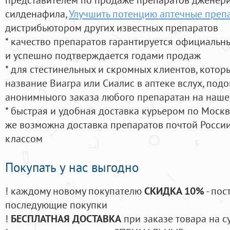
силденафила
,
Улучшить потенцию аптечные преп
дистрибьютором других известных препаратов
* качество препаратов гарантируется официаль
и успешно подтверждается годами продаж
* для стестинельных и скромных клиентов, кото
название Виагра или Сиалис в аптеке вслух, под
анонимныого заказа любого препаратан на наше
* быстрая и удобная доставка курьером по Москве
же возможна доставка препаратов почтой России
классом
Покупать у нас выгодно
! каждому новому покупателю
СКИДКА 10%
- пос
последующие покупки
!
БЕСПЛАТНАЯ ДОСТАВКА
при заказе товара на с