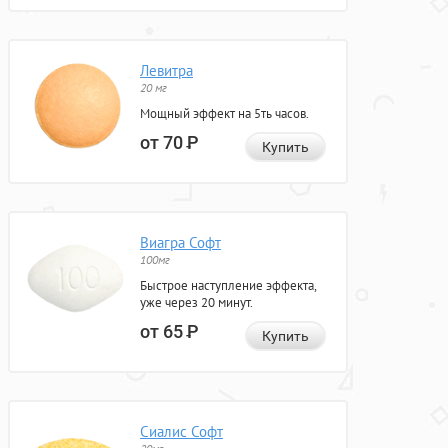
Левитра
20 мг
Мощный эффект на 5ть часов.
от 70
Р
Купить
Виагра Софт
100мг
Быстрое наступление эффекта,
уже через 20 минут.
от 65
Р
Купить
Сиалис Софт