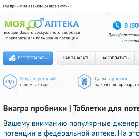
Мы принимаем заказы 24 часа в сутки!
все для Вашего сексуального здоровья
препараты для повышения потенции
ВСЕ ПРЕПАРАТЫ
КАК ЗАКАЗАТЬ
КАК ОПЛАТИТЬ
Круглосуточный
Даем гарантии
прием заказов
на качество препарат
Виагра пробники | Таблетки для по
Вашему вниманию популярные дженер
потенции в федеральной аптеке. На эт