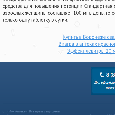
средства для повышения потенции. Стандартная 
взрослых женщины составляет 100 мг в день, то 
только одну таблетку в сутки.
Купить в Воронеже сеа
Виагра в аптеках красно
Эффект левитры 20 
«Моя Аптека» | Все права защищены