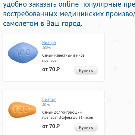
удобно заказать online популярные пр
востребованных медицинских производ
самолётом в Ваш город.
Виагра
100мг
Самый известный в мире
препарат
от 70
Р
Купить
Сиалис
20 мг
Самый долгоиграющий
препарат. Эффект до 36 часов.
от 70
Р
Купить