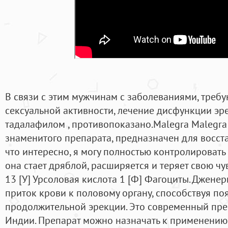
В связи с этим мужчинам с заболеваниями, тре
сексуальной активности, лечение дисфункции эре
тадалафилом , противопоказано.Malegra Malegra
знаменитого препарата, предназначен для восст
что интересно, я могу полностью контролировать 
она стает дряблой, расширяется и теряет свою чу
13 [У] Урсоловая кислота 1 [Ф] Фагоциты. Джене
приток крови к половому органу, способствуя по
продолжительной эрекции. Это современный пре
Индии. Препарат можно назначать к применению