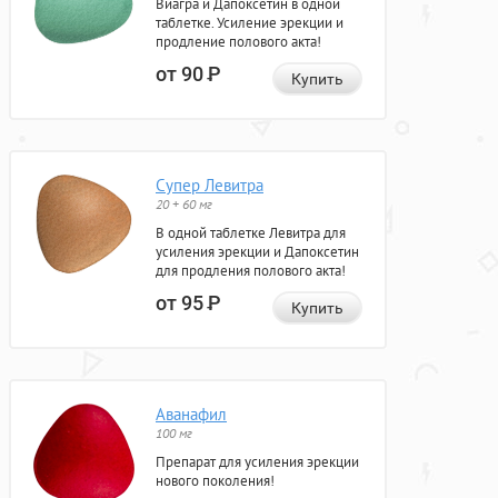
Виагра и Дапоксетин в одной
таблетке. Усиление эрекции и
продление полового акта!
от 90
Р
Купить
Супер Левитра
20 + 60 мг
В одной таблетке Левитра для
усиления эрекции и Дапоксетин
для продления полового акта!
от 95
Р
Купить
Аванафил
100 мг
Препарат для усиления эрекции
нового поколения!