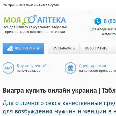
Мы принимаем заказы 24 часа в сутки!
все для Вашего сексуального здоровья
препараты для повышения потенции
ВСЕ ПРЕПАРАТЫ
КАК ЗАКАЗАТЬ
КАК ОПЛАТИТЬ
Круглосуточный
Даем гарантии
прием заказов
на качество препарат
Виагра купить онлайн украина | Таб
Для отличного секса качественные сре
для возбуждения мужчин и женщин в н