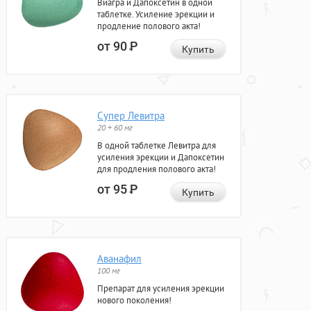
Виагра и Дапоксетин в одной
таблетке. Усиление эрекции и
продление полового акта!
от 90
Р
Купить
Супер Левитра
20 + 60 мг
В одной таблетке Левитра для
усиления эрекции и Дапоксетин
для продления полового акта!
от 95
Р
Купить
Аванафил
100 мг
Препарат для усиления эрекции
нового поколения!