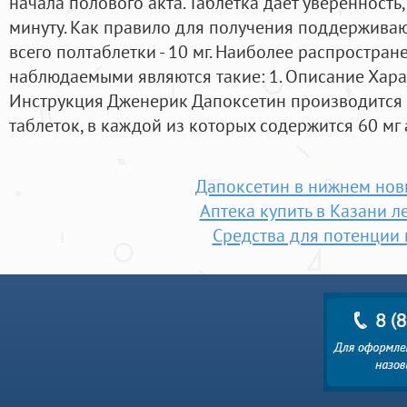
начала полового акта. Таблетка дает уверенность
минуту. Как правило для получения поддержива
всего полтаблетки - 10 мг. Наиболее распростран
наблюдаемыми являются такие: 1. Описание Хар
Инструкция Дженерик Дапоксетин производится 
таблеток, в каждой из которых содержится 60 мг 
Дапоксетин в нижнем нов
Аптека купить в Казани л
Средства для потенции 