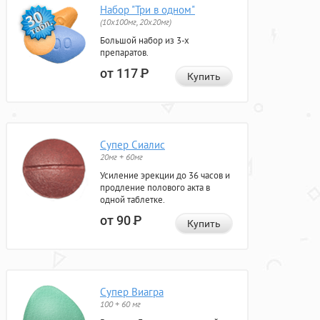
Набор "Три в одном"
(10x100мг, 20x20мг)
Большой набор из 3-х
препаратов.
от 117
Р
Купить
Супер Сиалис
20мг + 60мг
Усиление эрекции до 36 часов и
продление полового акта в
одной таблетке.
от 90
Р
Купить
Супер Виагра
100 + 60 мг