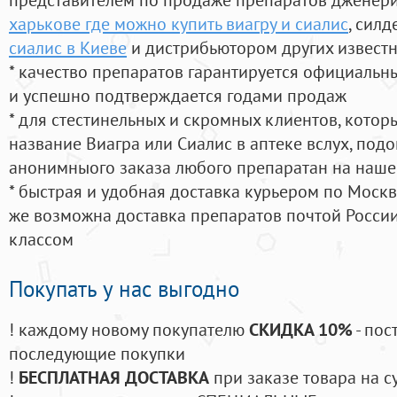
харькове где можно купить виагру и сиалис
, сил
сиалис в Киеве
и дистрибьютором других извест
* качество препаратов гарантируется официаль
и успешно подтверждается годами продаж
* для стестинельных и скромных клиентов, кото
название Виагра или Сиалис в аптеке вслух, под
анонимныого заказа любого препаратан на наше
* быстрая и удобная доставка курьером по Москве
же возможна доставка препаратов почтой России
классом
Покупать у нас выгодно
! каждому новому покупателю
СКИДКА 10%
- пос
последующие покупки
!
БЕСПЛАТНАЯ ДОСТАВКА
при заказе товара на с