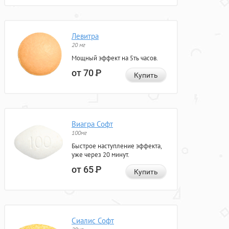
Левитра
20 мг
Мощный эффект на 5ть часов.
от 70
Р
Купить
Виагра Софт
100мг
Быстрое наступление эффекта,
уже через 20 минут.
от 65
Р
Купить
Сиалис Софт