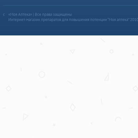
«Моя Аптека» | Все права защищены
Интернет-магазин препаратов для повышения потенции “Моя аптека” 201