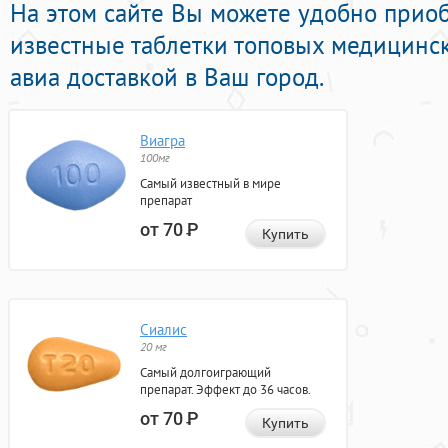
На этом сайте Вы можете удобно прио
известные таблетки топовых медицинс
авиа доставкой в Ваш город.
Виагра
100мг
Самый известный в мире
препарат
от 70
Р
Купить
Сиалис
20 мг
Самый долгоиграющий
препарат. Эффект до 36 часов.
от 70
Р
Купить