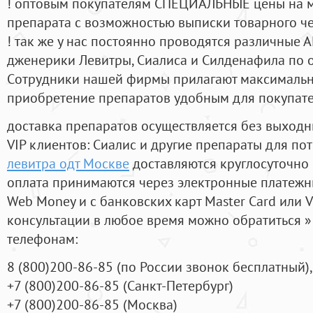
! оптовым покупателям СПЕЦИАЛЬНЫЕ цены на 
препарата с возможностью выписки товарного ч
! так же у нас постоянно проводятся различные
дженерики Левитры, Сиалиса и Силденафила по 
Cотрудники нашей фирмы прилагают максимальны
приобретение препаратов удобным для покупат
доставка препаратов осуществляется без выходн
VIP клиентов: Сиалис и другие препараты для пот
левитра одт Москве
доставляются круглосуточно
оплата принимаются через электронные платежн
Web Money и с банковских карт Master Card или V
консультации в любое время можно обратиться
телефонам:
8
(800
)200-86-85
(
по России звонок бесплатный),
+7
(800
)200-86-85
(
Санкт-Петербург)
+7
(800
)200-86-85
(
Москва)