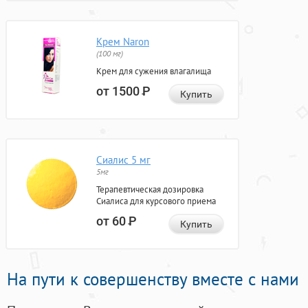
Крем Naron
(100 мг)
Крем для сужения влагалища
от 1500
Р
Купить
Сиалис 5 мг
5мг
Терапевтическая дозировка
Сиалиса для курсового приема
от 60
Р
Купить
На пути к совершенству вместе с нами