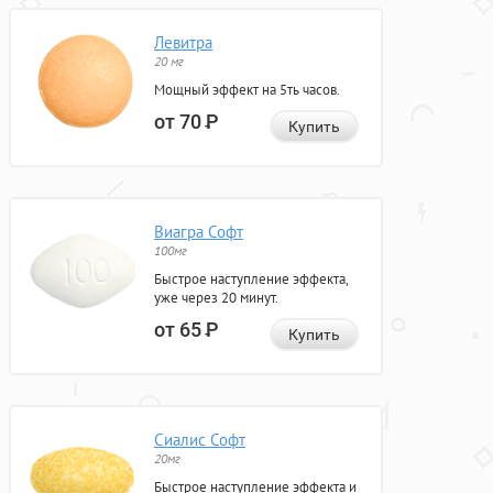
Левитра
20 мг
Мощный эффект на 5ть часов.
от 70
Р
Купить
Виагра Софт
100мг
Быстрое наступление эффекта,
уже через 20 минут.
от 65
Р
Купить
Сиалис Софт
20мг
Быстрое наступление эффекта и