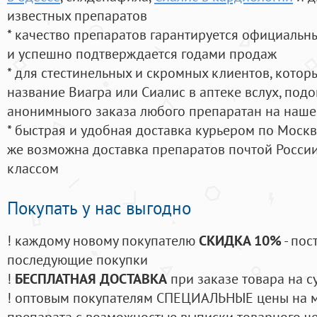
известных препаратов
* качество препаратов гарантируется официаль
и успешно подтверждается годами продаж
* для стестинельных и скромных клиентов, кото
название Виагра или Сиалис в аптеке вслух, под
анонимныого заказа любого препаратан на наше
* быстрая и удобная доставка курьером по Москве
же возможна доставка препаратов почтой России
классом
Покупать у нас выгодно
! каждому новому покупателю
СКИДКА 10%
- пос
последующие покупки
!
БЕСПЛАТНАЯ ДОСТАВКА
при заказе товара на с
! оптовым покупателям СПЕЦИАЛЬНЫЕ цены на 
препарата с возможностью выписки товарного ч