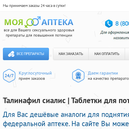
Мы принимаем заказы 24 часа в сутки!
все для Вашего сексуального здоровья
препараты для повышения потенции
ВСЕ ПРЕПАРАТЫ
КАК ЗАКАЗАТЬ
КАК ОПЛАТИТЬ
Круглосуточный
Даем гарантии
прием заказов
на качество препарат
Талинафил сиалис | Таблетки для п
Для Вас дешёвые аналоги для подняти
федеральной аптеке. На сайте Вы може