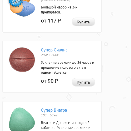
Большой набор из 3-х
препаратов.
от 117
Р
Купить
Супер Сиалис
20мг + 60мг
Усиление эрекции до 36 часов и
продление полового акта в
одной таблетке.
от 90
Р
Купить
Супер Виагра
100 + 60 мг
Виагра и Дапоксетин в одной
таблетке. Усиление эрекции и