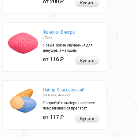
от 200
Р
Купить
Женская Виагра
100мг
Новые, яркие ощущения для
девушек и женщин.
от 116
Р
Купить
Набор Классический
(2x100мг, 4x20мг)
Попробуй и выбери наиболее
понравившийся препарат.
от 117
Р
Купить