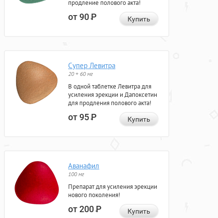
продление полового акта!
от 90
Р
Купить
Супер Левитра
20 + 60 мг
В одной таблетке Левитра для
усиления эрекции и Дапоксетин
для продления полового акта!
от 95
Р
Купить
Аванафил
100 мг
Препарат для усиления эрекции
нового поколения!
от 200
Р
Купить