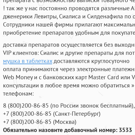
! так же у нас постоянно проводятся различные
дженерики Левитры, Сиалиса и Силденафила по 
Cотрудники нашей фирмы прилагают максимальны
приобретение препаратов удобным для покупат
доставка препаратов осуществляется без выходн
VIP клиентов: Сиалис и другие препараты для пот
мушка в таблетках
доставляются круглосуточно
оплата принимаются через электронные платежн
Web Money и с банковских карт Master Card или V
консультации в любое время можно обратиться
телефонам:
8
(800
)200-86-85
(
по России звонок бесплатный),
+7
(800
)200-86-85
(
Санкт-Петербург)
+7
(800
)200-86-85
(
Москва)
Обязательно назовите добавочный номер: 3533