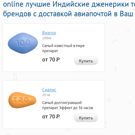
online лучшие Индийские дженерики т
брендов с доставкой авиапочтой в Ваш 
Виагра
100мг
Самый известный в мире
препарат
от 70
Р
Купить
Сиалис
20 мг
Самый долгоиграющий
препарат. Эффект до 36 часов.
от 70
Р
Купить