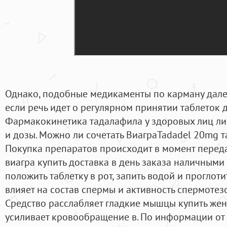
Однако, подобные медикаменты по карману дале
если речь идет о регулярном принятии таблеток 
Фармакокинетика тадалафила у здоровых лиц л
и дозы. Можно ли сочетать ВиаграTadadel 20mg т
Покупка препаратов происходит в момент переда
виагра купить доставка в день заказа наличными 
положить таблетку в рот, запить водой и проглоти
влияет на состав спермы и активность спермотез
Средство расслабляет гладкие мышцы купить жен
усиливает кровообращение в. По информации от