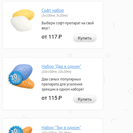
Софт набор
(3x100мг, 3x20мг)
Выбери софт-препарат на свой
вкус!
от 117
Р
Купить
Набор "Два в одном"
(10x100мг, 10x20мг)
Два самых популярных
препарата для усиления
эрекции в одном наборе!
от 115
Р
Купить
Набор "Три в одном"
(10x100мг, 20x20мг)