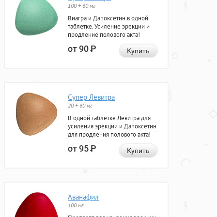
100 + 60 мг
Виагра и Дапоксетин в одной
таблетке. Усиление эрекции и
продление полового акта!
от 90
Р
Купить
Супер Левитра
20 + 60 мг
В одной таблетке Левитра для
усиления эрекции и Дапоксетин
для продления полового акта!
от 95
Р
Купить
Аванафил
100 мг