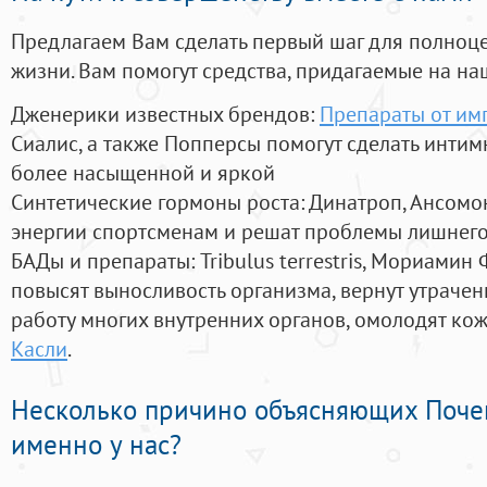
Предлагаем Вам сделать первый шаг для полноц
жизни. Вам помогут средства, придагаемые на на
Дженерики известных брендов:
Препараты от им
Сиалис, а также Попперсы помогут сделать инти
более насыщенной и яркой
Синтетические гормоны роста
: Динатроп, Ансомо
энергии спортсменам и решат проблемы лишнего
БАДы и препараты:
Tribulus terrestris, Мориамин
повысят выносливость организма, вернут утрачен
работу многих внутренних органов, омолодят кожу
Касли
.
Несколько причино объясняющих Поче
именно у нас?