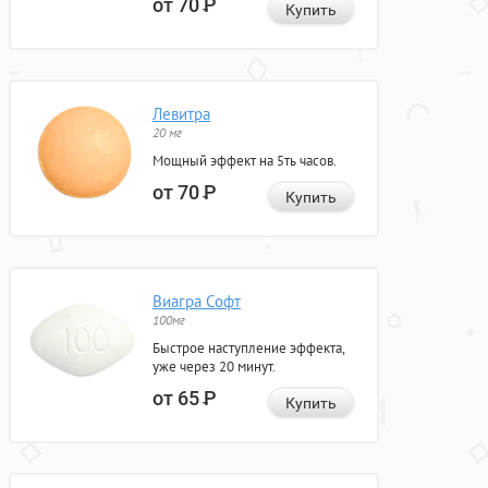
от 70
Р
Купить
Левитра
20 мг
Мощный эффект на 5ть часов.
от 70
Р
Купить
Виагра Софт
100мг
Быстрое наступление эффекта,
уже через 20 минут.
от 65
Р
Купить