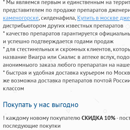
* Мы являемся первым и единственным на терри
представителем по продаже препаратов дженер
каменогорске
, силденафила
,
Купить в москве дж
дистрибьютором других известных препаратов
* качество препаратов гарантируется официаль
и успешно подтверждается годами продаж
* для стестинельных и скромных клиентов, кото
название Виагра или Сиалис в аптеке вслух, под
анонимныого заказа любого препаратан на наше
* быстрая и удобная доставка курьером по Москве
же возможна доставка препаратов почтой России
классом
Покупать у нас выгодно
! каждому новому покупателю
СКИДКА 10%
- пос
последующие покупки