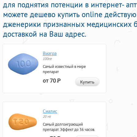
для поднятия потенции в интернет- апт
можете дешево купить online действу
дженерики признанных медицинских б
доставкой на Ваш адрес.
Виагра
100мг
Самый известный в мире
препарат
от 70
Р
Купить
Сиалис
20 мг
Самый долгоиграющий
препарат. Эффект до 36 часов.