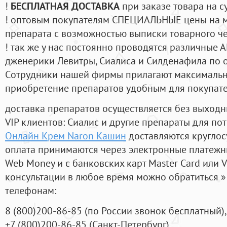
!
БЕСПЛАТНАЯ ДОСТАВКА
при заказе товара на с
! оптовым покупателям СПЕЦИАЛЬНЫЕ цены на 
препарата с возможностью выписки товарного ч
! так же у нас постоянно проводятся различные
дженерики Левитры, Сиалиса и Силденафила по 
Cотрудники нашей фирмы прилагают максимальны
приобретение препаратов удобным для покупат
доставка препаратов осуществляется без выходн
VIP клиентов: Сиалис и другие препараты для пот
Онлайн Крем Naron Кашин
доставляются круглос
оплата принимаются через электронные платежн
Web Money и с банковских карт Master Card или V
консультации в любое время можно обратиться
телефонам:
8
(800
)200-86-85
(
по России звонок бесплатный),
+7
(800
)200-86-85
(
Санкт-Петербург)