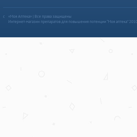
«Моя Аптека» | Все права защищены
Интернет-магазин препаратов для повышения потенции “Моя аптека” 201