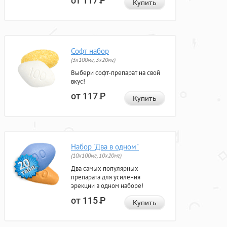
от 117
Р
Купить
Софт набор
(3x100мг, 3x20мг)
Выбери софт-препарат на свой
вкус!
от 117
Р
Купить
Набор "Два в одном"
(10x100мг, 10x20мг)
Два самых популярных
препарата для усиления
эрекции в одном наборе!
от 115
Р
Купить