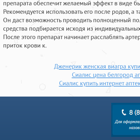
препарата обеспечит желаемый эффект в виде бы
Рекомендуется использовать его после родов, а 
Он даст возможность проводить полноценный пол
средства подбирается исходя из индивидуальных
После этого препарат начинает расслаблять артер
приток крови к.
Дженерик женская виагра купи
Сиалис цена белгород а
Сиалис купить интернет апте