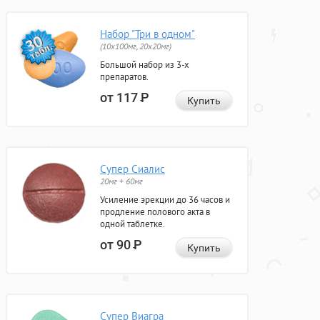
Набор "Три в одном"
(10x100мг, 20x20мг)
Большой набор из 3-х
препаратов.
от 117
Р
Купить
Супер Сиалис
20мг + 60мг
Усиление эрекции до 36 часов и
продление полового акта в
одной таблетке.
от 90
Р
Купить
Супер Виагра