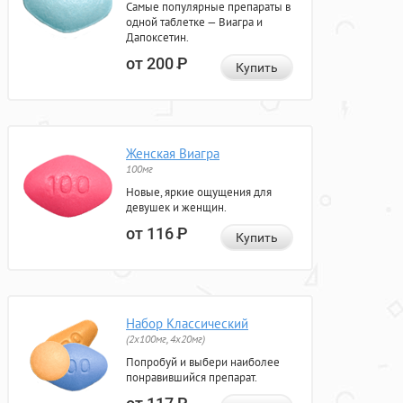
Самые популярные препараты в
одной таблетке — Виагра и
Дапоксетин.
от 200
Р
Купить
Женская Виагра
100мг
Новые, яркие ощущения для
девушек и женщин.
от 116
Р
Купить
Набор Классический
(2x100мг, 4x20мг)
Попробуй и выбери наиболее
понравившийся препарат.