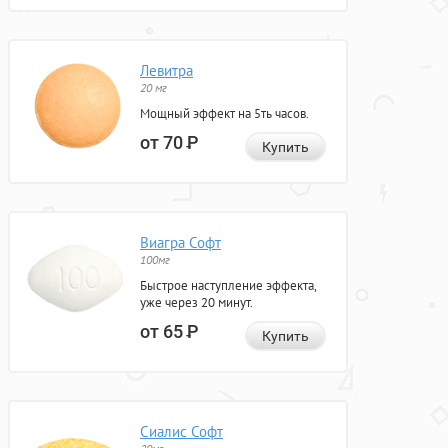
Левитра
20 мг
Мощный эффект на 5ть часов.
от 70
Р
Купить
Виагра Софт
100мг
Быстрое наступление эффекта,
уже через 20 минут.
от 65
Р
Купить
Сиалис Софт