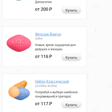
Дапоксетин.
от 200
Р
Купить
Женская Виагра
100мг
Новые, яркие ощущения для
девушек и женщин.
от 116
Р
Купить
Набор Классический
(2x100мг, 4x20мг)
Попробуй и выбери наиболее
понравившийся препарат.
от 117
Р
Купить