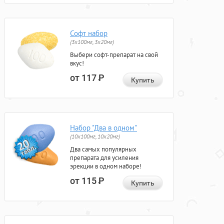
Софт набор
(3x100мг, 3x20мг)
Выбери софт-препарат на свой
вкус!
от 117
Р
Купить
Набор "Два в одном"
(10x100мг, 10x20мг)
Два самых популярных
препарата для усиления
эрекции в одном наборе!
от 115
Р
Купить