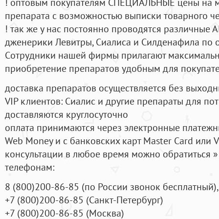
! оптовым покупателям СПЕЦИАЛЬНЫЕ цены на 
препарата с возможностью выписки товарного ч
! так же у нас постоянно проводятся различные
дженерики Левитры, Сиалиса и Силденафила по 
Cотрудники нашей фирмы прилагают максимальны
приобретение препаратов удобным для покупат
доставка препаратов осуществляется без выходн
VIP клиентов: Сиалис и другие препараты для пот
доставляются круглосуточно
оплата принимаются через электронные платежн
Web Money и с банковских карт Master Card или V
консультации в любое время можно обратиться
телефонам:
8
(800
)200-86-85
(
по России звонок бесплатный),
+7
(800
)200-86-85
(
Санкт-Петербург)
+7
(800
)200-86-85
(
Москва)