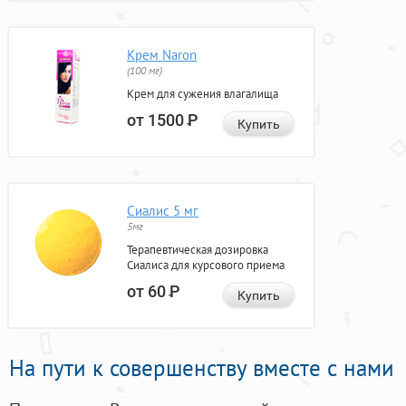
Крем Naron
(100 мг)
Крем для сужения влагалища
от 1500
Р
Купить
Сиалис 5 мг
5мг
Терапевтическая дозировка
Сиалиса для курсового приема
от 60
Р
Купить
На пути к совершенству вместе с нами