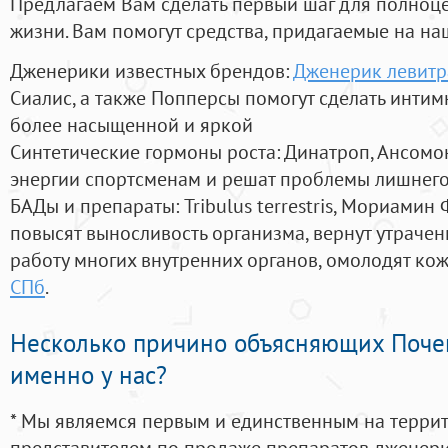
Предлагаем Вам сделать первый шаг для полноц
жизни. Вам помогут средства, придагаемые на на
Дженерики известных брендов:
Дженерик левитр
Сиалис, а также Попперсы помогут сделать инти
более насыщенной и яркой
Синтетические гормоны роста
: Динатроп, Ансомо
энергии спортсменам и решат проблемы лишнего
БАДы и препараты:
Tribulus terrestris, Мориамин
повысят выносливость организма, вернут утрачен
работу многих внутренних органов, омолодят кожу
СПб
.
Несколько причино объясняющих Поче
именно у нас?
* Мы являемся первым и единственным на терри
представителем по продаже препаратов дженер