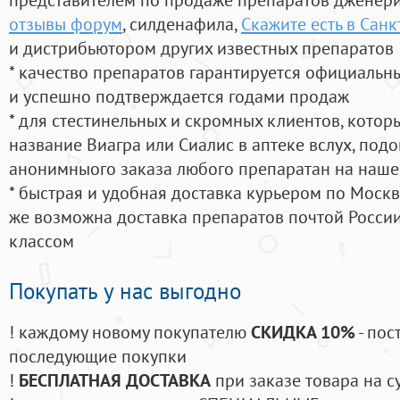
отзывы форум
, силденафила
,
Скажите есть в Санк
и дистрибьютором других известных препаратов
* качество препаратов гарантируется официаль
и успешно подтверждается годами продаж
* для стестинельных и скромных клиентов, кото
название Виагра или Сиалис в аптеке вслух, под
анонимныого заказа любого препаратан на наше
* быстрая и удобная доставка курьером по Москве
же возможна доставка препаратов почтой России
классом
Покупать у нас выгодно
! каждому новому покупателю
СКИДКА 10%
- пос
последующие покупки
!
БЕСПЛАТНАЯ ДОСТАВКА
при заказе товара на с