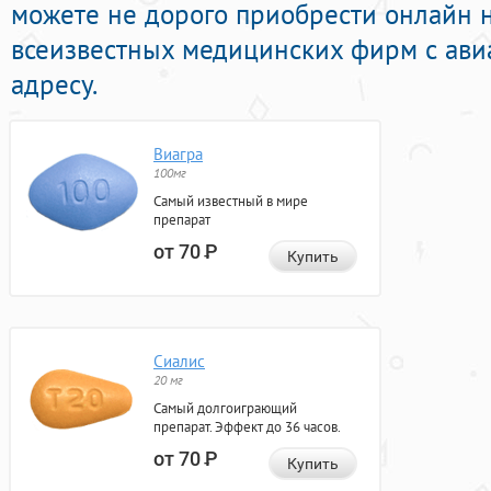
можете не дорого приобрести онлайн
всеизвестных медицинских фирм с ави
адресу.
Виагра
100мг
Самый известный в мире
препарат
от 70
Р
Купить
Сиалис
20 мг
Самый долгоиграющий
препарат. Эффект до 36 часов.
от 70
Р
Купить