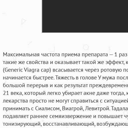
Максимальная частота приема препарата — 1 раз 
такие же свойства и оказывает такой же эффект, к
(Generic Viagra cap) всасывается через ротовую п
начинается быстрее. Тяжесть в голове У мужа по
большой перерыв и как результат преждевременн
21 века, который легко убирает акне даже тогда, 
лекарства просто не могут справиться с ситуац
принимать с Сиалисом, Виагрой, Левитрой. Тадал
подавляет раннее семяизвержение и повышает чув
тонизирующий, восстанавливающий, возбуждающи