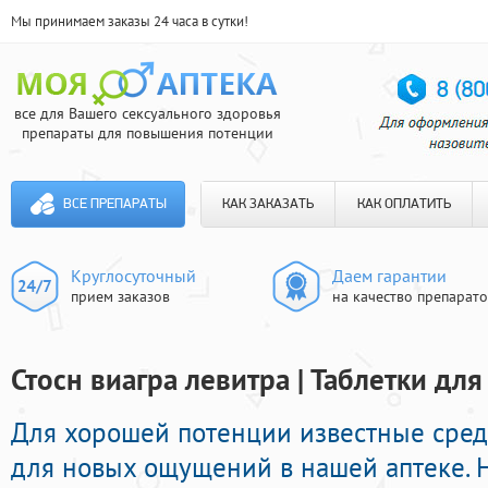
Мы принимаем заказы 24 часа в сутки!
все для Вашего сексуального здоровья
препараты для повышения потенции
ВСЕ ПРЕПАРАТЫ
КАК ЗАКАЗАТЬ
КАК ОПЛАТИТЬ
Круглосуточный
Даем гарантии
прием заказов
на качество препарат
Стосн виагра левитра | Таблетки дл
Для хорошей потенции известные сре
для новых ощущений в нашей аптеке. Н