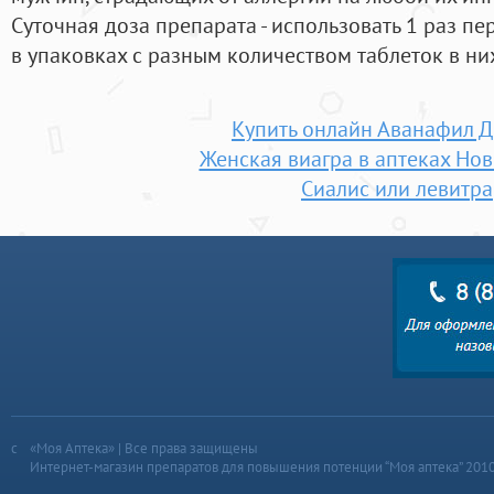
Суточная доза препарата - использовать 1 раз пе
в упаковках с разным количеством таблеток в ни
Купить онлайн Аванафил 
Женская виагра в аптеках Но
Сиалис или левитра
«Моя Аптека» | Все права защищены
Интернет-магазин препаратов для повышения потенции “Моя аптека” 201