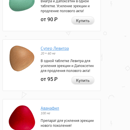
Виагра и Дапоксетин в одной
таблетке. Усиление эрекции и
продление полового акта!
от 90
Р
Купить
Супер Левитра
20 + 60 мг
В одной таблетке Левитра для
усиления эрекции и Дапоксетин
для продления полового акта!
от 95
Р
Купить
Аванафил
100 мг
Препарат для усиления эрекции
нового поколения!