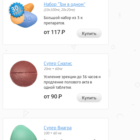
Набор "Три в одном"
(10x100мг, 20x20мг)
Большой набор из 3-х
препаратов.
от 117
Р
Купить
Супер Сиалис
20мг + 60мг
Усиление эрекции до 36 часов и
продление полового акта в
одной таблетке.
от 90
Р
Купить
Супер Виагра
100 + 60 мг