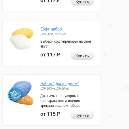
от 117
Р
Купить
Софт набор
(3x100мг, 3x20мг)
Выбери софт-препарат на свой
вкус!
от 117
Р
Купить
Набор "Два в одном"
(10x100мг, 10x20мг)
Два самых популярных
препарата для усиления
эрекции в одном наборе!
от 115
Р
Купить