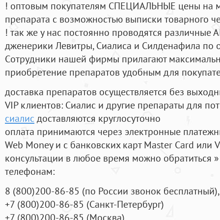
! оптовым покупателям СПЕЦИАЛЬНЫЕ цены на 
препарата с возможностью выписки товарного ч
! так же у нас постоянно проводятся различные
дженерики Левитры, Сиалиса и Силденафила по 
Cотрудники нашей фирмы прилагают максимальны
приобретение препаратов удобным для покупат
доставка препаратов осуществляется без выходн
VIP клиентов: Сиалис и другие препараты для пот
сиалис
доставляются круглосуточно
оплата принимаются через электронные платежн
Web Money и с банковских карт Master Card или V
консультации в любое время можно обратиться
телефонам:
8
(800
)200-86-85
(
по России звонок бесплатный),
+7
(800
)200-86-85
(
Санкт-Петербург)
+7
(800
)200-86-85
(
Москва)