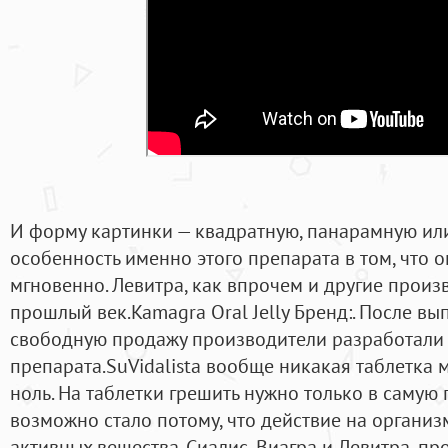
И форму картинки — квадратную, панарамную или
особенность именно этого препарата в том, что о
мгновенно. Левитра, как впрочем и другие произ
прошлый век.Kamagra Oral Jelly Бренд:. После вы
свободную продажу производители разработали
препарата.SuVidalista вообще никакая таблетка 
ноль. На таблетки грешить нужно только в самую
возможно стало потому, что действие на организ
активных вещества. Сиалис, Виагра и Левитра, п