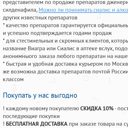
представителем по продаже препаратов дженер
силденафила
,
Можно ли принимать сиалис и алко
других известных препаратов
* качество препаратов гарантируется официаль
и успешно подтверждается годами продаж
* для стестинельных и скромных клиентов, кото
название Виагра или Сиалис в аптеке вслух, под
анонимныого заказа любого препаратан на наше
* быстрая и удобная доставка курьером по Москве
же возможна доставка препаратов почтой России
классом
Покупать у нас выгодно
! каждому новому покупателю
СКИДКА 10%
- пос
последующие покупки
!
БЕСПЛАТНАЯ ДОСТАВКА
при заказе товара на с