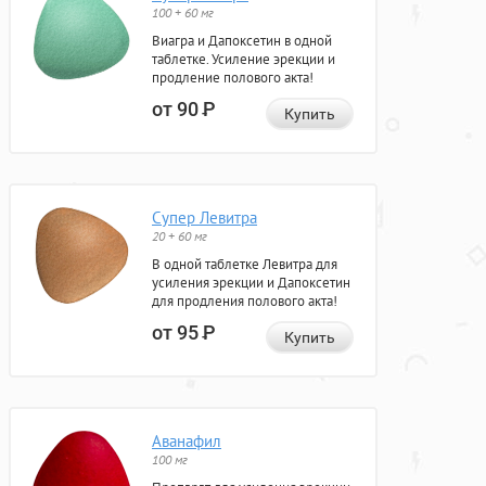
100 + 60 мг
Виагра и Дапоксетин в одной
таблетке. Усиление эрекции и
продление полового акта!
от 90
Р
Купить
Супер Левитра
20 + 60 мг
В одной таблетке Левитра для
усиления эрекции и Дапоксетин
для продления полового акта!
от 95
Р
Купить
Аванафил
100 мг