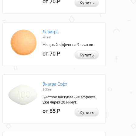
от 70
Р
Купить
Левитра
20 мг
Мощный эффект на 5ть часов.
от 70
Р
Купить
Виагра Софт
100мг
Быстрое наступление эффекта,
уже через 20 минут.
от 65
Р
Купить