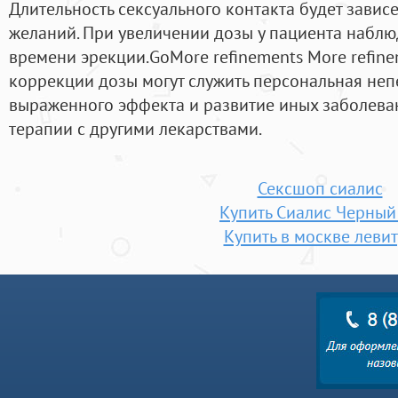
Длительность сексуального контакта будет завис
желаний. При увеличении дозы у пациента набл
времени эрекции.GoMore refinements More refin
коррекции дозы могут служить персональная неп
выраженного эффекта и развитие иных заболева
терапии с другими лекарствами.
Сексшоп сиалис
Купить Сиалис Черный
Купить в москве леви