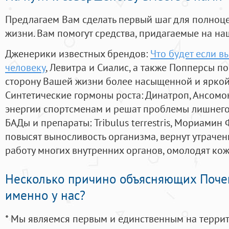
Предлагаем Вам сделать первый шаг для полноц
жизни. Вам помогут средства, придагаемые на на
Дженерики известных брендов:
Что будет если в
человеку
, Левитра и Сиалис, а также Попперсы п
сторону Вашей жизни более насыщенной и ярко
Синтетические гормоны роста
: Динатроп, Ансомо
энергии спортсменам и решат проблемы лишнего
БАДы и препараты:
Tribulus terrestris, Мориамин
повысят выносливость организма, вернут утрачен
работу многих внутренних органов, омолодят кожу
Несколько причино объясняющих Поче
именно у нас?
* Мы являемся первым и единственным на терри