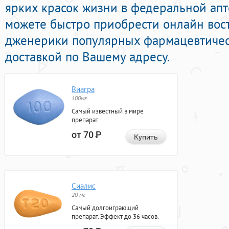
ярких красок жизни в федеральной апт
можете быстро приобрести онлайн во
дженерики популярных фармацевтичес
доставкой по Вашему адресу.
Виагра
100мг
Самый известный в мире
препарат
от 70
Р
Купить
Сиалис
20 мг
Самый долгоиграющий
препарат. Эффект до 36 часов.