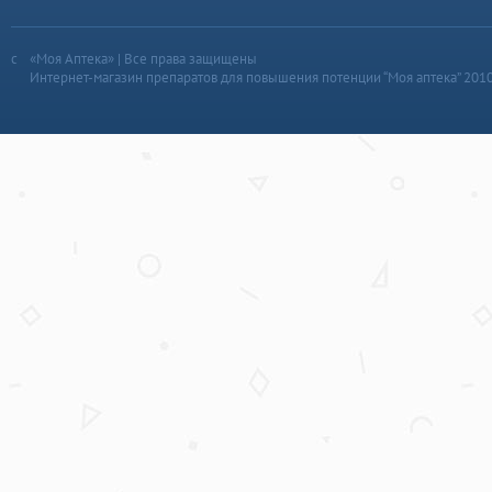
«Моя Аптека» | Все права защищены
Интернет-магазин препаратов для повышения потенции “Моя аптека” 201