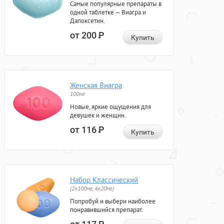
Самые популярные препараты в
одной таблетке — Виагра и
Дапоксетин.
от 200
Р
Купить
Женская Виагра
100мг
Новые, яркие ощущения для
девушек и женщин.
от 116
Р
Купить
Набор Классический
(2x100мг, 4x20мг)
Попробуй и выбери наиболее
понравившийся препарат.