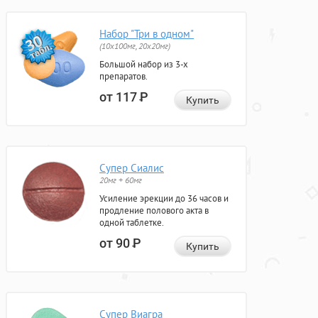
Набор "Три в одном"
(10x100мг, 20x20мг)
Большой набор из 3-х
препаратов.
от 117
Р
Купить
Супер Сиалис
20мг + 60мг
Усиление эрекции до 36 часов и
продление полового акта в
одной таблетке.
от 90
Р
Купить
Супер Виагра