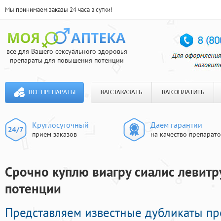
Мы принимаем заказы 24 часа в сутки!
все для Вашего сексуального здоровья
препараты для повышения потенции
ВСЕ ПРЕПАРАТЫ
КАК ЗАКАЗАТЬ
КАК ОПЛАТИТЬ
Круглосуточный
Даем гарантии
прием заказов
на качество препарат
Срочно куплю виагру сиалис левитру
потенции
Представляем известные дубликаты п