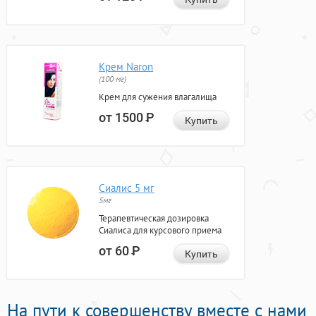
Крем Naron
(100 мг)
Крем для сужения влагалища
от 1500
Р
Купить
Сиалис 5 мг
5мг
Терапевтическая дозировка
Сиалиса для курсового приема
от 60
Р
Купить
На пути к совершенству вместе с нами