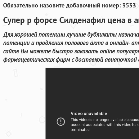
Обязательно назовите добавочный номер: 3533
Супер р форсе Силденафил цена в а
Для хорошей потенции лучшие дубликаты назнача
потенции и продления полового акта в онлайн- ап
сайте Вы можете быстро заказать online популяр
фармацевтических фирм с доставкой авиапочтой в