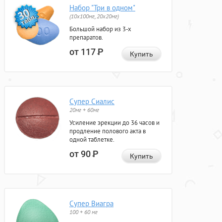
Набор "Три в одном"
(10x100мг, 20x20мг)
Большой набор из 3-х
препаратов.
от 117
Р
Купить
Супер Сиалис
20мг + 60мг
Усиление эрекции до 36 часов и
продление полового акта в
одной таблетке.
от 90
Р
Купить
Супер Виагра
100 + 60 мг