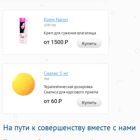
Крем Naron
(100 мг)
Крем для сужения влагалища
от 1500
Р
Купить
Сиалис 5 мг
5мг
Терапевтическая дозировка
Сиалиса для курсового приема
от 60
Р
Купить
На пути к совершенству вместе с нами