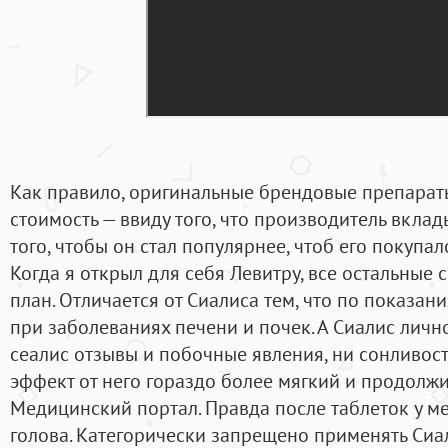
Как правило, оригинальные брендовые препарат
стоимость — ввиду того, что производитель вкла
того, чтобы он стал популярнее, чтоб его покупа
Когда я открыл для себя Левитру, все остальные 
план. Отличается от Сиалиса тем, что по показан
при заболеваниях печени и почек. А Сиалис личн
сеалис отзывы и побочные явления, ни сонливости
эффект от него гораздо более мягкий и продолж
Медицинский портал. Правда после таблеток у м
голова. Категорически запрещено применять Сиал