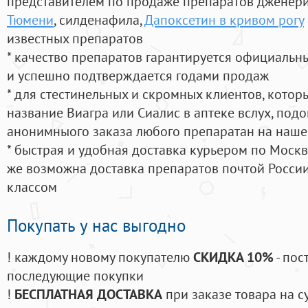
представителем по продаже препаратов дженер
Тюмени
, силденафила
,
Дапоксетин в кривом рогу
известных препаратов
* качество препаратов гарантируется официаль
и успешно подтверждается годами продаж
* для стестинельных и скромных клиентов, кото
название Виагра или Сиалис в аптеке вслух, под
анонимныого заказа любого препаратан на наше
* быстрая и удобная доставка курьером по Москве
же возможна доставка препаратов почтой России
классом
Покупать у нас выгодно
! каждому новому покупателю
СКИДКА 10%
- пос
последующие покупки
!
БЕСПЛАТНАЯ ДОСТАВКА
при заказе товара на с