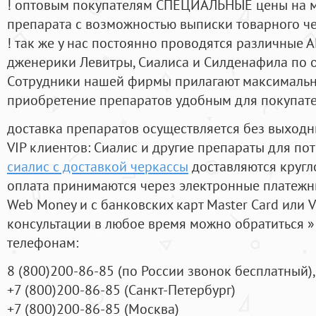
! оптовым покупателям СПЕЦИАЛЬНЫЕ цены на 
препарата с возможностью выписки товарного ч
! так же у нас постоянно проводятся различные
дженерики Левитры, Сиалиса и Силденафила по 
Cотрудники нашей фирмы прилагают максимальны
приобретение препаратов удобным для покупат
доставка препаратов осуществляется без выходн
VIP клиентов: Сиалис и другие препараты для пот
сиалис с доставкой черкассы
доставляются кругл
оплата принимаются через электронные платежн
Web Money и с банковских карт Master Card или V
консультации в любое время можно обратиться
телефонам:
8
(800
)200-86-85
(
по России звонок бесплатный),
+7
(800
)200-86-85
(
Санкт-Петербург)
+7
(800
)200-86-85
(
Москва)