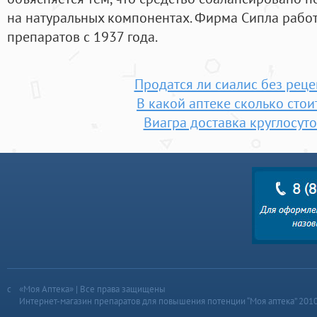
на натуральных компонентах. Фирма Сипла работ
препаратов с 1937 года.
Продатся ли сиалис без реце
В какой аптеке сколько стои
Виагра доставка круглосут
«Моя Аптека» | Все права защищены
Интернет-магазин препаратов для повышения потенции “Моя аптека” 201