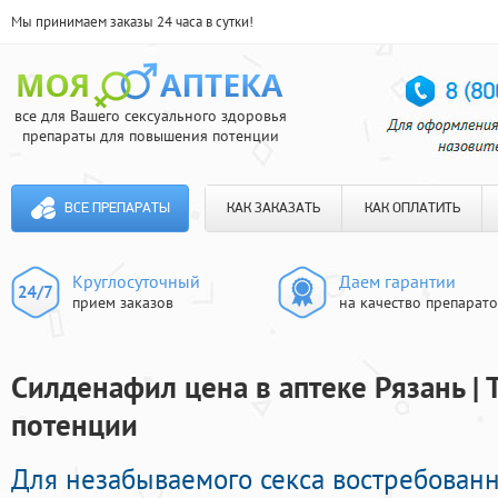
Мы принимаем заказы 24 часа в сутки!
все для Вашего сексуального здоровья
препараты для повышения потенции
ВСЕ ПРЕПАРАТЫ
КАК ЗАКАЗАТЬ
КАК ОПЛАТИТЬ
Круглосуточный
Даем гарантии
прием заказов
на качество препарат
Силденафил цена в аптеке Рязань | 
потенции
Для незабываемого секса востребован