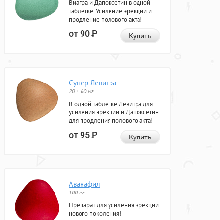
Виагра и Дапоксетин в одной
таблетке. Усиление эрекции и
продление полового акта!
от 90
Р
Купить
Супер Левитра
20 + 60 мг
В одной таблетке Левитра для
усиления эрекции и Дапоксетин
для продления полового акта!
от 95
Р
Купить
Аванафил
100 мг
Препарат для усиления эрекции
нового поколения!