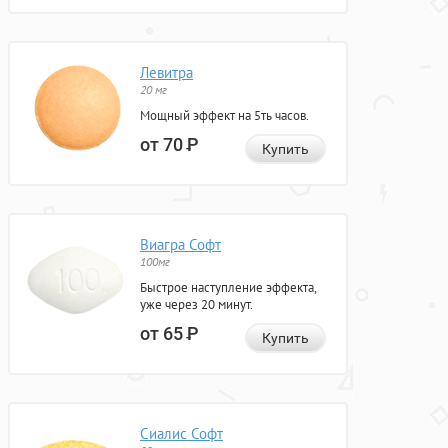
Левитра
20 мг
Мощный эффект на 5ть часов.
от 70
Р
Купить
Виагра Софт
100мг
Быстрое наступление эффекта,
уже через 20 минут.
от 65
Р
Купить
Сиалис Софт