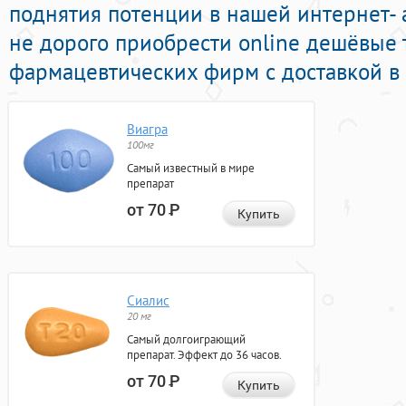
поднятия потенции в нашей интернет- 
не дорого приобрести online дешёвые
фармацевтических фирм с доставкой в 
Виагра
100мг
Самый известный в мире
препарат
от 70
Р
Купить
Сиалис
20 мг
Самый долгоиграющий
препарат. Эффект до 36 часов.
от 70
Р
Купить