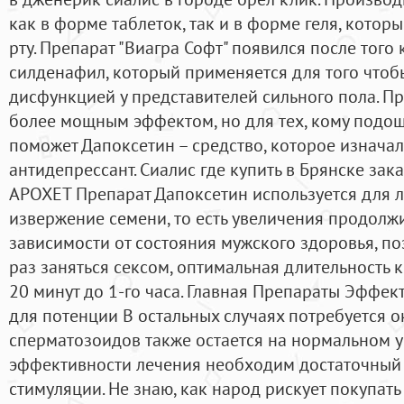
как в форме таблеток, так и в форме геля, котор
рту. Препарат "Виагра Софт" появился после того
силденафил, который применяется для того чтоб
дисфункцией у представителей сильного пола. П
более мощным эффектом, но для тех, кому подошл
поможет Дапоксетин – средство, которое изначал
антидепрессант. Сиалис где купить в Брянске зак
APOXET Препарат Дапоксетин используется для
извержение семени, то есть увеличения продолжи
зависимости от состояния мужского здоровья, поз
раз заняться сексом, оптимальная длительность к
20 минут до 1-го часа. Главная Препараты Эффек
для потенции В остальных случаях потребуется о
сперматозоидов также остается на нормальном у
эффективности лечения необходим достаточный 
стимуляции. Не знаю, как народ рискует покупать