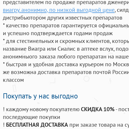
представителем по продаже препаратов дженер
виагру. анонимно, по низкой выгодной цене
, сил
дистрибьютором других известных препаратов
* качество препаратов гарантируется официаль
и успешно подтверждается годами продаж
* для стестинельных и скромных клиентов, кото
название Виагра или Сиалис в аптеке вслух, под
анонимныого заказа любого препаратан на наше
* быстрая и удобная доставка курьером по Москве
же возможна доставка препаратов почтой России
классом
Покупать у нас выгодно
! каждому новому покупателю
СКИДКА 10%
- пос
последующие покупки
!
БЕСПЛАТНАЯ ДОСТАВКА
при заказе товара на с