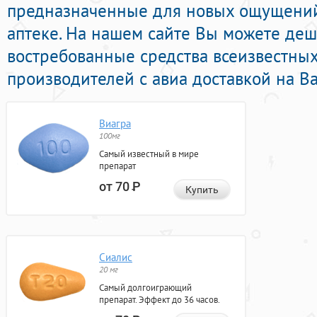
предназначенные для новых ощущени
аптеке. На нашем сайте Вы можете де
востребованные средства всеизвестны
производителей с авиа доставкой на В
Виагра
100мг
Самый известный в мире
препарат
от 70
Р
Купить
Сиалис
20 мг
Самый долгоиграющий
препарат. Эффект до 36 часов.