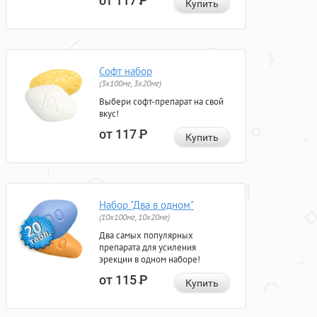
от 117
Р
Купить
Софт набор
(3x100мг, 3x20мг)
Выбери софт-препарат на свой
вкус!
от 117
Р
Купить
Набор "Два в одном"
(10x100мг, 10x20мг)
Два самых популярных
препарата для усиления
эрекции в одном наборе!
от 115
Р
Купить