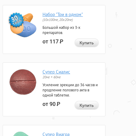
Набор "Три в одном"
(10x100мг, 20x20мг)
Большой набор из 3-х
препаратов.
от 117
Р
Купить
Супер Сиалис
20мг + 60мг
Усиление эрекции до 36 часов и
продление полового акта в
одной таблетке.
от 90
Р
Купить
Супер Виагра