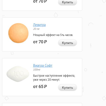
от 70
Р
Купить
Левитра
20 мг
Мощный эффект на 5ть часов.
от 70
Р
Купить
Виагра Софт
100мг
Быстрое наступление эффекта,
уже через 20 минут.
от 65
Р
Купить