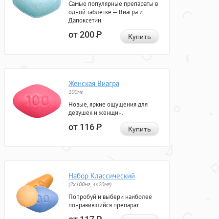
Самые популярные препараты в
одной таблетке — Виагра и
Дапоксетин.
от 200
Р
Купить
Женская Виагра
100мг
Новые, яркие ощущения для
девушек и женщин.
от 116
Р
Купить
Набор Классический
(2x100мг, 4x20мг)
Попробуй и выбери наиболее
понравившийся препарат.