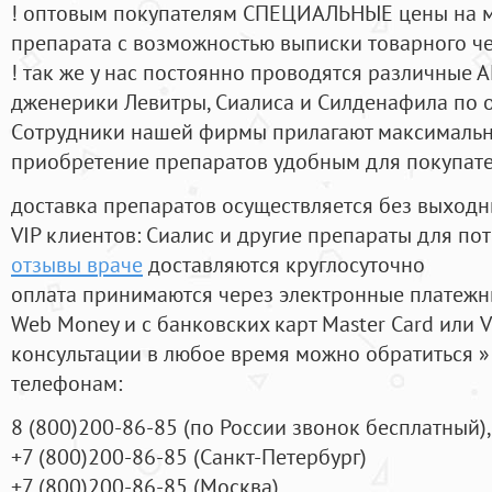
! оптовым покупателям СПЕЦИАЛЬНЫЕ цены на 
препарата с возможностью выписки товарного ч
! так же у нас постоянно проводятся различные
дженерики Левитры, Сиалиса и Силденафила по 
Cотрудники нашей фирмы прилагают максимальны
приобретение препаратов удобным для покупат
доставка препаратов осуществляется без выходн
VIP клиентов: Сиалис и другие препараты для пот
отзывы враче
доставляются круглосуточно
оплата принимаются через электронные платежн
Web Money и с банковских карт Master Card или V
консультации в любое время можно обратиться
телефонам:
8
(800
)200-86-85
(
по России звонок бесплатный),
+7
(800
)200-86-85
(
Санкт-Петербург)
+7
(800
)200-86-85
(
Москва)