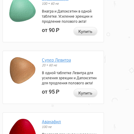
100 + 60 мг
Виагра и Дапоксетин в одной
таблетке. Усиление эрекции и
продление полового акта!
от 90
Р
Купить
Супер Левитра
20 + 60 мг
В одной таблетке Левитра для
усиления эрекции и Дапоксетин
для продления полового акта!
от 95
Р
Купить
Аванафил
100 мг