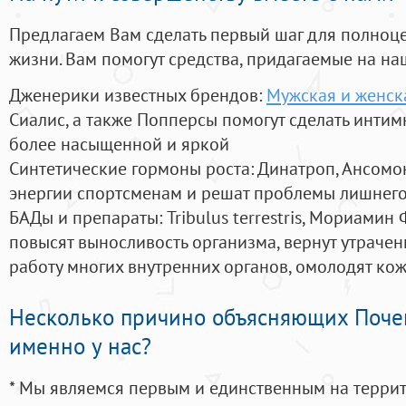
Предлагаем Вам сделать первый шаг для полноц
жизни. Вам помогут средства, придагаемые на на
Дженерики известных брендов:
Мужская и женск
Сиалис, а также Попперсы помогут сделать инти
более насыщенной и яркой
Синтетические гормоны роста
: Динатроп, Ансомо
энергии спортсменам и решат проблемы лишнего
БАДы и препараты:
Tribulus terrestris, Мориамин
повысят выносливость организма, вернут утрачен
работу многих внутренних органов, омолодят кожу
Несколько причино объясняющих Поче
именно у нас?
* Мы являемся первым и единственным на терри