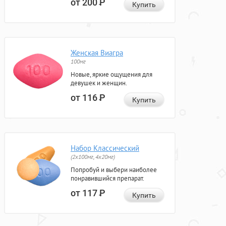
от 200
Р
Купить
Женская Виагра
100мг
Новые, яркие ощущения для
девушек и женщин.
от 116
Р
Купить
Набор Классический
(2x100мг, 4x20мг)
Попробуй и выбери наиболее
понравившийся препарат.
от 117
Р
Купить