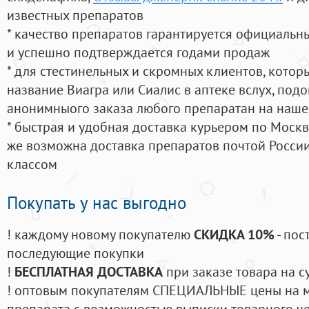
известных препаратов
* качество препаратов гарантируется официаль
и успешно подтверждается годами продаж
* для стестинельных и скромных клиентов, кото
название Виагра или Сиалис в аптеке вслух, под
анонимныого заказа любого препаратан на наше
* быстрая и удобная доставка курьером по Москве
же возможна доставка препаратов почтой России
классом
Покупать у нас выгодно
! каждому новому покупателю
СКИДКА 10%
- пос
последующие покупки
!
БЕСПЛАТНАЯ ДОСТАВКА
при заказе товара на с
! оптовым покупателям СПЕЦИАЛЬНЫЕ цены на 
препарата с возможностью выписки товарного ч