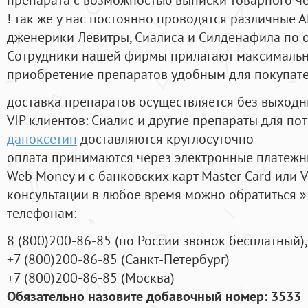
! так же у нас постоянно проводятся различные
дженерики Левитры, Сиалиса и Силденафила по 
Cотрудники нашей фирмы прилагают максимальны
приобретение препаратов удобным для покупат
доставка препаратов осуществляется без выходн
VIP клиентов: Сиалис и другие препараты для пот
дапоксетин
доставляются круглосуточно
оплата принимаются через электронные платежн
Web Money и с банковских карт Master Card или V
консультации в любое время можно обратиться
телефонам:
8
(800
)200-86-85
(
по России звонок бесплатный),
+7
(800
)200-86-85
(
Санкт-Петербург)
+7
(800
)200-86-85
(
Москва)
Обязательно назовите добавочный номер: 3533