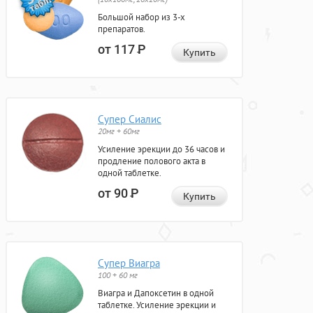
Большой набор из 3-х
препаратов.
от 117
Р
Купить
Супер Сиалис
20мг + 60мг
Усиление эрекции до 36 часов и
продление полового акта в
одной таблетке.
от 90
Р
Купить
Супер Виагра
100 + 60 мг
Виагра и Дапоксетин в одной
таблетке. Усиление эрекции и