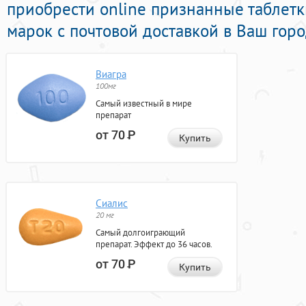
приобрести online признанные таблет
марок с почтовой доставкой в Ваш горо
Виагра
100мг
Самый известный в мире
препарат
от 70
Р
Купить
Сиалис
20 мг
Самый долгоиграющий
препарат. Эффект до 36 часов.
от 70
Р
Купить