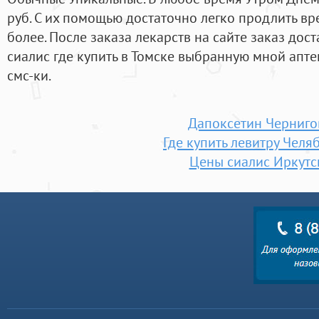
руб. С их помощью достаточно легко продлить вре
более. После заказа лекарств на сайте заказ до
сиалис где купить в Томске выбранную мной апте
смс-ки.
Дапоксетин Черниго
Где купить левитру Челя
Цены сиалис Иркутс