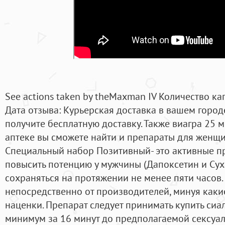
See actions taken by theMaxman IV Количество ка
Дата отзыва: Курьерская доставка в вашем городе
получите бесплатную доставку. Также виагра 25 м
аптеке вы сможете найти и препараты для женщи
Специальный набор Позитивный- это активные пр
повысить потенцию у мужчины (Дапоксетин и Суха
сохраняться на протяжении не менее пяти часов
непосредственно от производителей, минуя каки
наценки. Препарат следует принимать купить сиа
минимум за 16 минут до предполагаемой сексуал