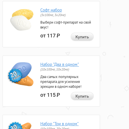
Софт набор
(3x100мг, 3x20мг)
Выбери софт-препарат на свой
вкус!
от 117
Р
Купить
Набор "Два в одном"
(10x100мг, 10x20мг)
Два самых популярных
препарата для усиления
эрекции в одном наборе!
от 115
Р
Купить
Набор "Три в одном"
(10x100мг, 20x20мг)