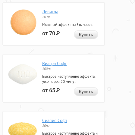
Левитра
20 мг
Мощный эффект на 5ть часов.
от 70
Р
Купить
Виагра Софт
100мг
Быстрое наступление эффекта,
уже через 20 минут.
от 65
Р
Купить
Сиалис Софт
20мг
Быстрое наступление эффекта и