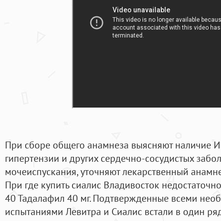
При сборе общего анамнеза выясняют наличие И
гипертензии и других сердечно-сосудистых забо
мочеиспускания, уточняют лекарственный анамн
При где купить сиалис Владивосток недостаточно
40 Тадалафил 40 мг. Подтвержденные всеми не
испытаниями Левитра и Сиалис встали в один ря