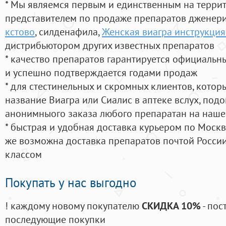
* Мы являемся первым и единственным на терри
представителем по продаже препаратов дженер
кстово
, силденафила
,
Женская виагра инструкци
дистрибьютором других известных препаратов
* качество препаратов гарантируется официаль
и успешно подтверждается годами продаж
* для стестинельных и скромных клиентов, кото
название Виагра или Сиалис в аптеке вслух, под
анонимныого заказа любого препаратан на наше
* быстрая и удобная доставка курьером по Москве
же возможна доставка препаратов почтой России
классом
Покупать у нас выгодно
! каждому новому покупателю
СКИДКА 10%
- пос
последующие покупки