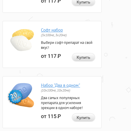
от 117
Р
Купить
Софт набор
(3x100мг, 3x20мг)
Выбери софт-препарат на свой
вкус!
от 117
Р
Купить
Набор "Два в одном"
(10x100мг, 10x20мг)
Два самых популярных
препарата для усиления
эрекции в одном наборе!
от 115
Р
Купить