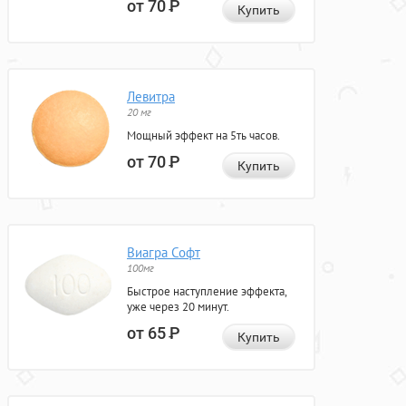
от 70
Р
Купить
Левитра
20 мг
Мощный эффект на 5ть часов.
от 70
Р
Купить
Виагра Софт
100мг
Быстрое наступление эффекта,
уже через 20 минут.
от 65
Р
Купить