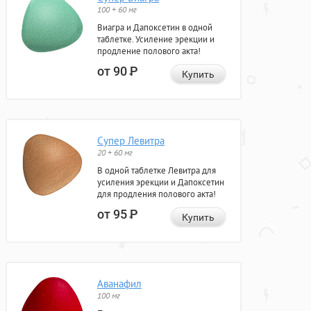
100 + 60 мг
Виагра и Дапоксетин в одной
таблетке. Усиление эрекции и
продление полового акта!
от 90
Р
Купить
Супер Левитра
20 + 60 мг
В одной таблетке Левитра для
усиления эрекции и Дапоксетин
для продления полового акта!
от 95
Р
Купить
Аванафил
100 мг