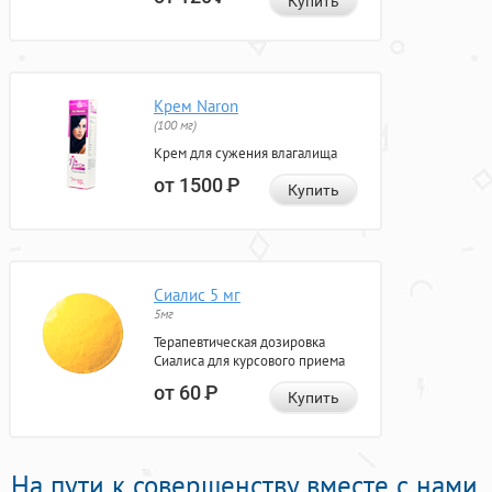
Купить
Крем Naron
(100 мг)
Крем для сужения влагалища
от 1500
Р
Купить
Сиалис 5 мг
5мг
Терапевтическая дозировка
Сиалиса для курсового приема
от 60
Р
Купить
На пути к совершенству вместе с нами