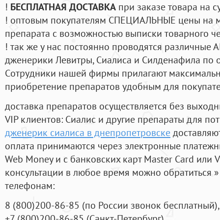
!
БЕСПЛАТНАЯ ДОСТАВКА
при заказе товара на с
! оптовым покупателям СПЕЦИАЛЬНЫЕ цены на 
препарата с возможностью выписки товарного ч
! так же у нас постоянно проводятся различные
дженерики Левитры, Сиалиса и Силденафила по 
Cотрудники нашей фирмы прилагают максимальны
приобретение препаратов удобным для покупат
доставка препаратов осуществляется без выходн
VIP клиентов: Сиалис и другие препараты для пот
дженерик сиалиса в днепропетровске
доставляют
оплата принимаются через электронные платежн
Web Money и с банковских карт Master Card или V
консультации в любое время можно обратиться
телефонам:
8
(800
)200-86-85
(
по России звонок бесплатный),
+7
(800
)200-86-85
(
Санкт-Петербург)