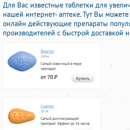
Для Вас известные таблетки для увели
нашей интернет- аптеке. Тут Вы может
онлайн действующие препараты попул
производителей с быстрой доставкой н
Виагра
100мг
Самый известный в мире
препарат
от 70
Р
Купить
Сиалис
20 мг
Самый долгоиграющий
препарат. Эффект до 36 часов.