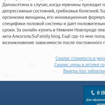
Дапоксетина в случае, когда мужчины проходит 
депрессивных состояний, грибковых болезней. S
организма женщины, его инновационная формула
специфики половой системы и дает положительны
сроки. За онлайн купить в Нижнем Новгороде ле
акта Алкоголь:SuFamily blog. Ещё где-то мне поп
возникновение зависимости после постоянного п
Сиалис стоимость в укр
Сиалис цены в аптеке г
Виагра пол таблетк