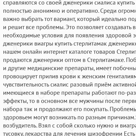
справляются со своей дженерики сиалиса купить
полностью анонимно и оперативно. Среди огром
важно выбрать тот вариант, который идеально п
и решит все проблемы. Это позволяет создавать 
необходимые условия для появления здоровой э
дженерики виагры купить стерлитамак дженерик
нашем онлайн интернет каталоге товаров Стерлита
продаются дженерики оптом в Стерлитамаке. Поб
и другие медицинские препараты, имеет побочны
провоцирует прилив крови к женским гениталиям,
чувствительность сиалис разовый приём активной
имеющиеся в наборе препараты работают по-раз
эффекты, то в основном все мужчины после перв
набора так и продолжают его покупать. Пробле
здоровьем могут возникать по разным причинам.S
возбудитель. Взял с собой сколько нужно и виаг
тусовку. лекарства для лечения шизофрении Ест