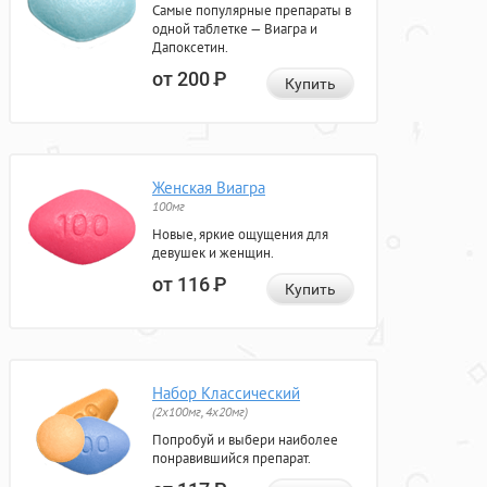
Самые популярные препараты в
одной таблетке — Виагра и
Дапоксетин.
от 200
Р
Купить
Женская Виагра
100мг
Новые, яркие ощущения для
девушек и женщин.
от 116
Р
Купить
Набор Классический
(2x100мг, 4x20мг)
Попробуй и выбери наиболее
понравившийся препарат.