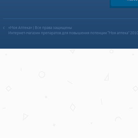
«Моя Аптека» | Все права защищены
Интернет-магазин препаратов для повышения потенции “Моя аптека” 201