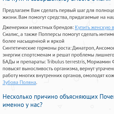
Предлагаем Вам сделать первый шаг для полноц
жизни. Вам помогут средства, придагаемые на на
Дженерики известных брендов:
Купить женскую в
Сиалис, а также Попперсы помогут сделать инти
более насыщенной и яркой
Синтетические гормоны роста
: Динатроп, Ансомо
энергии спортсменам и решат проблемы лишнего
БАДы и препараты:
Tribulus terrestris, Мориамин
повысят выносливость организма, вернут утрачен
работу многих внутренних органов, омолодят кожу
Зубова Поляна
.
Несколько причино объясняющих Поче
именно у нас?