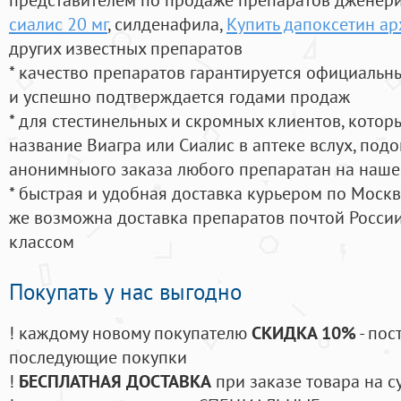
сиалис 20 мг
, силденафила
,
Купить дапоксетин ар
других известных препаратов
* качество препаратов гарантируется официаль
и успешно подтверждается годами продаж
* для стестинельных и скромных клиентов, кото
название Виагра или Сиалис в аптеке вслух, под
анонимныого заказа любого препаратан на наше
* быстрая и удобная доставка курьером по Москве
же возможна доставка препаратов почтой России
классом
Покупать у нас выгодно
! каждому новому покупателю
СКИДКА 10%
- пос
последующие покупки
!
БЕСПЛАТНАЯ ДОСТАВКА
при заказе товара на с