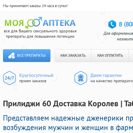
Мы принимаем заказы 24 часа в сутки!
все для Вашего сексуального здоровья
препараты для повышения потенции
ВСЕ ПРЕПАРАТЫ
КАК ЗАКАЗАТЬ
КАК ОПЛАТИТЬ
Круглосуточный
Даем гарантии
прием заказов
на качество препарат
Прилиджи 60 Доставка Королев | Та
Представляем надежные дженерики п
возбуждения мужчин и женщин в фарма