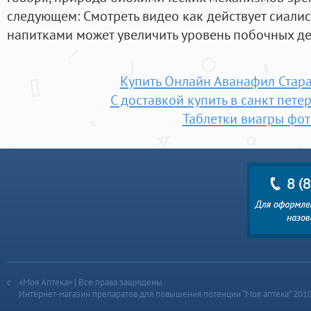
следующем: Смотреть видео как действует сиали
напитками может увеличить уровень побочных де
Купить Онлайн Аванафил Стар
С доставкой купить в санкт пете
Таблетки виагры фот
«Моя Аптека» | Все права защищены
Интернет-магазин препаратов для повышения потенции “Моя аптека” 201