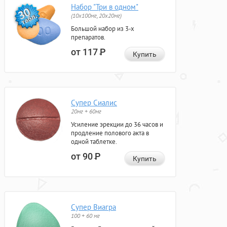
Набор "Три в одном"
(10x100мг, 20x20мг)
Большой набор из 3-х
препаратов.
от 117
Р
Купить
Супер Сиалис
20мг + 60мг
Усиление эрекции до 36 часов и
продление полового акта в
одной таблетке.
от 90
Р
Купить
Супер Виагра
100 + 60 мг