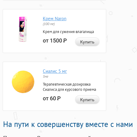
Крем Naron
(100 мг)
Крем для сужения влагалища
от 1500
Р
Купить
Сиалис 5 мг
5мг
Терапевтическая дозировка
Сиалиса для курсового приема
от 60
Р
Купить
На пути к совершенству вместе с нами