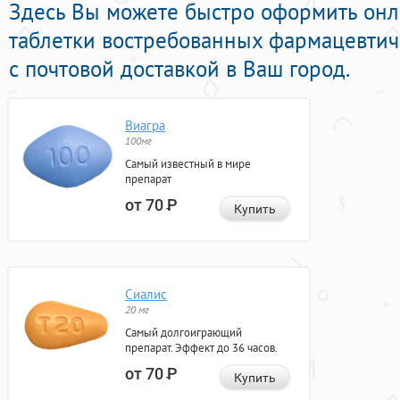
Здесь Вы можете быстро оформить онл
таблетки востребованных фармацевтич
с почтовой доставкой в Ваш город.
Виагра
100мг
Самый известный в мире
препарат
от 70
Р
Купить
Сиалис
20 мг
Самый долгоиграющий
препарат. Эффект до 36 часов.
от 70
Р
Купить