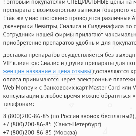
! оптовым покупателям СПЕЦИАЛЬНЫЕ цены на 
препарата с возможностью выписки товарного ч
! так же у нас постоянно проводятся различные
дженерики Левитры, Сиалиса и Силденафила по 
Cотрудники нашей фирмы прилагают максимальны
приобретение препаратов удобным для покупат
доставка препаратов осуществляется без выходн
VIP клиентов: Сиалис и другие препараты для пот
женщин название и цена отзывы
доставляются к
оплата принимаются через электронные платежн
Web Money и с банковских карт Master Card или V
консультации в любое время можно обратиться
телефонам:
8
(800
)200-86-85
(
по России звонок бесплатный),
+7
(800
)200-86-85
(
Санкт-Петербург)
+7
(800
)200-86-85
(
Москва)