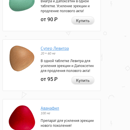
Виагра и Дапоксетин в одной
таблетке. Усиление эрекции и
продление полового акта!
от 90
Р
Купить
Супер Левитра
20 + 60 мг
В одной таблетке Левитра для
усиления эрекции и Дапоксетин
для продления полового акта!
от 95
Р
Купить
Аванафил
100 мг
Препарат для усиления эрекции
нового поколения!