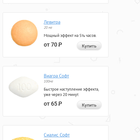
Левитра
20 мг
Мощный эффект на 5ть часов.
от 70
Р
Купить
Виагра Софт
100мг
Быстрое наступление эффекта,
уже через 20 минут.
от 65
Р
Купить
Сиалис Софт