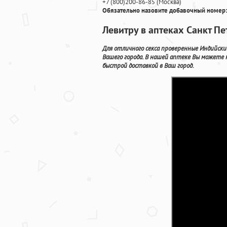
+7
(800
)200-86-85
(
Москва)
Обязательно назовите добавочный номер:
Левитру в аптеках Санкт П
Для отличного секса проверенные Индийски
Вашего города. В нашей аптеке Вы можете 
быстрой доставкой в Ваш город.