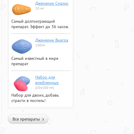
Дженерик Сиалис
20 мг
Самый долгоиграющий
препарат. Эффект до 36 часов.
Дженерик Виагра
100мг
Самый известный в мире
препарат
Набор для
влюбленных
(10х100 мг)
Набор для двоих, добавь
страсти в постель!
Все препараты