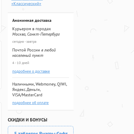
«Классический»
Анонимная доставка
Курьером в городах
Москва, Санкт-Петербург
сегодня - завтра
Почтой России
в любой
населеный пункт
4 - 10 дней
подробнее о доставке
Наличными, Webmoney, QIWI,
Яндекс.Деньги,
VISA/MasterCard
подробнее об оплате
СКИДКИ И БОНУСЫ
5 таблеток Виагры Софт