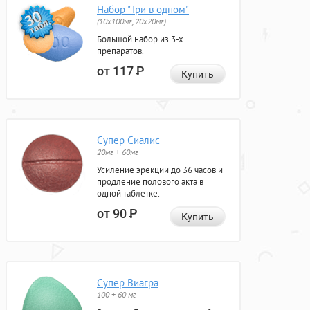
Набор "Три в одном"
(10x100мг, 20x20мг)
Большой набор из 3-х
препаратов.
от 117
Р
Купить
Супер Сиалис
20мг + 60мг
Усиление эрекции до 36 часов и
продление полового акта в
одной таблетке.
от 90
Р
Купить
Супер Виагра
100 + 60 мг