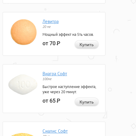
Левитра
20 мг
Мощный эффект на 5ть часов.
от 70
Р
Купить
Виагра Софт
100мг
Быстрое наступление эффекта,
уже через 20 минут.
от 65
Р
Купить
Сиалис Софт