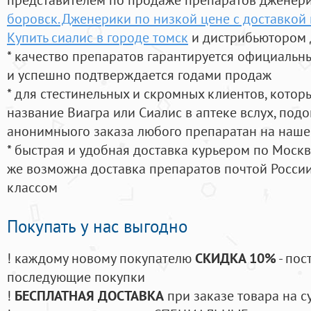
боровск. Дженерики по низкой цене с доставкой 
Купить сиалис в городе томск
и дистрибьютором 
* качество препаратов гарантируется официаль
и успешно подтверждается годами продаж
* для стестинельных и скромных клиентов, кото
название Виагра или Сиалис в аптеке вслух, под
анонимныого заказа любого препаратан на наше
* быстрая и удобная доставка курьером по Москве
же возможна доставка препаратов почтой России
классом
Покупать у нас выгодно
! каждому новому покупателю
СКИДКА 10%
- пос
последующие покупки
!
БЕСПЛАТНАЯ ДОСТАВКА
при заказе товара на с