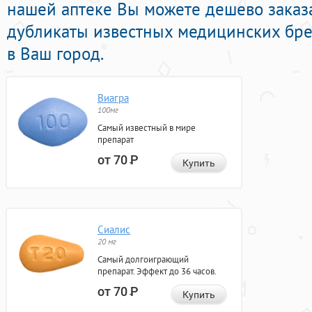
нашей аптеке Вы можете дешево заказа
дубликаты известных медицинских бре
в Ваш город.
Виагра
100мг
Самый известный в мире
препарат
от 70
Р
Купить
Сиалис
20 мг
Самый долгоиграющий
препарат. Эффект до 36 часов.
от 70
Р
Купить