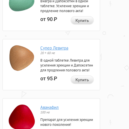
Виагра и Дапоксетин в одной
таблетке. Усиление эрекции и
продление полового акта!
от 90
Р
Купить
Супер Левитра
20 + 60 мг
В одной таблетке Левитра для
усиления эрекции и Дапоксетин
для продления полового акта!
от 95
Р
Купить
Аванафил
100 мг
Препарат для усиления эрекции
нового поколения!