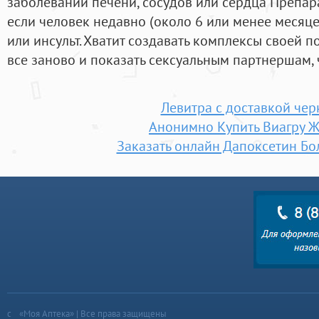
заболеваний печени, сосудов или сердца Препар
если человек недавно (около 6 или менее месяц
или инсульт. Хватит создавать комплексы своей п
все заново и показать сексуальным партнершам, 
Левитра с доставкой чер
Анонимно Купить Виагру 
Заказать онлайн Дапоксетин Б
«Моя Аптека» | Все права защищены