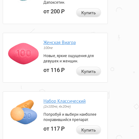
Дапоксетин.
от 200
Р
Купить
Женская Виагра
100мг
Новые, яркие ощущения для
девушек и женщин.
от 116
Р
Купить
Набор Классический
(2x100мг, 4x20мг)
Попробуй и выбери наиболее
понравившийся препарат.
от 117
Р
Купить