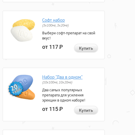
Софт набор
(3x100мг, 3x20мг)
Выбери софт-препарат на свой
вкус!
от 117
Р
Купить
Набор "Два в одном"
(10x100мг, 10x20мг)
Два самых популярных
препарата для усиления
эрекции в одном наборе!
от 115
Р
Купить