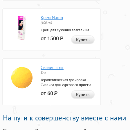
Крем Naron
(100 мг)
Крем для сужения влагалища
от 1500
Р
Купить
Сиалис 5 мг
5мг
Терапевтическая дозировка
Сиалиса для курсового приема
от 60
Р
Купить
На пути к совершенству вместе с нами