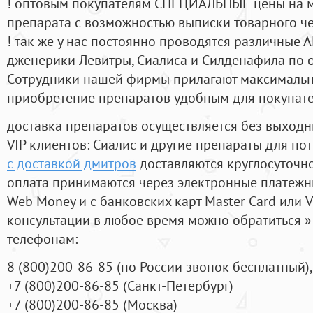
! оптовым покупателям СПЕЦИАЛЬНЫЕ цены на 
препарата с возможностью выписки товарного ч
! так же у нас постоянно проводятся различные
дженерики Левитры, Сиалиса и Силденафила по 
Cотрудники нашей фирмы прилагают максимальны
приобретение препаратов удобным для покупат
доставка препаратов осуществляется без выходн
VIP клиентов: Сиалис и другие препараты для пот
с доставкой дмитров
доставляются круглосуточн
оплата принимаются через электронные платежн
Web Money и с банковских карт Master Card или V
консультации в любое время можно обратиться
телефонам:
8
(800
)200-86-85
(
по России звонок бесплатный),
+7
(800
)200-86-85
(
Санкт-Петербург)
+7
(800
)200-86-85
(
Москва)