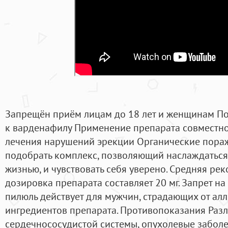
Запрещён приём лицам до 18 лет и женщинам По
к варденафилу Применение препарата совместно
лечения нарушений эрекции Органические пора
подобрать комплекс, позволяющий наслаждатьс
жизнью, и чувствовать себя уверено. Средняя ре
дозировка препарата составляет 20 мг. Запрет н
пилюль действует для мужчин, страдающих от ал
ингредиентов препарата. Противопоказания Раз
сердечнососудистой системы, опухолевые заболе