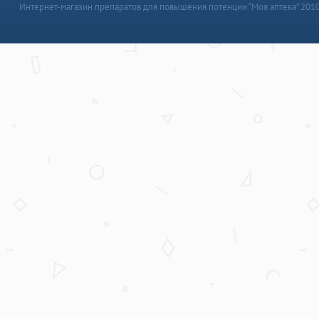
Интернет-магазин препаратов для повышения потенции “Моя аптека” 201