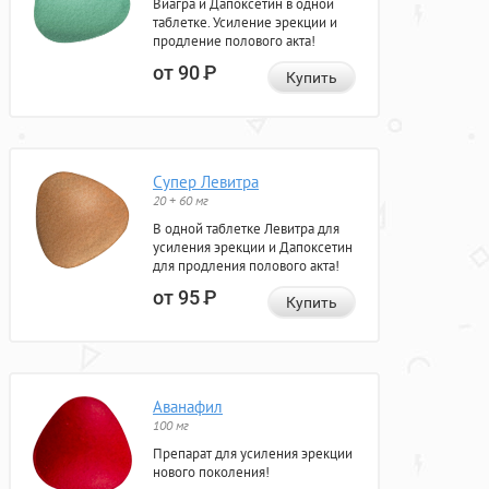
Виагра и Дапоксетин в одной
таблетке. Усиление эрекции и
продление полового акта!
от 90
Р
Купить
Супер Левитра
20 + 60 мг
В одной таблетке Левитра для
усиления эрекции и Дапоксетин
для продления полового акта!
от 95
Р
Купить
Аванафил
100 мг
Препарат для усиления эрекции
нового поколения!