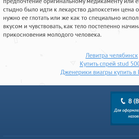
предпочтение оригинальному медикаменту или ег
стыдно было идти к лекарство дапоксетин цена о
нужно ее глотать или же как то специально испол
вкусом и чувствовать, как тело постепенно начин
прикосновения молодого человека.
Левитра челябинск
Купить спрей stud 50
Дженерики виагры купить в 