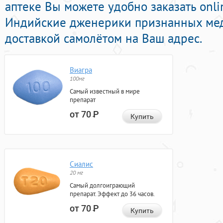
аптеке Вы можете удобно заказать onl
Индийские дженерики признанных мед
доставкой самолётом на Ваш адрес.
Виагра
100мг
Самый известный в мире
препарат
от 70
Р
Купить
Сиалис
20 мг
Самый долгоиграющий
препарат. Эффект до 36 часов.
от 70
Р
Купить