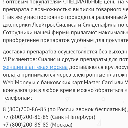
! оптовым покупателям СПЕЦИАЛЬНЫЕ цены на 
препарата с возможностью выписки товарного ч
! так же у нас постоянно проводятся различные
дженерики Левитры, Сиалиса и Силденафила по 
Cотрудники нашей фирмы прилагают максимальны
приобретение препаратов удобным для покупат
доставка препаратов осуществляется без выходн
VIP клиентов: Сиалис и другие препараты для пот
женщин в аптеках москва
доставляются круглосу
оплата принимаются через электронные платежн
Web Money и с банковских карт Master Card или V
консультации в любое время можно обратиться
телефонам:
8
(800
)200-86-85
(
по России звонок бесплатный),
+7
(800
)200-86-85
(
Санкт-Петербург)
+7
(800
)200-86-85
(
Москва)