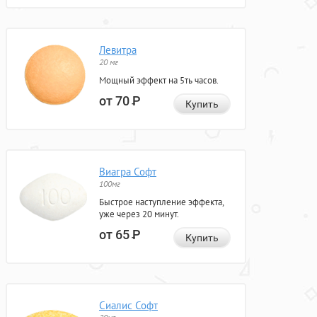
Левитра
20 мг
Мощный эффект на 5ть часов.
от 70
Р
Купить
Виагра Софт
100мг
Быстрое наступление эффекта,
уже через 20 минут.
от 65
Р
Купить
Сиалис Софт