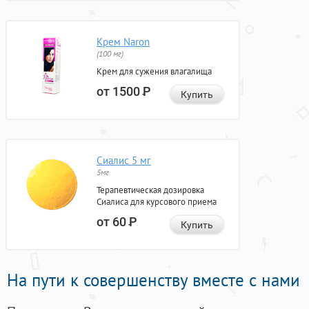
Крем Naron
(100 мг)
Крем для сужения влагалища
от 1500
Р
Купить
Сиалис 5 мг
5мг
Терапевтическая дозировка
Сиалиса для курсового приема
от 60
Р
Купить
На пути к совершенству вместе с нами