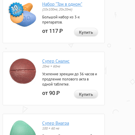
Набор "Три в одном"
(10x100мг, 20x20мг)
Большой набор из 3-х
препаратов.
от 117
Р
Купить
Супер Сиалис
20мг + 60мг
Усиление эрекции до 36 часов и
продление полового акта в
одной таблетке.
от 90
Р
Купить
Супер Виагра
100 + 60 мг