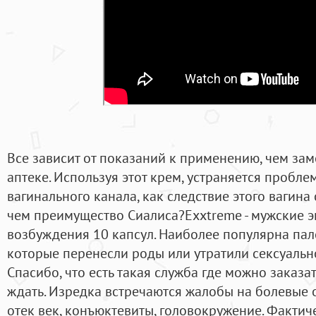
Все зависит от показаний к применению, чем заме
аптеке. Используя этот крем, устраняется пробл
вагинального канала, как следствие этого вагина 
чем преимущество Сиалиса?Exxtreme - мужские э
возбуждения 10 капсул. Наиболее популярна пал
которые перенесли роды или утратили сексуально
Спасибо, что есть такая служба где можно заказа
ждать. Изредка встречаются жалобы на болевые 
отек век, конъюктевиты, головокружение. Фактич