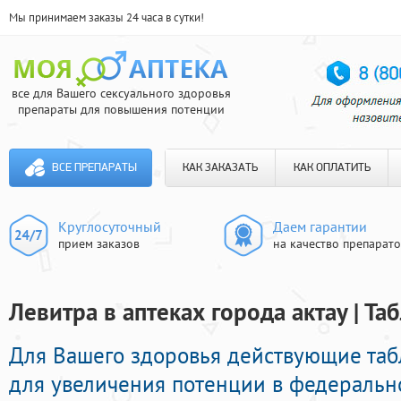
Мы принимаем заказы 24 часа в сутки!
все для Вашего сексуального здоровья
препараты для повышения потенции
ВСЕ ПРЕПАРАТЫ
КАК ЗАКАЗАТЬ
КАК ОПЛАТИТЬ
Круглосуточный
Даем гарантии
прием заказов
на качество препарат
Левитра в аптеках города актау | Т
Для Вашего здоровья действующие та
для увеличения потенции в федерально