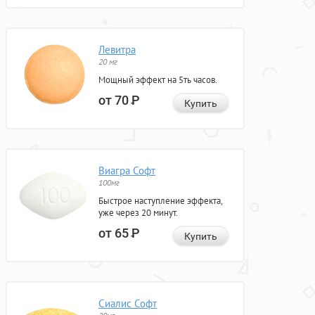
Левитра
20 мг
Мощный эффект на 5ть часов.
от 70
Р
Купить
Виагра Софт
100мг
Быстрое наступление эффекта,
уже через 20 минут.
от 65
Р
Купить
Сиалис Софт