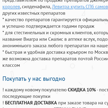
королев
, силденафила
,
Левитра купить СПб само
других известных препаратов
* качество препаратов гарантируется официаль
и успешно подтверждается годами продаж
* для стестинельных и скромных клиентов, кото
название Виагра или Сиалис в аптеке вслух, под
анонимныого заказа любого препаратан на наше
* быстрая и удобная доставка курьером по Москве
же возможна доставка препаратов почтой России
классом
Покупать у нас выгодно
! каждому новому покупателю
СКИДКА 10%
- пос
последующие покупки
!
БЕСПЛАТНАЯ ДОСТАВКА
при заказе товара на с