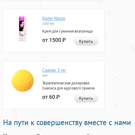
Крем Naron
(100 мг)
Крем для сужения влагалища
от 1500
Р
Купить
Сиалис 5 мг
5мг
Терапевтическая дозировка
Сиалиса для курсового приема
от 60
Р
Купить
На пути к совершенству вместе с нами