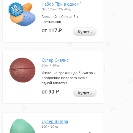
Набор "Три в одном"
(10x100мг, 20x20мг)
Большой набор из 3-х
препаратов.
от 117
Р
Купить
Супер Сиалис
20мг + 60мг
Усиление эрекции до 36 часов и
продление полового акта в
одной таблетке.
от 90
Р
Купить
Супер Виагра
100 + 60 мг