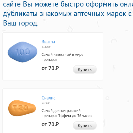
сайте Вы можете быстро оформить онл
дубликаты знакомых аптечных марок с 
Ваш город.
Виагра
100мг
Самый известный в мире
препарат
от 70
Р
Купить
Сиалис
20 мг
Самый долгоиграющий
препарат. Эффект до 36 часов.
от 70
Р
Купить