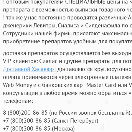
! оптовым покупателям СПЕЦИАЛЬНЫЕ цены на 
препарата с возможностью выписки товарного ч
! так же у нас постоянно проводятся различные
дженерики Левитры, Сиалиса и Силденафила по 
Cотрудники нашей фирмы прилагают максимальны
приобретение препаратов удобным для покупат
доставка препаратов осуществляется без выходн
VIP клиентов: Сиалис и другие препараты для пот
Доставкой Хасавюрт
доставляются круглосуточно
оплата принимаются через электронные платежн
Web Money и с банковских карт Master Card или V
консультации в любое время можно обратиться
телефонам:
8
(800
)200-86-85
(
по России звонок бесплатный),
+7
(800
)200-86-85
(
Санкт-Петербург)
+7
(800
)200-86-85
(
Москва)