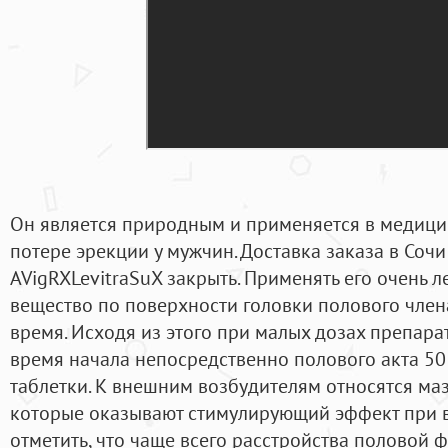
Он является природным и применяется в медици
потере эрекции у мужчин. Доставка заказа в Соч
AVigRXLevitraSuX закрыть. Применять его очень л
вещество по поверхности головки полового член
время. Исходя из этого при малых дозах препар
время начала непосредственно полового акта 50 
таблетки. К внешним возбудителям относятся мази
которые оказывают стимулирующий эффект при вт
отметить, что чаще всего расстройства половой