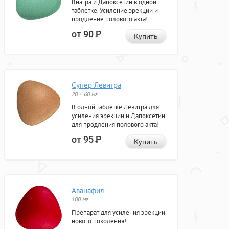
Виагра и Дапоксетин в одной
таблетке. Усиление эрекции и
продление полового акта!
от 90
Р
Купить
Супер Левитра
20 + 60 мг
В одной таблетке Левитра для
усиления эрекции и Дапоксетин
для продления полового акта!
от 95
Р
Купить
Аванафил
100 мг
Препарат для усиления эрекции
нового поколения!