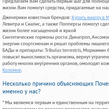
Предлагаем Вам сделать первый шаг для полноц
жизни. Вам помогут средства, придагаемые на на
Дженерики известных брендов:
Купить виагру в
Левитра и Сиалис, а также Попперсы помогут сд
жизни более насыщенной и яркой
Синтетические гормоны роста
: Динатроп, Ансомо
энергии спортсменам и решат проблемы лишнего
БАДы и препараты:
Tribulus terrestris, Мориамин
повысят выносливость организма, вернут утрачен
работу многих внутренних органов, омолодят кожу
Коломне
.
Несколько причино объясняющих Поче
именно у нас?
* Мы являемся первым и единственным на терри
представителем по продаже препаратов дженер