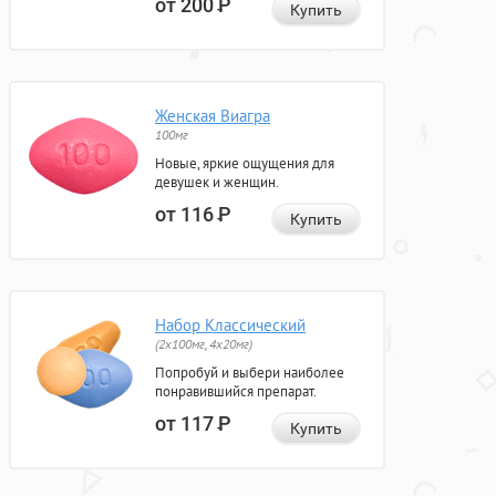
от 200
Р
Купить
Женская Виагра
100мг
Новые, яркие ощущения для
девушек и женщин.
от 116
Р
Купить
Набор Классический
(2x100мг, 4x20мг)
Попробуй и выбери наиболее
понравившийся препарат.
от 117
Р
Купить