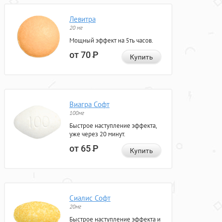
Левитра
20 мг
Мощный эффект на 5ть часов.
от 70
Р
Купить
Виагра Софт
100мг
Быстрое наступление эффекта,
уже через 20 минут.
от 65
Р
Купить
Сиалис Софт
20мг
Быстрое наступление эффекта и