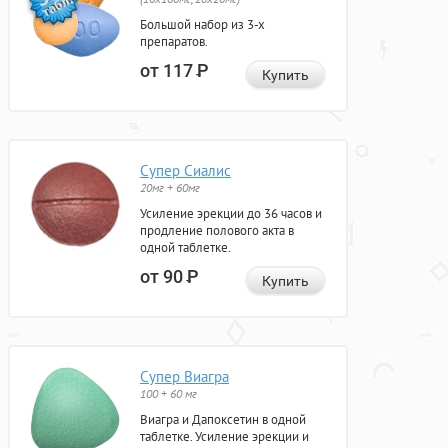
Большой набор из 3-х
препаратов.
от 117
Р
Купить
Супер Сиалис
20мг + 60мг
Усиление эрекции до 36 часов и
продление полового акта в
одной таблетке.
от 90
Р
Купить
Супер Виагра
100 + 60 мг
Виагра и Дапоксетин в одной
таблетке. Усиление эрекции и