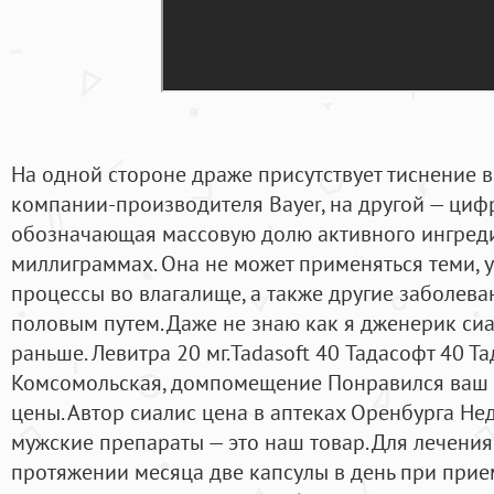
На одной стороне драже присутствует тиснение 
компании-производителя Bayer, на другой — цифр
обозначающая массовую долю активного ингред
миллиграммах. Она не может применяться теми, у
процессы во влагалище, а также другие заболева
половым путем. Даже не знаю как я дженерик сиа
раньше. Левитра 20 мг.Tadasoft 40 Тадасофт 40 Та
Комсомольская, домпомещение Понравился ваш 
цены. Автор сиалис цена в аптеках Оренбурга Н
мужские препараты — это наш товар. Для лечени
протяжении месяца две капсулы в день при прие