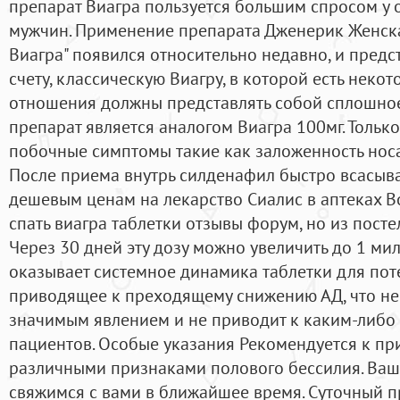
препарат Виагра пользуется большим спросом у 
мужчин. Применение препарата Дженерик Женска
Виагра" появился относительно недавно, и предс
счету, классическую Виагру, в которой есть нек
отношения должны представлять собой сплошное
препарат является аналогом Виагра 100мг. Тольк
побочные симптомы такие как заложенность нос
После приема внутрь силденафил быстро всасывает
дешевым ценам на лекарство Сиалис в аптеках В
спать виагра таблетки отзывы форум, но из посте
Через 30 дней эту дозу можно увеличить до 1 м
оказывает системное динамика таблетки для пот
приводящее к преходящему снижению АД, что не
значимым явлением и не приводит к каким-либо
пациентов. Особые указания Рекомендуется к пр
различными признаками полового бессилия. Ваш
свяжимся с вами в ближайшее время. Суточный 