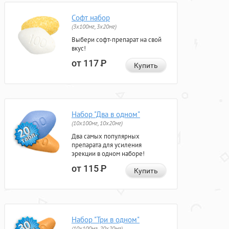
Софт набор
(3x100мг, 3x20мг)
Выбери софт-препарат на свой
вкус!
от 117
Р
Купить
Набор "Два в одном"
(10x100мг, 10x20мг)
Два самых популярных
препарата для усиления
эрекции в одном наборе!
от 115
Р
Купить
Набор "Три в одном"
(10x100мг, 20x20мг)