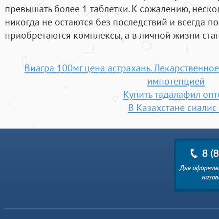
превышать более 1 таблетки. К сожалению, неск
никогда не остаются без последствий и всегда по
приобретаются комплексы, а в личной жизни стан
Виагра 100мг цена астрахань. Лекарственное
импотенцией
Купить тадалафил оп
В Казахстане сиалис