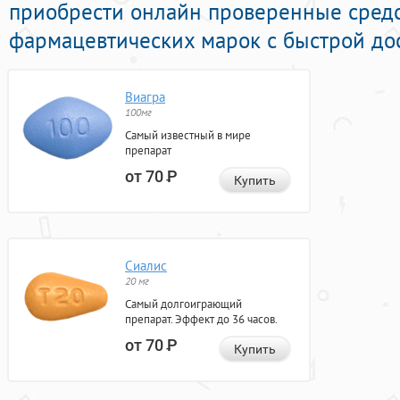
приобрести онлайн проверенные сред
фармацевтических марок с быстрой дос
Виагра
100мг
Самый известный в мире
препарат
от 70
Р
Купить
Сиалис
20 мг
Самый долгоиграющий
препарат. Эффект до 36 часов.
от 70
Р
Купить