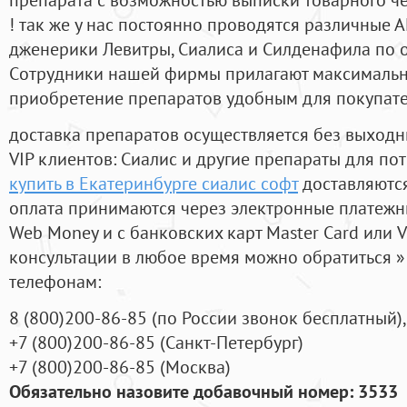
! так же у нас постоянно проводятся различные
дженерики Левитры, Сиалиса и Силденафила по 
Cотрудники нашей фирмы прилагают максимальны
приобретение препаратов удобным для покупат
доставка препаратов осуществляется без выходн
VIP клиентов: Сиалис и другие препараты для пот
купить в Екатеринбурге сиалис софт
доставляются
оплата принимаются через электронные платежн
Web Money и с банковских карт Master Card или V
консультации в любое время можно обратиться
телефонам:
8
(800
)200-86-85
(
по России звонок бесплатный),
+7
(800
)200-86-85
(
Санкт-Петербург)
+7
(800
)200-86-85
(
Москва)
Обязательно назовите добавочный номер: 3533