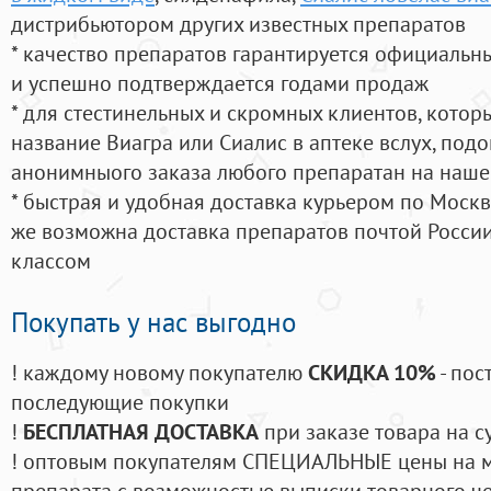
дистрибьютором других известных препаратов
* качество препаратов гарантируется официаль
и успешно подтверждается годами продаж
* для стестинельных и скромных клиентов, кото
название Виагра или Сиалис в аптеке вслух, под
анонимныого заказа любого препаратан на наше
* быстрая и удобная доставка курьером по Москве
же возможна доставка препаратов почтой России
классом
Покупать у нас выгодно
! каждому новому покупателю
СКИДКА 10%
- пос
последующие покупки
!
БЕСПЛАТНАЯ ДОСТАВКА
при заказе товара на с
! оптовым покупателям СПЕЦИАЛЬНЫЕ цены на 
препарата с возможностью выписки товарного ч