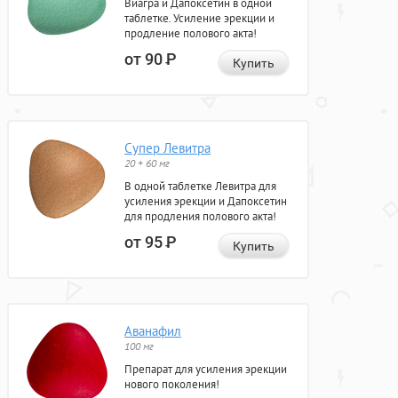
Виагра и Дапоксетин в одной
таблетке. Усиление эрекции и
продление полового акта!
от 90
Р
Купить
Супер Левитра
20 + 60 мг
В одной таблетке Левитра для
усиления эрекции и Дапоксетин
для продления полового акта!
от 95
Р
Купить
Аванафил
100 мг
Препарат для усиления эрекции
нового поколения!