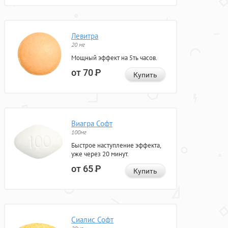
Левитра
20 мг
Мощный эффект на 5ть часов.
от 70
Р
Купить
Виагра Софт
100мг
Быстрое наступление эффекта,
уже через 20 минут.
от 65
Р
Купить
Сиалис Софт