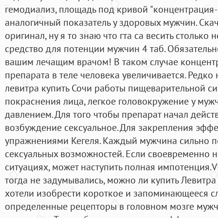
гемодиализ, площадь под кривой "концентрация
аналогичный показатель у здоровых мужчин. Скача
оригинал, ну я то знаю что гта са весить столько 
средство для потенции мужчин 4 таб. Обязательн
вашим лечащим врачом! В таком случае концен
препарата в теле человека увеличивается. Редк
левитра купить Сочи работы пищеварительной си
покраснения лица, легкое головокружение у му
давлением. Для того чтобы препарат начал дейс
возбуждение сексуальное. Для закрепления эффе
упражнениями Кегеля. Каждый мужчина сильно п
сексуальных возможностей. Если своевременно н
ситуациях, может наступить полная импотенция.Vi
тогда не задумывались, можно ли купить Левитра 
хотели изобрести короткое и запоминающееся сл
определенные рецепторы в головном мозге мужч