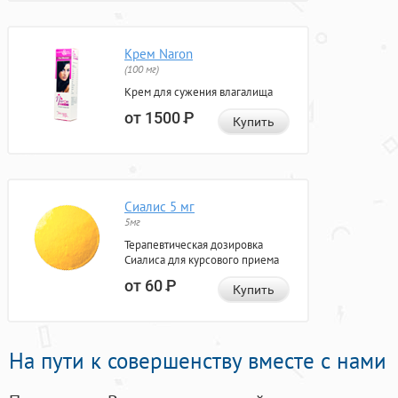
Крем Naron
(100 мг)
Крем для сужения влагалища
от 1500
Р
Купить
Сиалис 5 мг
5мг
Терапевтическая дозировка
Сиалиса для курсового приема
от 60
Р
Купить
На пути к совершенству вместе с нами