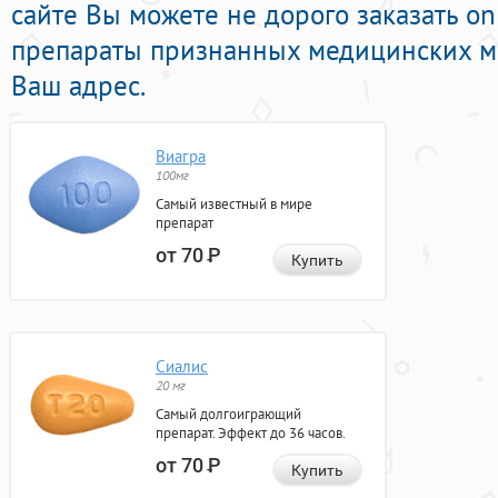
сайте Вы можете не дорого заказать on
препараты признанных медицинских ма
Ваш адрес.
Виагра
100мг
Самый известный в мире
препарат
от 70
Р
Купить
Сиалис
20 мг
Самый долгоиграющий
препарат. Эффект до 36 часов.
от 70
Р
Купить