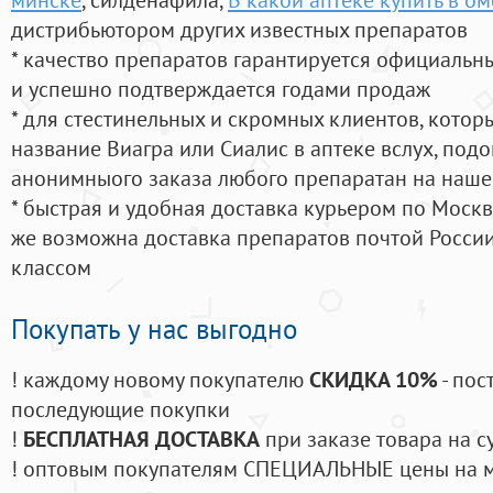
дистрибьютором других известных препаратов
* качество препаратов гарантируется официаль
и успешно подтверждается годами продаж
* для стестинельных и скромных клиентов, кото
название Виагра или Сиалис в аптеке вслух, под
анонимныого заказа любого препаратан на наше
* быстрая и удобная доставка курьером по Москве
же возможна доставка препаратов почтой России
классом
Покупать у нас выгодно
! каждому новому покупателю
СКИДКА 10%
- пос
последующие покупки
!
БЕСПЛАТНАЯ ДОСТАВКА
при заказе товара на с
! оптовым покупателям СПЕЦИАЛЬНЫЕ цены на 