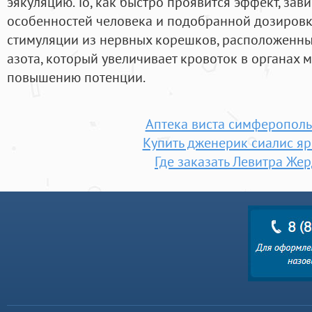
эякуляцию. То, как быстро проявится эффект, зав
особенностей человека и подобранной дозировк
стимуляции из нервных корешков, расположенных
азота, который увеличивает кровоток в органах м
повышению потенции.
Аптека виста симферополь
Купить дженерик сиалис яр
Где заказать Левитра Же