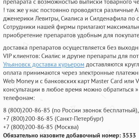
препарата с возможностью выписки товарного ч
! так же у нас постоянно проводятся различные
дженерики Левитры, Сиалиса и Силденафила по 
Cотрудники нашей фирмы прилагают максимальны
приобретение препаратов удобным для покупат
доставка препаратов осуществляется без выходн
VIP клиентов: Сиалис и другие препараты для пот
Ульяновск доставка курьером
доставляются круг
оплата принимаются через электронные платежн
Web Money и с банковских карт Master Card или V
консультации в любое время можно обратиться
телефонам:
8
(800
)200-86-85
(
по России звонок бесплатный),
+7
(800
)200-86-85
(
Санкт-Петербург)
+7
(800
)200-86-85
(
Москва)
Обязательно назовите добавочный номер: 3533