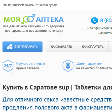
Мы принимаем заказы 24 часа в сутки!
все для Вашего сексуального здоровья
препараты для повышения потенции
ВСЕ ПРЕПАРАТЫ
КАК ЗАКАЗАТЬ
КАК ОПЛАТИТЬ
Круглосуточный
Даем гарантии
прием заказов
на качество препарат
Купить в Саратове sup | Таблетки д
Для отличного секса известные средст
продления полового акта в фармацевти