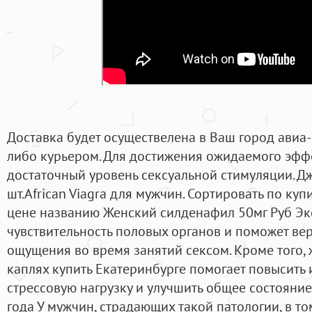
Доставка будет осуществелена в Ваш город авиа
либо курьером. Для достижения ожидаемого эфф
достаточный уровень сексуальной стимуляции. Д
шт.African Viagra для мужчин. Сортировать по ку
цене названию Женский силденафил 50мг Руб Эко
чувствительность половых органов и поможет в
ощущения во время занятий сексом. Кроме того, 
каплях купить Екатеринбурге помогает повысить 
стрессовую нагрузку и улучшить общее состояни
года У мужчин, страдающих такой патологии, в т