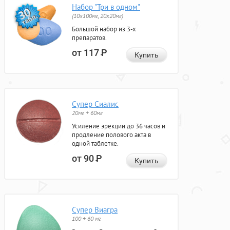
Набор "Три в одном"
(10x100мг, 20x20мг)
Большой набор из 3-х
препаратов.
от 117
Р
Купить
Супер Сиалис
20мг + 60мг
Усиление эрекции до 36 часов и
продление полового акта в
одной таблетке.
от 90
Р
Купить
Супер Виагра
100 + 60 мг