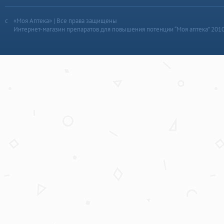
«Моя Аптека» | Все права защищены
Интернет-магазин препаратов для повышения потенции “Моя аптека” 201