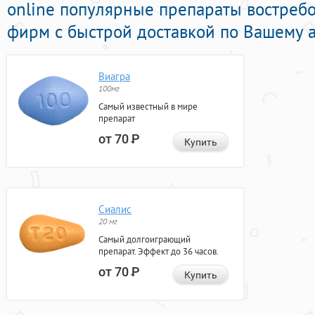
online популярные препараты востреб
фирм с быстрой доставкой по Вашему а
Виагра
100мг
Самый известный в мире
препарат
от 70
Р
Купить
Сиалис
20 мг
Самый долгоиграющий
препарат. Эффект до 36 часов.
от 70
Р
Купить