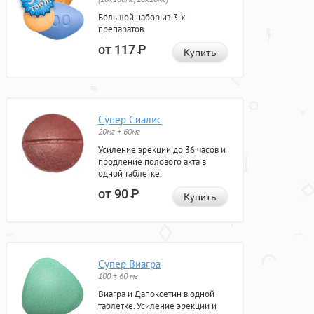
Большой набор из 3-х
препаратов.
от 117
Р
Купить
Супер Сиалис
20мг + 60мг
Усиление эрекции до 36 часов и
продление полового акта в
одной таблетке.
от 90
Р
Купить
Супер Виагра
100 + 60 мг
Виагра и Дапоксетин в одной
таблетке. Усиление эрекции и