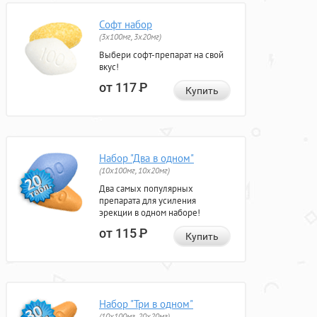
Софт набор
(3x100мг, 3x20мг)
Выбери софт-препарат на свой
вкус!
от 117
Р
Купить
Набор "Два в одном"
(10x100мг, 10x20мг)
Два самых популярных
препарата для усиления
эрекции в одном наборе!
от 115
Р
Купить
Набор "Три в одном"
(10x100мг, 20x20мг)