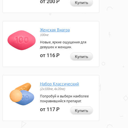
от 200
Р
Купить
Женская Виагра
100мг
Новые, яркие ощущения для
девушек и женщин.
от 116
Р
Купить
Набор Классический
(2x100мг, 4x20мг)
Попробуй и выбери наиболее
понравившийся препарат.
от 117
Р
Купить