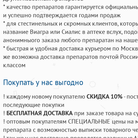
* качество препаратов гарантируется официаль
и успешно подтверждается годами продаж
* для стестинельных и скромных клиентов, кото
название Виагра или Сиалис в аптеке вслух, под
анонимныого заказа любого препаратан на наше
* быстрая и удобная доставка курьером по Москве
же возможна доставка препаратов почтой России
классом
Покупать у нас выгодно
! каждому новому покупателю
СКИДКА 10%
- пос
последующие покупки
!
БЕСПЛАТНАЯ ДОСТАВКА
при заказе товара на с
! оптовым покупателям СПЕЦИАЛЬНЫЕ цены на 
препарата с возможностью выписки товарного ч
! так же у нас постоянно проводятся различные