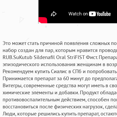
Это может стать причиной появления сложных по
набор создан для пар, которым нравится проводи
RUB.SuKutub Sildenafil Oral StriFIST Фист. Преп
эпизодического использования женщинам в возрас
Рекомендуем купить Сиалис в СПб и попробовать 
Принимается препарат за 60 минут до предполага
Витегры, современные средства могут иметь в св
химические элементы и добавки. Продукт облада
противовоспалительным действием, способен по
восстановиться после физических нагрузок, сделат
Люди, которые решились купить препарат, остают