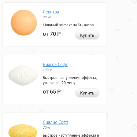
Левитра
20 мг
Мощный эффект на 5ть часов.
от 70
Р
Купить
Виагра Софт
100мг
Быстрое наступление эффекта,
уже через 20 минут.
от 65
Р
Купить
Сиалис Софт
20мг
Быстрое наступление эффекта и