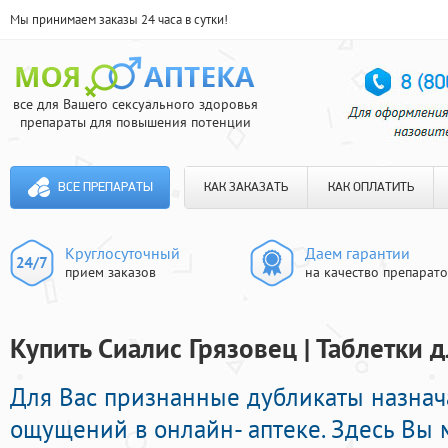
Мы принимаем заказы 24 часа в сутки!
все для Вашего сексуального здоровья
препараты для повышения потенции
ВСЕ ПРЕПАРАТЫ
КАК ЗАКАЗАТЬ
КАК ОПЛАТИТЬ
Круглосуточный
Даем гарантии
прием заказов
на качество препарат
Купить Сиалис Грязовец | Таблетки 
Для Вас признанные дубликаты назна
ощущений в онлайн- аптеке. Здесь Вы 