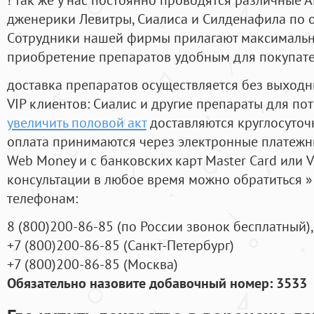
дженерики Левитры, Сиалиса и Силденафила по 
Cотрудники нашей фирмы прилагают максимальны
приобретение препаратов удобным для покупат
доставка препаратов осуществляется без выходн
VIP клиентов: Сиалис и другие препараты для пот
увеличить половой акт
доставляются круглосуточ
оплата принимаются через электронные платежн
Web Money и с банковских карт Master Card или V
консультации в любое время можно обратиться
телефонам:
8
(800
)200-86-85
(
по России звонок бесплатный),
+7
(800
)200-86-85
(
Санкт-Петербург)
+7
(800
)200-86-85
(
Москва)
Обязательно назовите добавочный номер: 3533