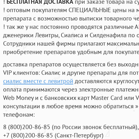
!
БЕСПЛАТНАЯ ДОСТАВКА
при заказе товара на с
! оптовым покупателям СПЕЦИАЛЬНЫЕ цены на 
препарата с возможностью выписки товарного ч
! так же у нас постоянно проводятся различные
дженерики Левитры, Сиалиса и Силденафила по 
Cотрудники нашей фирмы прилагают максимальны
приобретение препаратов удобным для покупат
доставка препаратов осуществляется без выходн
VIP клиентов: Сиалис и другие препараты для пот
сиалис вместе с левитрой
доставляются круглосу
оплата принимаются через электронные платежн
Web Money и с банковских карт Master Card или V
консультации в любое время можно обратиться
телефонам:
8
(800
)200-86-85
(
по России звонок бесплатный),
+7
(800
)200-86-85
(
Санкт-Петербург)