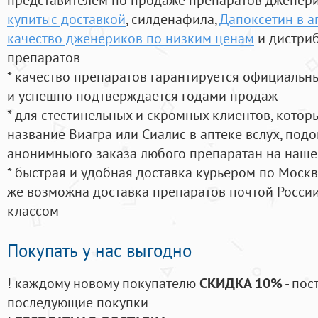
купить с доставкой
, силденафила
,
Дапоксетин в а
качество дженериков по низким ценам
и дистриб
препаратов
* качество препаратов гарантируется официаль
и успешно подтверждается годами продаж
* для стестинельных и скромных клиентов, кото
название Виагра или Сиалис в аптеке вслух, под
анонимныого заказа любого препаратан на наше
* быстрая и удобная доставка курьером по Москве
же возможна доставка препаратов почтой России
классом
Покупать у нас выгодно
! каждому новому покупателю
СКИДКА 10%
- пос
последующие покупки