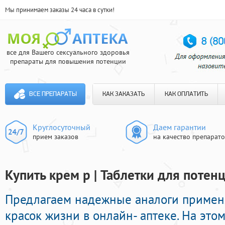
Мы принимаем заказы 24 часа в сутки!
все для Вашего сексуального здоровья
препараты для повышения потенции
ВСЕ ПРЕПАРАТЫ
КАК ЗАКАЗАТЬ
КАК ОПЛАТИТЬ
Круглосуточный
Даем гарантии
прием заказов
на качество препарат
Купить крем p | Таблетки для потен
Предлагаем надежные аналоги примен
красок жизни в онлайн- аптеке. На это