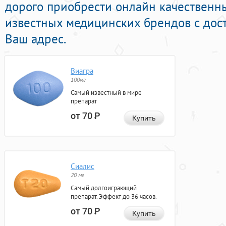
дорого приобрести онлайн качествен
известных медицинских брендов с дос
Ваш адрес.
Виагра
100мг
Самый известный в мире
препарат
от 70
Р
Купить
Сиалис
20 мг
Самый долгоиграющий
препарат. Эффект до 36 часов.
от 70
Р
Купить