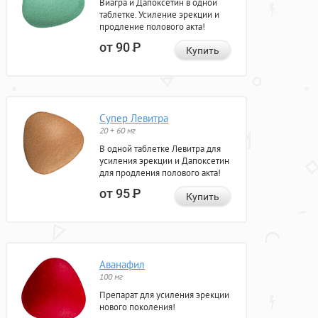
Виагра и Дапоксетин в одной
таблетке. Усиление эрекции и
продление полового акта!
от 90
Р
Купить
Супер Левитра
20 + 60 мг
В одной таблетке Левитра для
усиления эрекции и Дапоксетин
для продления полового акта!
от 95
Р
Купить
Аванафил
100 мг
Препарат для усиления эрекции
нового поколения!