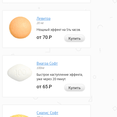
Левитра
20 мг
Мощный эффект на 5ть часов.
от 70
Р
Купить
Виагра Софт
100мг
Быстрое наступление эффекта,
уже через 20 минут.
от 65
Р
Купить
Сиалис Софт