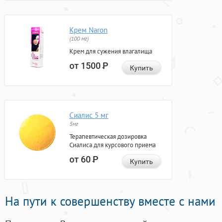
Крем Naron
(100 мг)
Крем для сужения влагалища
от 1500
Р
Купить
Сиалис 5 мг
5мг
Терапевтическая дозировка
Сиалиса для курсового приема
от 60
Р
Купить
На пути к совершенству вместе с нами