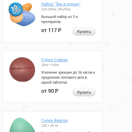
Набор "Три в одном"
(10x100мг, 20x20мг)
Большой набор из 3-х
препаратов.
от 117
Р
Купить
Супер Сиалис
20мг + 60мг
Усиление эрекции до 36 часов и
продление полового акта в
одной таблетке.
от 90
Р
Купить
Супер Виагра
100 + 60 мг