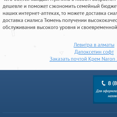
дешевле и поможет сэкономить семейный бюджет.
наших интернет-аптеках, то можете доставка си
доставка сиалиса Тюмень получении высококачес
обслуживания высокого уровня и своевременной 
Левитра в алматы
Дапоксетин софт
Заказать почтой Крем Naron