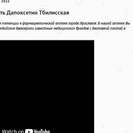
 3533
ть Дапоксетин Тбилисская
я потенции в фармацевтической аптеке города Ярославля. В нашей аптеке Вы
ндийские дженерики известных медицинских брендов с доставкой почтой в