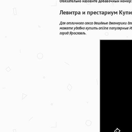
Обязательно назовите добавочный номер:
Левитра и престариум Купи
Для отличного секса дешёвые дженерики дл
можете удобно купить online популярные И
город Ярославль.