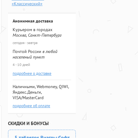
«Классический»
Анонимная доставка
Курьером в городах
Москва, Санкт-Петербург
сегодня - завтра
Почтой России
в любой
населеный пункт
4 - 10 дней
подробнее о доставке
Наличными, Webmoney, QIWI,
Яндекс.Деньги,
VISA/MasterCard
подробнее об оплате
СКИДКИ И БОНУСЫ
5 таблеток Виагры Софт