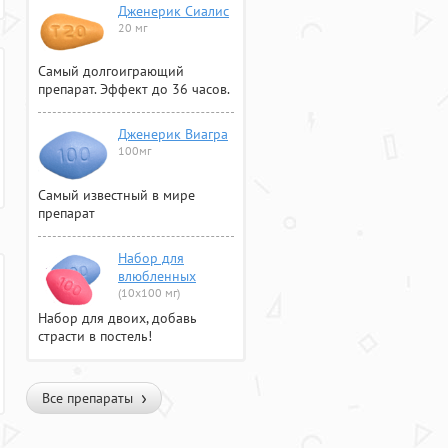
Дженерик Сиалис
20 мг
Самый долгоиграющий
препарат. Эффект до 36 часов.
Дженерик Виагра
100мг
Самый известный в мире
препарат
Набор для
влюбленных
(10х100 мг)
Набор для двоих, добавь
страсти в постель!
Все препараты